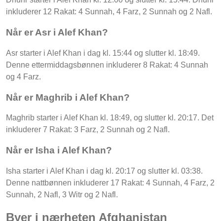
inkluderer 12 Rakat: 4 Sunnah, 4 Farz, 2 Sunnah og 2 Nafl.
Når er Asr i Alef Khan?
Asr starter i Alef Khan i dag kl. 15:44 og slutter kl. 18:49.
Denne ettermiddagsbønnen inkluderer 8 Rakat: 4 Sunnah
og 4 Farz.
Når er Maghrib i Alef Khan?
Maghrib starter i Alef Khan kl. 18:49, og slutter kl. 20:17. Det
inkluderer 7 Rakat: 3 Farz, 2 Sunnah og 2 Nafl.
Når er Isha i Alef Khan?
Isha starter i Alef Khan i dag kl. 20:17 og slutter kl. 03:38.
Denne nattbønnen inkluderer 17 Rakat: 4 Sunnah, 4 Farz, 2
Sunnah, 2 Nafl, 3 Witr og 2 Nafl.
Byer i nærheten Afghanistan