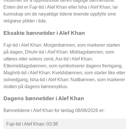
muslimer for å opprettholde deres daglige bønnerutine.
Enten det er Fajr-tid i Alef Khan eller Isha i Alef Khan, lar
kunnskap om de nøyaktige tidene troende oppfylle sine
religiøse plikter i tide.
Eksakte bønnetider i Alef Khan
Fajr-tid i Alef Khan: Morgenbønnen, som markerer starten
på dagen, Dhuhr-tid i Alef Khan: Middagsbønnen, som
utføres etter solens zenit, Asr-tid i Alef Khan:
Ettermiddagsbønnen, som symboliserer dagens fremgang,
Maghrib-tid i Alef Khan: Kveldsbønnen, som starter like etter
solnedgang, Isha-tid i Alef Khan: Nattbønnen, som markerer
slutten på dagens bønnesyklus.
Dagens bønnetider i Alef Khan
Bønnetidene i Alef Khan for lørdag 08/08/2026 er:
Fajr-tid i Alef Khan: 03:38