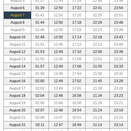
August 5
01:37
12:50
17:24
22:48
23:56
August 6
01:39
12:50
17:22
22:41
23:54
August 7
01:42
12:50
17:20
22:35
23:51
August 8
01:44
12:50
17:18
22:29
23:48
August 9
01:46
12:50
17:16
22:23
23:46
August 10
01:48
12:50
17:14
22:18
23:43
August 11
01:51
12:49
17:12
22:12
23:40
August 12
01:53
12:49
17:10
22:06
23:38
August 13
01:55
12:49
17:08
22:01
23:35
August 14
01:57
12:49
17:06
21:55
23:33
August 15
01:58
12:49
17:04
21:50
23:31
August 16
02:00
12:49
17:02
21:45
23:28
August 17
02:02
12:48
17:00
21:39
23:26
August 18
02:04
12:48
16:58
21:34
23:23
August 19
02:06
12:48
16:56
21:29
23:21
August 20
02:07
12:48
16:54
21:24
23:19
August 21
02:09
12:47
16:51
21:19
23:16
August 22
02:11
12:47
16:49
21:14
23:14