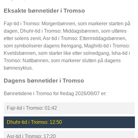
Eksakte bønnetider i Tromso
Fajr-tid i Tromso: Morgenbønnen, som markerer starten på
dagen, Dhuhr-tid i Tromso: Middagsbønnen, som utføres
etter solens zenit, Asr-tid i Tromso: Ettermiddagsbønnen,
som symboliserer dagens fremgang, Maghrib-tid i Tromso:
Kveldsbønnen, som starter like etter solnedgang, Isha-tid i
Tromso: Nattbønnen, som markerer slutten på dagens
bønnesyklus.
Dagens bønnetider i Tromso
Bønnetidene i Tromso for fredag 2026/08/07 er:
Fajr-tid i Tromso: 01:42
Dhuhr-tid i Tromso: 12:50
Asr-tid i Tromso: 17:20