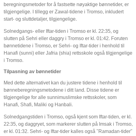
beregningsmetoder for å fastsette nøyaktige bønnetider, er
tilgjengelige. I tillegg er Zawal-tidene i Tromso, inkludert
start- og sluttdetaljer, tilgjengelige.
Solnedgangs- eller Iftar-tiden i Tromso er kl. 22:35, og
slutten på Sehri eller daggry i Tromso er kl. 01:42. Foruten
bønnetidene i Tromso, er Sehri- og Iftar-tider i henhold til
Hanafi (sunni) eller Jafria (shia) rettsskole også tilgjengelige
i Tromso.
Tilpasning av bønnetider
Med dette alternativet kan du justere tidene i henhold til
bønneberegningsmetodene i ditt land. Disse tidene er
tilgjengelige for alle sunnimuslimske rettsskoler, som
Hanafi, Shafi, Maliki og Hanbali.
Solnedgangstiden i Tromso, også kjent som Iftar-tiden, er kl.
22:35, og daggryet, som markerer slutten på Imsak i Tromso,
er kl. 01:32. Sehri- og Iftar-tider kalles også "Ramadan-tider"