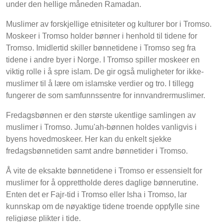
under den hellige måneden Ramadan.
Muslimer av forskjellige etnisiteter og kulturer bor i Tromso.
Moskeer i Tromso holder bønner i henhold til tidene for
Tromso. Imidlertid skiller bønnetidene i Tromso seg fra
tidene i andre byer i Norge. I Tromso spiller moskeer en
viktig rolle i å spre islam. De gir også muligheter for ikke-
muslimer til å lære om islamske verdier og tro. I tillegg
fungerer de som samfunnssentre for innvandrermuslimer.
Fredagsbønnen er den største ukentlige samlingen av
muslimer i Tromso. Jumu'ah-bønnen holdes vanligvis i
byens hovedmoskeer. Her kan du enkelt sjekke
fredagsbønnetiden samt andre bønnetider i Tromso.
Å vite de eksakte bønnetidene i Tromso er essensielt for
muslimer for å opprettholde deres daglige bønnerutine.
Enten det er Fajr-tid i Tromso eller Isha i Tromso, lar
kunnskap om de nøyaktige tidene troende oppfylle sine
religiøse plikter i tide.