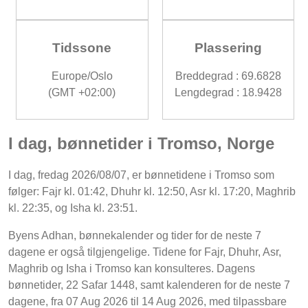
Tidssone
Plassering
Europe/Oslo
Breddegrad : 69.6828
(GMT +02:00)
Lengdegrad : 18.9428
I dag, bønnetider i Tromso, Norge
I dag, fredag 2026/08/07, er bønnetidene i Tromso som
følger: Fajr kl. 01:42, Dhuhr kl. 12:50, Asr kl. 17:20, Maghrib
kl. 22:35, og Isha kl. 23:51.
Byens Adhan, bønnekalender og tider for de neste 7
dagene er også tilgjengelige. Tidene for Fajr, Dhuhr, Asr,
Maghrib og Isha i Tromso kan konsulteres. Dagens
bønnetider, 22 Safar 1448, samt kalenderen for de neste 7
dagene, fra 07 Aug 2026 til 14 Aug 2026, med tilpassbare