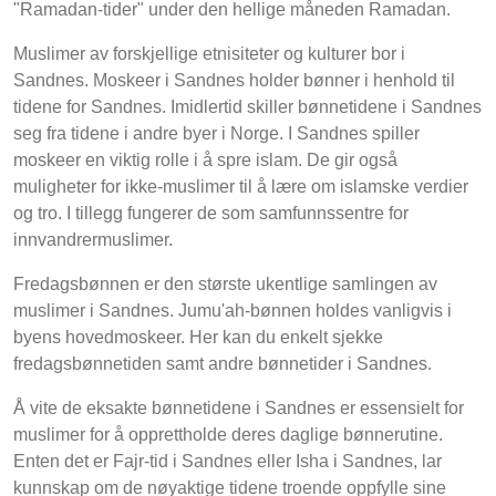
"Ramadan-tider" under den hellige måneden Ramadan.
Muslimer av forskjellige etnisiteter og kulturer bor i
Sandnes. Moskeer i Sandnes holder bønner i henhold til
tidene for Sandnes. Imidlertid skiller bønnetidene i Sandnes
seg fra tidene i andre byer i Norge. I Sandnes spiller
moskeer en viktig rolle i å spre islam. De gir også
muligheter for ikke-muslimer til å lære om islamske verdier
og tro. I tillegg fungerer de som samfunnssentre for
innvandrermuslimer.
Fredagsbønnen er den største ukentlige samlingen av
muslimer i Sandnes. Jumu'ah-bønnen holdes vanligvis i
byens hovedmoskeer. Her kan du enkelt sjekke
fredagsbønnetiden samt andre bønnetider i Sandnes.
Å vite de eksakte bønnetidene i Sandnes er essensielt for
muslimer for å opprettholde deres daglige bønnerutine.
Enten det er Fajr-tid i Sandnes eller Isha i Sandnes, lar
kunnskap om de nøyaktige tidene troende oppfylle sine