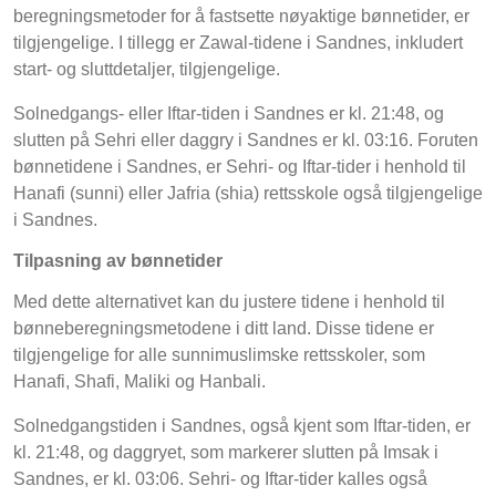
beregningsmetoder for å fastsette nøyaktige bønnetider, er
tilgjengelige. I tillegg er Zawal-tidene i Sandnes, inkludert
start- og sluttdetaljer, tilgjengelige.
Solnedgangs- eller Iftar-tiden i Sandnes er kl. 21:48, og
slutten på Sehri eller daggry i Sandnes er kl. 03:16. Foruten
bønnetidene i Sandnes, er Sehri- og Iftar-tider i henhold til
Hanafi (sunni) eller Jafria (shia) rettsskole også tilgjengelige
i Sandnes.
Tilpasning av bønnetider
Med dette alternativet kan du justere tidene i henhold til
bønneberegningsmetodene i ditt land. Disse tidene er
tilgjengelige for alle sunnimuslimske rettsskoler, som
Hanafi, Shafi, Maliki og Hanbali.
Solnedgangstiden i Sandnes, også kjent som Iftar-tiden, er
kl. 21:48, og daggryet, som markerer slutten på Imsak i
Sandnes, er kl. 03:06. Sehri- og Iftar-tider kalles også