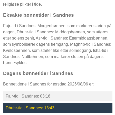
religiøse plikter i tide.
Eksakte bønnetider i Sandnes
Fajr-tid i Sandnes: Morgenbønnen, som markerer starten på
dagen, Dhuhr-tid i Sandnes: Middagsbønnen, som utføres
etter solens zenit, Asr-tid i Sandnes: Ettermiddagsbønnen,
som symboliserer dagens fremgang, Maghrib-tid i Sandnes:
Kveldsbønnen, som starter like etter solnedgang, Isha-tid i
Sandnes: Nattbønnen, som markerer slutten på dagens
bønnesyklus.
Dagens bønnetider i Sandnes
Bønnetidene i Sandnes for torsdag 2026/08/06 er:
Fajr-tid i Sandnes: 03:16
Dhuhr-tid i Sandnes: 13:43