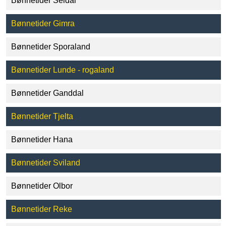
Bønnetider Seldal
Bønnetider Gimra
Bønnetider Sporaland
Bønnetider Lunde - rogaland
Bønnetider Ganddal
Bønnetider Tjelta
Bønnetider Hana
Bønnetider Sviland
Bønnetider Olbor
Bønnetider Reke