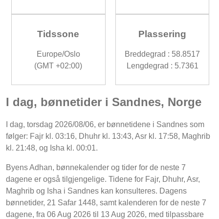
Tidssone
Plassering
Europe/Oslo
Breddegrad : 58.8517
(GMT +02:00)
Lengdegrad : 5.7361
I dag, bønnetider i Sandnes, Norge
I dag, torsdag 2026/08/06, er bønnetidene i Sandnes som
følger: Fajr kl. 03:16, Dhuhr kl. 13:43, Asr kl. 17:58, Maghrib
kl. 21:48, og Isha kl. 00:01.
Byens Adhan, bønnekalender og tider for de neste 7
dagene er også tilgjengelige. Tidene for Fajr, Dhuhr, Asr,
Maghrib og Isha i Sandnes kan konsulteres. Dagens
bønnetider, 21 Safar 1448, samt kalenderen for de neste 7
dagene, fra 06 Aug 2026 til 13 Aug 2026, med tilpassbare