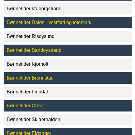
Bønnetider Valborgstrand
Bønnetider Dalen - vestfold og telemark
Bønnetider Risoysund
Bønnetider Sandoystrand
Bønnetider Kjorholt
Bønnetider Bronnstad
Bønnetider Finndal
Bønnetider Ormer
Bønnetider Skjaerhalden
Bønnetider Eidanger