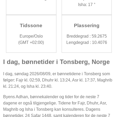
Isha: 17 °
Tidssone
Plassering
Europe/Oslo
Breddegrad : 59.2675
(GMT +02:00)
Lengdegrad : 10.4076
I dag, bønnetider i Tonsberg, Norge
I dag, søndag 2026/08/09, er bønnetidene i Tonsberg som
følger: Fajr kl. 02:59, Dhuhr kl. 13:24, Asr kl. 17:37, Maghrib
kl. 21:24, og Isha kl. 23:40.
Byens Adhan, bønnekalender og tider for de neste 7
dagene er også tilgjengelige. Tidene for Fajr, Dhuhr, Asr,
Maghrib og Isha i Tonsberg kan konsulteres. Dagens
bønnetider, 24 Safar 1448, samt kalenderen for de neste 7