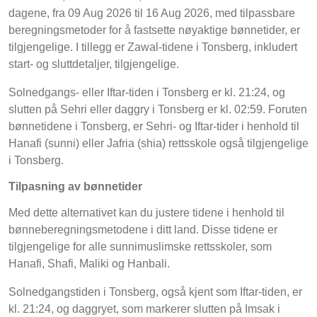
dagene, fra 09 Aug 2026 til 16 Aug 2026, med tilpassbare
beregningsmetoder for å fastsette nøyaktige bønnetider, er
tilgjengelige. I tillegg er Zawal-tidene i Tonsberg, inkludert
start- og sluttdetaljer, tilgjengelige.
Solnedgangs- eller Iftar-tiden i Tonsberg er kl. 21:24, og
slutten på Sehri eller daggry i Tonsberg er kl. 02:59. Foruten
bønnetidene i Tonsberg, er Sehri- og Iftar-tider i henhold til
Hanafi (sunni) eller Jafria (shia) rettsskole også tilgjengelige
i Tonsberg.
Tilpasning av bønnetider
Med dette alternativet kan du justere tidene i henhold til
bønneberegningsmetodene i ditt land. Disse tidene er
tilgjengelige for alle sunnimuslimske rettsskoler, som
Hanafi, Shafi, Maliki og Hanbali.
Solnedgangstiden i Tonsberg, også kjent som Iftar-tiden, er
kl. 21:24, og daggryet, som markerer slutten på Imsak i