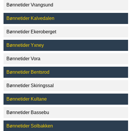
Bønnetider Vrangsund
Bønnetider Kalvedalen
Bønnetider Ekeroberget
Bønnetider Yxney
Bønnetider Vora
Bønnetider Bentsrod
Bønnetider Skiringssal
Bønnetider Kultane
Bønnetider Bassebu
Bønnetider Solbakken