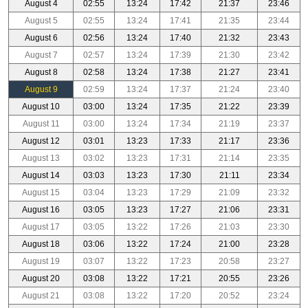
August 4
02:55
13:24
17:42
21:37
23:46
August 5
02:55
13:24
17:41
21:35
23:44
August 6
02:56
13:24
17:40
21:32
23:43
August 7
02:57
13:24
17:39
21:30
23:42
August 8
02:58
13:24
17:38
21:27
23:41
August 9
02:59
13:24
17:37
21:24
23:40
August 10
03:00
13:24
17:35
21:22
23:39
August 11
03:00
13:24
17:34
21:19
23:37
August 12
03:01
13:23
17:33
21:17
23:36
August 13
03:02
13:23
17:31
21:14
23:35
August 14
03:03
13:23
17:30
21:11
23:34
August 15
03:04
13:23
17:29
21:09
23:32
August 16
03:05
13:23
17:27
21:06
23:31
August 17
03:05
13:22
17:26
21:03
23:30
August 18
03:06
13:22
17:24
21:00
23:28
August 19
03:07
13:22
17:23
20:58
23:27
August 20
03:08
13:22
17:21
20:55
23:26
August 21
03:08
13:22
17:20
20:52
23:24