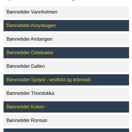
Bønnetider Vannholmen
Bønnetider Aroyskogen
Bønnetider Arotangen
Bønnetider Oslebakke
Bønnetider Galten
Bønnetider Sjolyst - vestfold og telemark
Bønnetider Thorslokka
Bønnetider Kriken
Bønnetider Ronsas