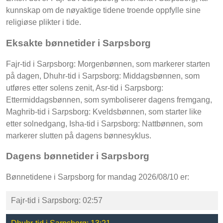
kunnskap om de nøyaktige tidene troende oppfylle sine
religiøse plikter i tide.
Eksakte bønnetider i Sarpsborg
Fajr-tid i Sarpsborg: Morgenbønnen, som markerer starten
på dagen, Dhuhr-tid i Sarpsborg: Middagsbønnen, som
utføres etter solens zenit, Asr-tid i Sarpsborg:
Ettermiddagsbønnen, som symboliserer dagens fremgang,
Maghrib-tid i Sarpsborg: Kveldsbønnen, som starter like
etter solnedgang, Isha-tid i Sarpsborg: Nattbønnen, som
markerer slutten på dagens bønnesyklus.
Dagens bønnetider i Sarpsborg
Bønnetidene i Sarpsborg for mandag 2026/08/10 er:
Fajr-tid i Sarpsborg: 02:57