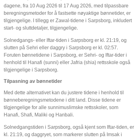
dagene, fra 10 Aug 2026 til 17 Aug 2026, med tilpassbare
beregningsmetoder for å fastsette nøyaktige bønnetider, er
tilgjengelige. I tillegg er Zawal-tidene i Sarpsborg, inkludert
start- og sluttdetaljer, tilgjengelige.
Solnedgangs- eller Iftar-tiden i Sarpsborg er kl. 21:19, og
slutten på Sehri eller daggry i Sarpsborg er kl. 02:57.
Foruten bønnetidene i Sarpsborg, er Sehri- og Iftar-tider i
henhold til Hanafi (sunni) eller Jafria (shia) rettsskole også
tilgjengelige i Sarpsborg.
Tilpasning av bønnetider
Med dette alternativet kan du justere tidene i henhold til
bønneberegningsmetodene i ditt land. Disse tidene er
tilgjengelige for alle sunnimuslimske rettsskoler, som
Hanafi, Shafi, Maliki og Hanbali.
Solnedgangstiden i Sarpsborg, også kjent som Iftar-tiden, er
kl. 21:19, og daggryet, som markerer slutten på Imsak i