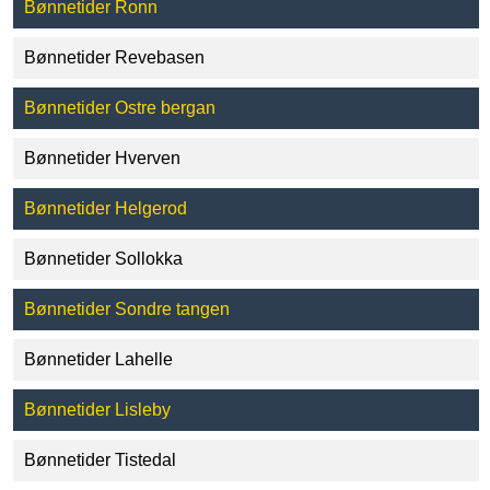
Bønnetider Ronn
Bønnetider Revebasen
Bønnetider Ostre bergan
Bønnetider Hverven
Bønnetider Helgerod
Bønnetider Sollokka
Bønnetider Sondre tangen
Bønnetider Lahelle
Bønnetider Lisleby
Bønnetider Tistedal