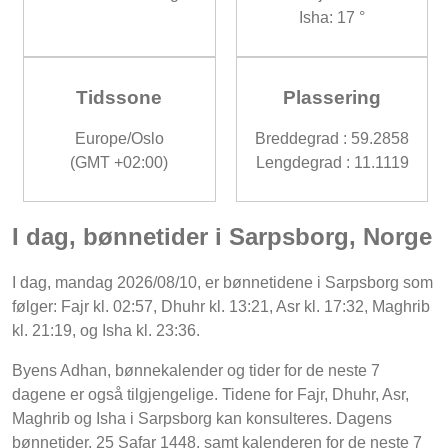
Isha: 17 °
Tidssone
Plassering
Europe/Oslo
Breddegrad : 59.2858
(GMT +02:00)
Lengdegrad : 11.1119
I dag, bønnetider i Sarpsborg, Norge
I dag, mandag 2026/08/10, er bønnetidene i Sarpsborg som
følger: Fajr kl. 02:57, Dhuhr kl. 13:21, Asr kl. 17:32, Maghrib
kl. 21:19, og Isha kl. 23:36.
Byens Adhan, bønnekalender og tider for de neste 7
dagene er også tilgjengelige. Tidene for Fajr, Dhuhr, Asr,
Maghrib og Isha i Sarpsborg kan konsulteres. Dagens
bønnetider, 25 Safar 1448, samt kalenderen for de neste 7