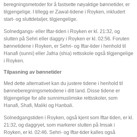
beregningsmetoder for å fastsette nøyaktige bønnetider, er
tilgjengelige. I tillegg er Zawal-tidene i Royken, inkludert
start- og sluttdetaljer, tilgjengelige.
Solnedgangs- eller Iftar-tiden i Royken er kl. 21:32, og
slutten på Sehri eller daggry i Royken er kl. 02:56. Foruten
bønnetidene i Royken, er Sehri- og Iftar-tider i henhold til
Hanafi (sunni) eller Jafria (shia) rettsskole også tilgjengelige
i Royken.
Tilpasning av bønnetider
Med dette alternativet kan du justere tidene i henhold til
bønneberegningsmetodene i ditt land. Disse tidene er
tilgjengelige for alle sunnimuslimske rettsskoler, som
Hanafi, Shafi, Maliki og Hanbali.
Solnedgangstiden i Royken, også kjent som Iftar-tiden, er kl.
21:32, og daggryet, som markerer slutten på Imsak i
Royken, er kl. 02:46. Sehri- og Iftar-tider kalles også