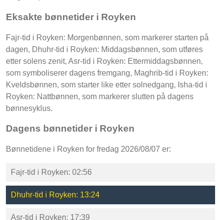
Eksakte bønnetider i Royken
Fajr-tid i Royken: Morgenbønnen, som markerer starten på
dagen, Dhuhr-tid i Royken: Middagsbønnen, som utføres
etter solens zenit, Asr-tid i Royken: Ettermiddagsbønnen,
som symboliserer dagens fremgang, Maghrib-tid i Royken:
Kveldsbønnen, som starter like etter solnedgang, Isha-tid i
Royken: Nattbønnen, som markerer slutten på dagens
bønnesyklus.
Dagens bønnetider i Royken
Bønnetidene i Royken for fredag 2026/08/07 er:
Fajr-tid i Royken: 02:56
Dhuhr-tid i Royken: 13:24
Asr-tid i Royken: 17:39