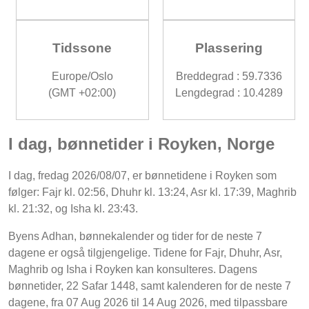
Tidssone
Plassering
Europe/Oslo
Breddegrad : 59.7336
(GMT +02:00)
Lengdegrad : 10.4289
I dag, bønnetider i Royken, Norge
I dag, fredag 2026/08/07, er bønnetidene i Royken som
følger: Fajr kl. 02:56, Dhuhr kl. 13:24, Asr kl. 17:39, Maghrib
kl. 21:32, og Isha kl. 23:43.
Byens Adhan, bønnekalender og tider for de neste 7
dagene er også tilgjengelige. Tidene for Fajr, Dhuhr, Asr,
Maghrib og Isha i Royken kan konsulteres. Dagens
bønnetider, 22 Safar 1448, samt kalenderen for de neste 7
dagene, fra 07 Aug 2026 til 14 Aug 2026, med tilpassbare