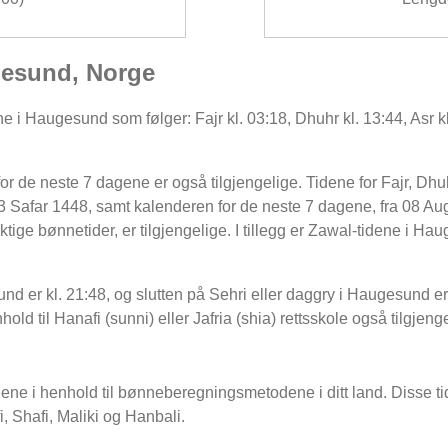
gesund, Norge
 i Haugesund som følger: Fajr kl. 03:18, Dhuhr kl. 13:44, Asr kl.
r de neste 7 dagene er også tilgjengelige. Tidene for Fajr, Dhu
 Safar 1448, samt kalenderen for de neste 7 dagene, fra 08 Aug
ige bønnetider, er tilgjengelige. I tillegg er Zawal-tidene i Hauge
und er kl. 21:48, og slutten på Sehri eller daggry i Haugesund er
hold til Hanafi (sunni) eller Jafria (shia) rettsskole også tilgje
dene i henhold til bønneberegningsmetodene i ditt land. Disse tid
, Shafi, Maliki og Hanbali.