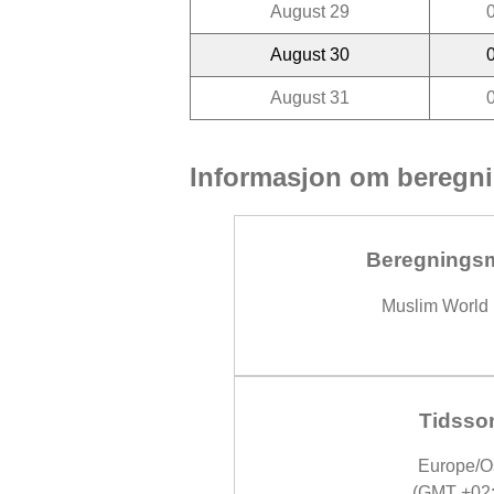
August 29
August 30
August 31
Informasjon om beregni
Beregnings
Muslim World
Tidsso
Europe/O
(GMT +02: