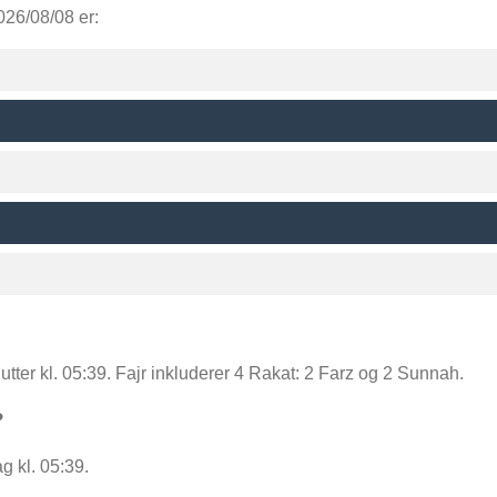
26/08/08 er:
lutter kl. 05:39. Fajr inkluderer 4 Rakat: 2 Farz og 2 Sunnah.
?
g kl. 05:39.