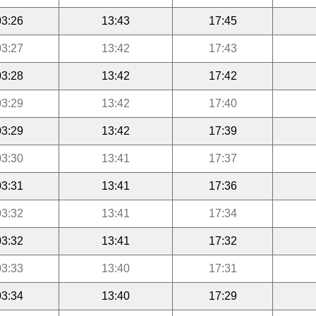
03:26
13:43
17:45
03:27
13:42
17:43
03:28
13:42
17:42
03:29
13:42
17:40
03:29
13:42
17:39
03:30
13:41
17:37
03:31
13:41
17:36
03:32
13:41
17:34
03:32
13:41
17:32
03:33
13:40
17:31
03:34
13:40
17:29