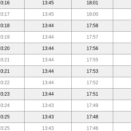
03:16
13:45
18:01
03:17
13:45
18:00
03:18
13:44
17:58
03:19
13:44
17:57
03:20
13:44
17:56
03:21
13:44
17:55
03:21
13:44
17:53
03:22
13:44
17:52
03:23
13:44
17:51
03:24
13:43
17:49
03:25
13:43
17:48
03:25
13:43
17:46