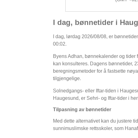
I dag, bønnetider i Hau
I dag, lørdag 2026/08/08, er bønnetidene
00:02.
Byens Adhan, bønnekalender og tider fo
kan konsulteres. Dagens bønnetider, 23
beregningsmetoder for å fastsette nøyakt
tilgjengelige.
Solnedgangs- eller Iftar-tiden i Hauges
Haugesund, er Sehri- og Iftar-tider i hen
Tilpasning av bønnetider
Med dette alternativet kan du justere ti
sunnimuslimske rettsskoler, som Hanafi