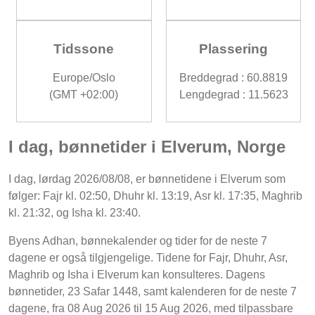
Tidssone
Plassering
Europe/Oslo
Breddegrad : 60.8819
(GMT +02:00)
Lengdegrad : 11.5623
I dag, bønnetider i Elverum, Norge
I dag, lørdag 2026/08/08, er bønnetidene i Elverum som
følger: Fajr kl. 02:50, Dhuhr kl. 13:19, Asr kl. 17:35, Maghrib
kl. 21:32, og Isha kl. 23:40.
Byens Adhan, bønnekalender og tider for de neste 7
dagene er også tilgjengelige. Tidene for Fajr, Dhuhr, Asr,
Maghrib og Isha i Elverum kan konsulteres. Dagens
bønnetider, 23 Safar 1448, samt kalenderen for de neste 7
dagene, fra 08 Aug 2026 til 15 Aug 2026, med tilpassbare