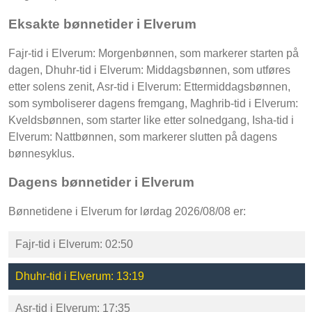
Eksakte bønnetider i Elverum
Fajr-tid i Elverum: Morgenbønnen, som markerer starten på
dagen, Dhuhr-tid i Elverum: Middagsbønnen, som utføres
etter solens zenit, Asr-tid i Elverum: Ettermiddagsbønnen,
som symboliserer dagens fremgang, Maghrib-tid i Elverum:
Kveldsbønnen, som starter like etter solnedgang, Isha-tid i
Elverum: Nattbønnen, som markerer slutten på dagens
bønnesyklus.
Dagens bønnetider i Elverum
Bønnetidene i Elverum for lørdag 2026/08/08 er:
Fajr-tid i Elverum: 02:50
Dhuhr-tid i Elverum: 13:19
Asr-tid i Elverum: 17:35