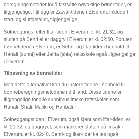
beregningsmetoder for å fastsette nøyaktige bønnetider, er
tilgjengelige. I tillegg er Zawal-tidene i Elverum, inkludert
start- og sluttdetaljer, tilgjengelige.
Solnedgangs- eller Iftar-tiden i Elverum er kl. 21:32, og
slutten på Sehri eller daggry i Elverum er kl. 02:50. Foruten
bønnetidene i Elverum, er Sehri- og Iftar-tider i henhold til
Hanafi (sunni) eller Jafria (shia) rettsskole også tilgjengelige
i Elverum.
Tilpasning av bønnetider
Med dette alternativet kan du justere tidene i henhold til
bønneberegningsmetodene i ditt land. Disse tidene er
tilgjengelige for alle sunnimuslimske rettsskoler, som
Hanafi, Shafi, Maliki og Hanbali.
Solnedgangstiden i Elverum, også kjent som Iftar-tiden, er
kl. 21:32, og daggryet, som markerer slutten på Imsak i
Elverum, er kl. 02:40. Sehri- og Iftar-tider kalles også