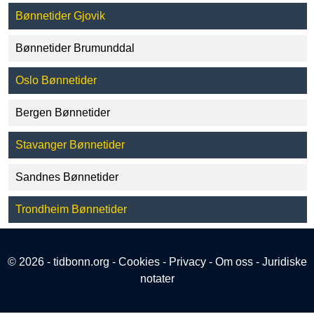
Bønnetider Gjovik
Bønnetider Brumunddal
Oslo Bønnetider
Bergen Bønnetider
Stavanger Bønnetider
Sandnes Bønnetider
Trondheim Bønnetider
© 2026 - tidbonn.org -
Cookies
-
Privacy
-
Om oss
-
Juridiske
notater