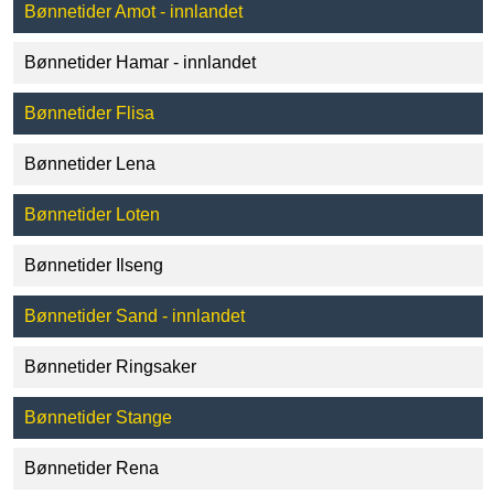
Bønnetider Amot - innlandet
Bønnetider Hamar - innlandet
Bønnetider Flisa
Bønnetider Lena
Bønnetider Loten
Bønnetider Ilseng
Bønnetider Sand - innlandet
Bønnetider Ringsaker
Bønnetider Stange
Bønnetider Rena