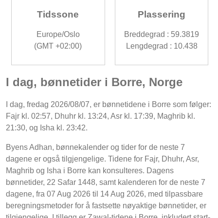
Tidssone
Plassering
Europe/Oslo
Breddegrad : 59.3819
(GMT +02:00)
Lengdegrad : 10.438
I dag, bønnetider i Borre, Norge
I dag, fredag 2026/08/07, er bønnetidene i Borre som følger:
Fajr kl. 02:57, Dhuhr kl. 13:24, Asr kl. 17:39, Maghrib kl.
21:30, og Isha kl. 23:42.
Byens Adhan, bønnekalender og tider for de neste 7
dagene er også tilgjengelige. Tidene for Fajr, Dhuhr, Asr,
Maghrib og Isha i Borre kan konsulteres. Dagens
bønnetider, 22 Safar 1448, samt kalenderen for de neste 7
dagene, fra 07 Aug 2026 til 14 Aug 2026, med tilpassbare
beregningsmetoder for å fastsette nøyaktige bønnetider, er
tilgjengelige. I tillegg er Zawal-tidene i Borre, inkludert start-