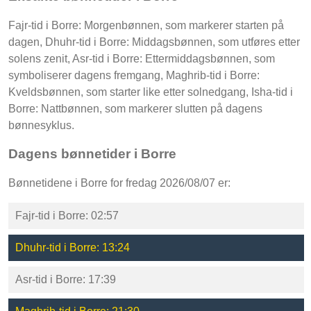
Fajr-tid i Borre: Morgenbønnen, som markerer starten på
dagen, Dhuhr-tid i Borre: Middagsbønnen, som utføres etter
solens zenit, Asr-tid i Borre: Ettermiddagsbønnen, som
symboliserer dagens fremgang, Maghrib-tid i Borre:
Kveldsbønnen, som starter like etter solnedgang, Isha-tid i
Borre: Nattbønnen, som markerer slutten på dagens
bønnesyklus.
Dagens bønnetider i Borre
Bønnetidene i Borre for fredag 2026/08/07 er:
Fajr-tid i Borre: 02:57
Dhuhr-tid i Borre: 13:24
Asr-tid i Borre: 17:39