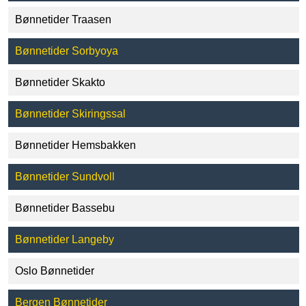
Bønnetider Traasen
Bønnetider Sorbyoya
Bønnetider Skakto
Bønnetider Skiringssal
Bønnetider Hemsbakken
Bønnetider Sundvoll
Bønnetider Bassebu
Bønnetider Langeby
Oslo Bønnetider
Bergen Bønnetider