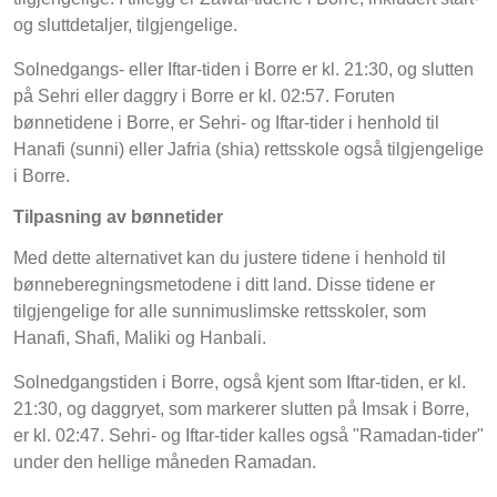
og sluttdetaljer, tilgjengelige.
Solnedgangs- eller Iftar-tiden i Borre er kl. 21:30, og slutten
på Sehri eller daggry i Borre er kl. 02:57. Foruten
bønnetidene i Borre, er Sehri- og Iftar-tider i henhold til
Hanafi (sunni) eller Jafria (shia) rettsskole også tilgjengelige
i Borre.
Tilpasning av bønnetider
Med dette alternativet kan du justere tidene i henhold til
bønneberegningsmetodene i ditt land. Disse tidene er
tilgjengelige for alle sunnimuslimske rettsskoler, som
Hanafi, Shafi, Maliki og Hanbali.
Solnedgangstiden i Borre, også kjent som Iftar-tiden, er kl.
21:30, og daggryet, som markerer slutten på Imsak i Borre,
er kl. 02:47. Sehri- og Iftar-tider kalles også "Ramadan-tider"
under den hellige måneden Ramadan.