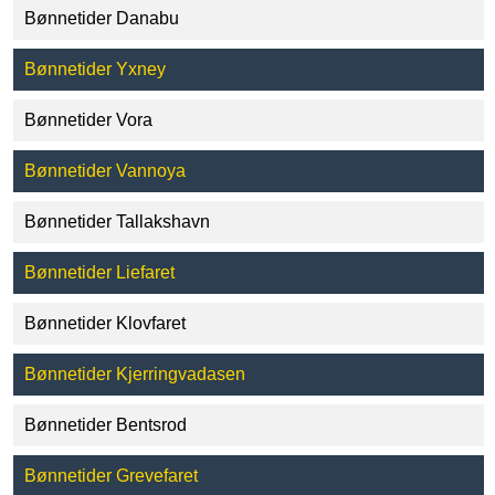
Bønnetider Danabu
Bønnetider Yxney
Bønnetider Vora
Bønnetider Vannoya
Bønnetider Tallakshavn
Bønnetider Liefaret
Bønnetider Klovfaret
Bønnetider Kjerringvadasen
Bønnetider Bentsrod
Bønnetider Grevefaret