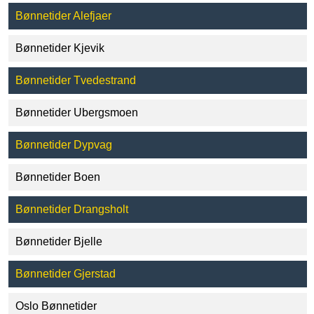
Bønnetider Alefjaer
Bønnetider Kjevik
Bønnetider Tvedestrand
Bønnetider Ubergsmoen
Bønnetider Dypvag
Bønnetider Boen
Bønnetider Drangsholt
Bønnetider Bjelle
Bønnetider Gjerstad
Oslo Bønnetider