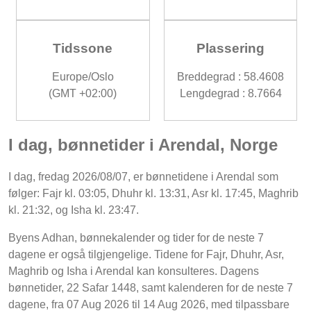
Tidssone
Plassering
Europe/Oslo
Breddegrad : 58.4608
(GMT +02:00)
Lengdegrad : 8.7664
I dag, bønnetider i Arendal, Norge
I dag, fredag 2026/08/07, er bønnetidene i Arendal som
følger: Fajr kl. 03:05, Dhuhr kl. 13:31, Asr kl. 17:45, Maghrib
kl. 21:32, og Isha kl. 23:47.
Byens Adhan, bønnekalender og tider for de neste 7
dagene er også tilgjengelige. Tidene for Fajr, Dhuhr, Asr,
Maghrib og Isha i Arendal kan konsulteres. Dagens
bønnetider, 22 Safar 1448, samt kalenderen for de neste 7
dagene, fra 07 Aug 2026 til 14 Aug 2026, med tilpassbare