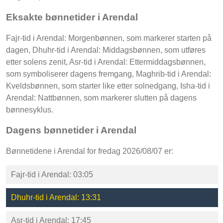
Eksakte bønnetider i Arendal
Fajr-tid i Arendal: Morgenbønnen, som markerer starten på
dagen, Dhuhr-tid i Arendal: Middagsbønnen, som utføres
etter solens zenit, Asr-tid i Arendal: Ettermiddagsbønnen,
som symboliserer dagens fremgang, Maghrib-tid i Arendal:
Kveldsbønnen, som starter like etter solnedgang, Isha-tid i
Arendal: Nattbønnen, som markerer slutten på dagens
bønnesyklus.
Dagens bønnetider i Arendal
Bønnetidene i Arendal for fredag 2026/08/07 er:
Fajr-tid i Arendal: 03:05
Dhuhr-tid i Arendal: 13:31
Asr-tid i Arendal: 17:45