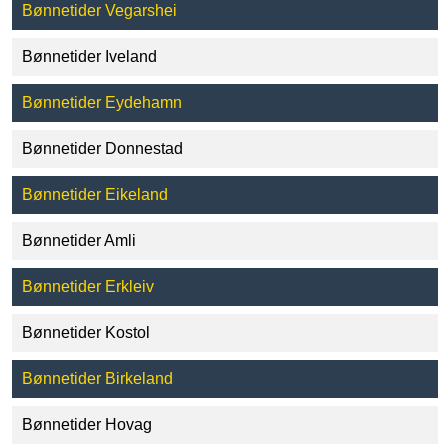
Bønnetider Vegarshei
Bønnetider Iveland
Bønnetider Eydehamn
Bønnetider Donnestad
Bønnetider Eikeland
Bønnetider Amli
Bønnetider Erkleiv
Bønnetider Kostol
Bønnetider Birkeland
Bønnetider Hovag