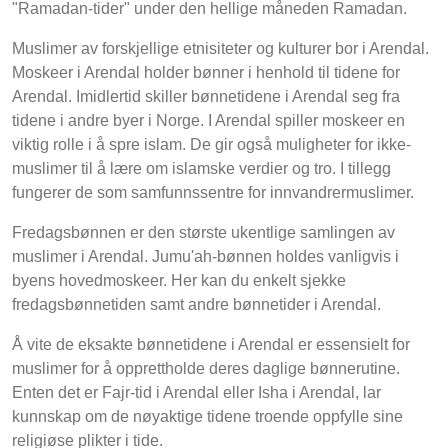
"Ramadan-tider" under den hellige måneden Ramadan.
Muslimer av forskjellige etnisiteter og kulturer bor i Arendal.
Moskeer i Arendal holder bønner i henhold til tidene for
Arendal. Imidlertid skiller bønnetidene i Arendal seg fra
tidene i andre byer i Norge. I Arendal spiller moskeer en
viktig rolle i å spre islam. De gir også muligheter for ikke-
muslimer til å lære om islamske verdier og tro. I tillegg
fungerer de som samfunnssentre for innvandrermuslimer.
Fredagsbønnen er den største ukentlige samlingen av
muslimer i Arendal. Jumu'ah-bønnen holdes vanligvis i
byens hovedmoskeer. Her kan du enkelt sjekke
fredagsbønnetiden samt andre bønnetider i Arendal.
Å vite de eksakte bønnetidene i Arendal er essensielt for
muslimer for å opprettholde deres daglige bønnerutine.
Enten det er Fajr-tid i Arendal eller Isha i Arendal, lar
kunnskap om de nøyaktige tidene troende oppfylle sine
religiøse plikter i tide.