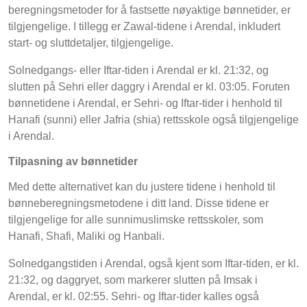
beregningsmetoder for å fastsette nøyaktige bønnetider, er
tilgjengelige. I tillegg er Zawal-tidene i Arendal, inkludert
start- og sluttdetaljer, tilgjengelige.
Solnedgangs- eller Iftar-tiden i Arendal er kl. 21:32, og
slutten på Sehri eller daggry i Arendal er kl. 03:05. Foruten
bønnetidene i Arendal, er Sehri- og Iftar-tider i henhold til
Hanafi (sunni) eller Jafria (shia) rettsskole også tilgjengelige
i Arendal.
Tilpasning av bønnetider
Med dette alternativet kan du justere tidene i henhold til
bønneberegningsmetodene i ditt land. Disse tidene er
tilgjengelige for alle sunnimuslimske rettsskoler, som
Hanafi, Shafi, Maliki og Hanbali.
Solnedgangstiden i Arendal, også kjent som Iftar-tiden, er kl.
21:32, og daggryet, som markerer slutten på Imsak i
Arendal, er kl. 02:55. Sehri- og Iftar-tider kalles også