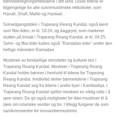
bønneberegningsmetodene i ditt land. Disse tidene er
tilgjengelige for alle sunnimuslimske rettsskoler, som
Hanafi, Shafi, Maliki og Hanbali.
Solnedgangstiden i Trapeang Reang Kandal, også kjent
som Iftar-tiden, er kl. 18:24, og daggryet, som markerer
slutten på Imsak i Trapeang Reang Kandal, er kl. 04:25.
Sehri- og Iftar-tider kalles også "Ramadan-tider" under den
hellige måneden Ramadan.
Muslimer av forskjellige etnisiteter og kulturer bor i
Trapeang Reang Kandal. Moskeer i Trapeang Reang
Kandal holder bønner i henhold til tidene for Trapeang
Reang Kandal. Imidlertid skiller bønnetidene i Trapeang
Reang Kandal seg fra tidene i andre byer i Kambodsja. I
Trapeang Reang Kandal spiller moskeer en viktig rolle i å
spre islam. De gir også muligheter for ikke-muslimer til å
lære om islamske verdier og tro. I tillegg fungerer de som
samfunnssentre for innvandrermuslimer.