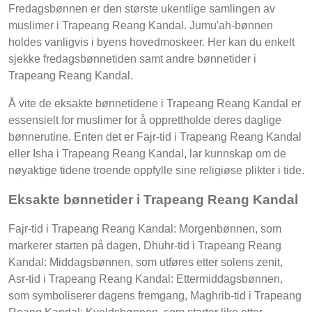
Fredagsbønnen er den største ukentlige samlingen av
muslimer i Trapeang Reang Kandal. Jumu'ah-bønnen
holdes vanligvis i byens hovedmoskeer. Her kan du enkelt
sjekke fredagsbønnetiden samt andre bønnetider i
Trapeang Reang Kandal.
Å vite de eksakte bønnetidene i Trapeang Reang Kandal er
essensielt for muslimer for å opprettholde deres daglige
bønnerutine. Enten det er Fajr-tid i Trapeang Reang Kandal
eller Isha i Trapeang Reang Kandal, lar kunnskap om de
nøyaktige tidene troende oppfylle sine religiøse plikter i tide.
Eksakte bønnetider i Trapeang Reang Kandal
Fajr-tid i Trapeang Reang Kandal: Morgenbønnen, som
markerer starten på dagen, Dhuhr-tid i Trapeang Reang
Kandal: Middagsbønnen, som utføres etter solens zenit,
Asr-tid i Trapeang Reang Kandal: Ettermiddagsbønnen,
som symboliserer dagens fremgang, Maghrib-tid i Trapeang