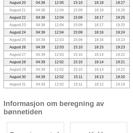
August 20
04:38
12:05
15:10
18:18
19:27
August 21
04:38
12:04
15:09
18:18
19:26
August 22
04:38
12:04
15:09
18:17
19:25
August 23
04:38
12:04
15:09
18:17
19:25
August 24
04:39
12:04
15:09
18:16
19:24
August 25
04:39
12:03
15:09
18:16
19:23
August 26
04:39
12:03
15:10
18:15
19:23
August 27
04:39
12:03
15:10
18:14
19:22
August 28
04:39
12:02
15:10
18:14
19:21
August 29
04:39
12:02
15:10
18:13
19:21
August 30
04:39
12:02
15:11
18:13
19:20
August 31
04:39
12:02
15:11
18:12
19:19
Informasjon om beregning av
bønnetiden