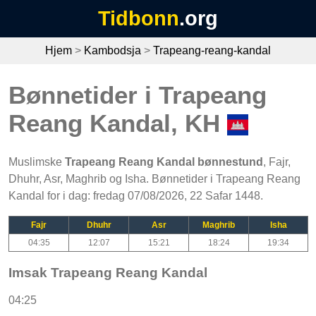
Tidbonn
.org
Hjem
>
Kambodsja
>
Trapeang-reang-kandal
Bønnetider i Trapeang
Reang Kandal, KH
Muslimske
Trapeang Reang Kandal bønnestund
, Fajr,
Dhuhr, Asr, Maghrib og Isha. Bønnetider i Trapeang Reang
Kandal for i dag: fredag 07/08/2026, 22 Safar 1448.
Fajr
Dhuhr
Asr
Maghrib
Isha
04:35
12:07
15:21
18:24
19:34
Imsak Trapeang Reang Kandal
04:25