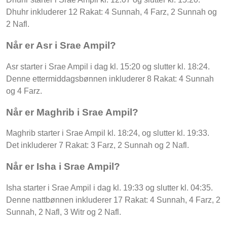
Dhuhr inkluderer 12 Rakat: 4 Sunnah, 4 Farz, 2 Sunnah og
2 Nafl.
Når er Asr i Srae Ampil?
Asr starter i Srae Ampil i dag kl. 15:20 og slutter kl. 18:24.
Denne ettermiddagsbønnen inkluderer 8 Rakat: 4 Sunnah
og 4 Farz.
Når er Maghrib i Srae Ampil?
Maghrib starter i Srae Ampil kl. 18:24, og slutter kl. 19:33.
Det inkluderer 7 Rakat: 3 Farz, 2 Sunnah og 2 Nafl.
Når er Isha i Srae Ampil?
Isha starter i Srae Ampil i dag kl. 19:33 og slutter kl. 04:35.
Denne nattbønnen inkluderer 17 Rakat: 4 Sunnah, 4 Farz, 2
Sunnah, 2 Nafl, 3 Witr og 2 Nafl.