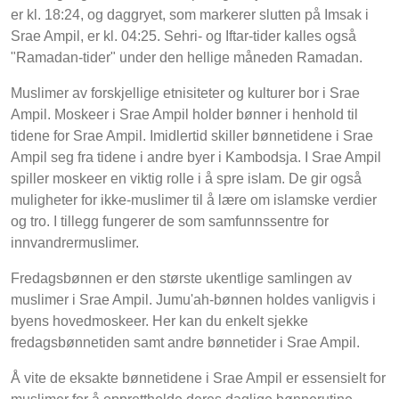
er kl. 18:24, og daggryet, som markerer slutten på Imsak i
Srae Ampil, er kl. 04:25. Sehri- og Iftar-tider kalles også
"Ramadan-tider" under den hellige måneden Ramadan.
Muslimer av forskjellige etnisiteter og kulturer bor i Srae
Ampil. Moskeer i Srae Ampil holder bønner i henhold til
tidene for Srae Ampil. Imidlertid skiller bønnetidene i Srae
Ampil seg fra tidene i andre byer i Kambodsja. I Srae Ampil
spiller moskeer en viktig rolle i å spre islam. De gir også
muligheter for ikke-muslimer til å lære om islamske verdier
og tro. I tillegg fungerer de som samfunnssentre for
innvandrermuslimer.
Fredagsbønnen er den største ukentlige samlingen av
muslimer i Srae Ampil. Jumu'ah-bønnen holdes vanligvis i
byens hovedmoskeer. Her kan du enkelt sjekke
fredagsbønnetiden samt andre bønnetider i Srae Ampil.
Å vite de eksakte bønnetidene i Srae Ampil er essensielt for