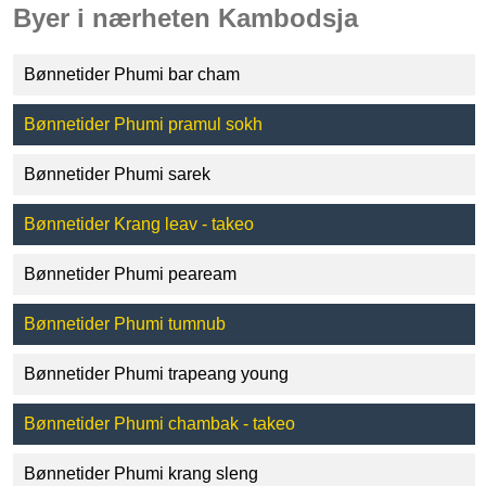
Byer i nærheten Kambodsja
Bønnetider Phumi bar cham
Bønnetider Phumi pramul sokh
Bønnetider Phumi sarek
Bønnetider Krang leav - takeo
Bønnetider Phumi peaream
Bønnetider Phumi tumnub
Bønnetider Phumi trapeang young
Bønnetider Phumi chambak - takeo
Bønnetider Phumi krang sleng