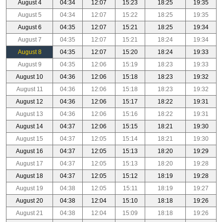
August 4
04:34
12:07
15:23
18:25
19:35
August 5
04:34
12:07
15:22
18:25
19:35
August 6
04:35
12:07
15:21
18:25
19:34
August 7
04:35
12:07
15:21
18:24
19:34
August 8
04:35
12:07
15:20
18:24
19:33
August 9
04:35
12:06
15:19
18:23
19:33
August 10
04:36
12:06
15:18
18:23
19:32
August 11
04:36
12:06
15:18
18:23
19:32
August 12
04:36
12:06
15:17
18:22
19:31
August 13
04:36
12:06
15:16
18:22
19:31
August 14
04:37
12:06
15:15
18:21
19:30
August 15
04:37
12:05
15:14
18:21
19:30
August 16
04:37
12:05
15:13
18:20
19:29
August 17
04:37
12:05
15:13
18:20
19:28
August 18
04:37
12:05
15:12
18:19
19:28
August 19
04:38
12:05
15:11
18:19
19:27
August 20
04:38
12:04
15:10
18:18
19:26
August 21
04:38
12:04
15:09
18:18
19:26