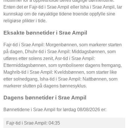
muslimer for å opprettholde deres daglige bønnerutine.
Enten det er Fajr-tid i Srae Ampil eller Isha i Srae Ampil, lar
kunnskap om de nøyaktige tidene troende oppfylle sine
religiøse plikter i tide.
Eksakte bønnetider i Srae Ampil
Fajr-tid i Srae Ampil: Morgenbønnen, som markerer starten
på dagen, Dhuhr-tid i Srae Ampil: Middagsbønnen, som
utføres etter solens zenit, Asr-tid i Srae Ampil:
Ettermiddagsbønnen, som symboliserer dagens fremgang,
Maghrib-tid i Srae Ampil: Kveldsbønnen, som starter like
etter solnedgang, Isha-tid i Srae Ampil: Nattbønnen, som
markerer slutten på dagens bønnesyklus.
Dagens bønnetider i Srae Ampil
Bønnetidene i Srae Ampil for lørdag 08/08/2026 er:
Fajr-tid i Srae Ampil: 04:35