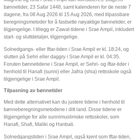
bønnetider, 23 Safar 1448, samt kalenderen for de neste 7
dagene, fra 08 Aug 2026 til 15 Aug 2026, med tilpassbare
beregningsmetoder for å fastsette nøyaktige bønnetider, er
tilgjengelige. I tillegg er Zawal-tidene i Srae Ampil, inkludert
start- og sluttdetaljer, tilgjengelige.
Solnedgangs- eller Iftar-tiden i Srae Ampil er kl. 18:24, og
slutten på Sehri eller daggry i Srae Ampil er kl. 04:35.
Foruten bønnetidene i Srae Ampil, er Sehri- og Iftar-tider i
henhold til Hanafi (sunni) eller Jafria (shia) rettsskole også
tilgjengelige i Srae Ampil.
Tilpasning av bønnetider
Med dette alternativet kan du justere tidene i henhold til
bønneberegningsmetodene i ditt land. Disse tidene er
tilgjengelige for alle sunnimuslimske rettsskoler, som
Hanafi, Shafi, Maliki og Hanbali.
Solnedgangstiden i Srae Ampil, også kjent som Iftar-tiden,