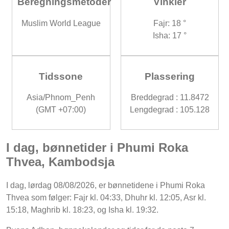
Beregningsmetoder
Vinkler
Muslim World League
Fajr: 18 °
Isha: 17 °
Tidssone
Plassering
Asia/Phnom_Penh
Breddegrad : 11.8472
(GMT +07:00)
Lengdegrad : 105.128
I dag, bønnetider i Phumi Roka
Thvea, Kambodsja
I dag, lørdag 08/08/2026, er bønnetidene i Phumi Roka
Thvea som følger: Fajr kl. 04:33, Dhuhr kl. 12:05, Asr kl.
15:18, Maghrib kl. 18:23, og Isha kl. 19:32.