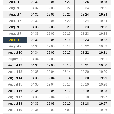
August 2
04:32
12:06
15:22
18:25
19:35
August 3
04:32
12:06
15:22
18:24
19:35
August 4
04:32
12:06
15:21
18:24
19:34
August 5
04:33
12:06
15:20
18:24
19:34
August 6
04:33
12:05
15:20
18:23
19:33
August 7
04:33
12:05
15:19
18:23
19:33
August 8
04:33
12:05
15:18
18:23
19:32
August 9
04:34
12:05
15:18
18:22
19:32
August 10
04:34
12:05
15:17
18:22
19:31
August 11
04:34
12:05
15:16
18:21
19:31
August 12
04:34
12:05
15:15
18:21
19:30
August 13
04:35
12:04
15:14
18:20
19:30
August 14
04:35
12:04
15:14
18:20
19:29
August 15
04:35
12:04
15:13
18:19
19:28
August 16
04:35
12:04
15:12
18:19
19:28
August 17
04:36
12:04
15:11
18:18
19:27
August 18
04:36
12:03
15:10
18:18
19:27
August 19
04:36
12:03
15:09
18:17
19:26