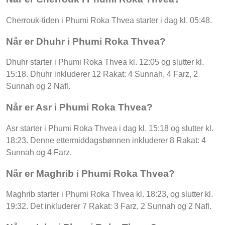
Cherrouk-tiden i Phumi Roka Thvea starter i dag kl. 05:48.
Når er Dhuhr i Phumi Roka Thvea?
Dhuhr starter i Phumi Roka Thvea kl. 12:05 og slutter kl.
15:18. Dhuhr inkluderer 12 Rakat: 4 Sunnah, 4 Farz, 2
Sunnah og 2 Nafl.
Når er Asr i Phumi Roka Thvea?
Asr starter i Phumi Roka Thvea i dag kl. 15:18 og slutter kl.
18:23. Denne ettermiddagsbønnen inkluderer 8 Rakat: 4
Sunnah og 4 Farz.
Når er Maghrib i Phumi Roka Thvea?
Maghrib starter i Phumi Roka Thvea kl. 18:23, og slutter kl.
19:32. Det inkluderer 7 Rakat: 3 Farz, 2 Sunnah og 2 Nafl.