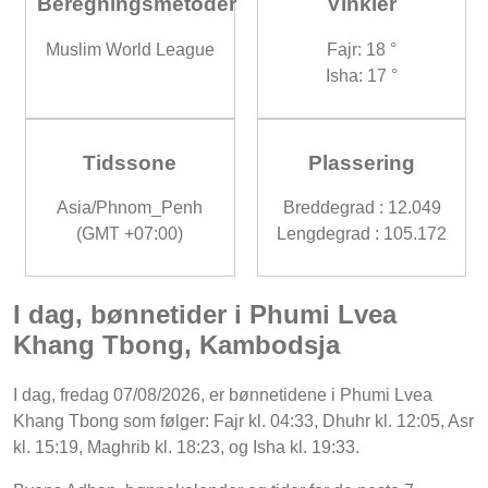
Beregningsmetoder
Vinkler
Muslim World League
Fajr: 18 °
Isha: 17 °
Tidssone
Plassering
Asia/Phnom_Penh
Breddegrad : 12.049
(GMT +07:00)
Lengdegrad : 105.172
I dag, bønnetider i Phumi Lvea
Khang Tbong, Kambodsja
I dag, fredag 07/08/2026, er bønnetidene i Phumi Lvea
Khang Tbong som følger: Fajr kl. 04:33, Dhuhr kl. 12:05, Asr
kl. 15:19, Maghrib kl. 18:23, og Isha kl. 19:33.