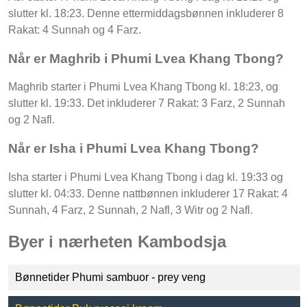
slutter kl. 18:23. Denne ettermiddagsbønnen inkluderer 8
Rakat: 4 Sunnah og 4 Farz.
Når er Maghrib i Phumi Lvea Khang Tbong?
Maghrib starter i Phumi Lvea Khang Tbong kl. 18:23, og
slutter kl. 19:33. Det inkluderer 7 Rakat: 3 Farz, 2 Sunnah
og 2 Nafl.
Når er Isha i Phumi Lvea Khang Tbong?
Isha starter i Phumi Lvea Khang Tbong i dag kl. 19:33 og
slutter kl. 04:33. Denne nattbønnen inkluderer 17 Rakat: 4
Sunnah, 4 Farz, 2 Sunnah, 2 Nafl, 3 Witr og 2 Nafl.
Byer i nærheten Kambodsja
Bønnetider Phumi sambuor - prey veng