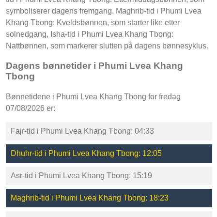
symboliserer dagens fremgang, Maghrib-tid i Phumi Lvea
Khang Tbong: Kveldsbønnen, som starter like etter
solnedgang, Isha-tid i Phumi Lvea Khang Tbong:
Nattbønnen, som markerer slutten på dagens bønnesyklus.
Dagens bønnetider i Phumi Lvea Khang
Tbong
Bønnetidene i Phumi Lvea Khang Tbong for fredag
07/08/2026 er:
Fajr-tid i Phumi Lvea Khang Tbong: 04:33
Dhuhr-tid i Phumi Lvea Khang Tbong: 12:05
Asr-tid i Phumi Lvea Khang Tbong: 15:19
Maghrib-tid i Phumi Lvea Khang Tbong: 18:23