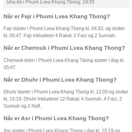
Isha-tid i Phumi Lvea Khang Tbong: 19:33
Når er Fajr i Phumi Lvea Khang Tbong?
Fajr starter i Phumi Lvea Khang Tbong kl. 04:33, og slutter
kl. 05:47. Fajr inkluderer 4 Rakat: 2 Farz og 2 Sunnah.
Når er Cherrouk i Phumi Lvea Khang Tbong?
Cherrouk-tiden i Phumi Lvea Khang Tbong starter i dag kl.
05:47.
Når er Dhuhr i Phumi Lvea Khang Tbong?
Dhuhr starter i Phumi Lvea Khang Tbong kl. 12:05 og slutter
kl. 15:19. Dhuhr inkluderer 12 Rakat: 4 Sunnah, 4 Farz, 2
Sunnah og 2 Nafl.
Når er Asr i Phumi Lvea Khang Tbong?
Asr starter i Phumi Lvea Khang Tbong i dag kl. 15:19 og