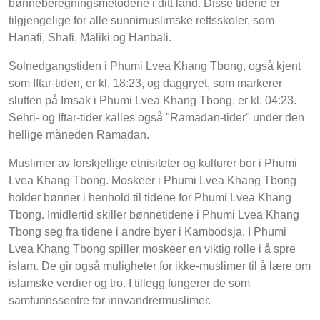
bønneberegningsmetodene i ditt land. Disse tidene er
tilgjengelige for alle sunnimuslimske rettsskoler, som
Hanafi, Shafi, Maliki og Hanbali.
Solnedgangstiden i Phumi Lvea Khang Tbong, også kjent
som Iftar-tiden, er kl. 18:23, og daggryet, som markerer
slutten på Imsak i Phumi Lvea Khang Tbong, er kl. 04:23.
Sehri- og Iftar-tider kalles også "Ramadan-tider" under den
hellige måneden Ramadan.
Muslimer av forskjellige etnisiteter og kulturer bor i Phumi
Lvea Khang Tbong. Moskeer i Phumi Lvea Khang Tbong
holder bønner i henhold til tidene for Phumi Lvea Khang
Tbong. Imidlertid skiller bønnetidene i Phumi Lvea Khang
Tbong seg fra tidene i andre byer i Kambodsja. I Phumi
Lvea Khang Tbong spiller moskeer en viktig rolle i å spre
islam. De gir også muligheter for ikke-muslimer til å lære om
islamske verdier og tro. I tillegg fungerer de som
samfunnssentre for innvandrermuslimer.