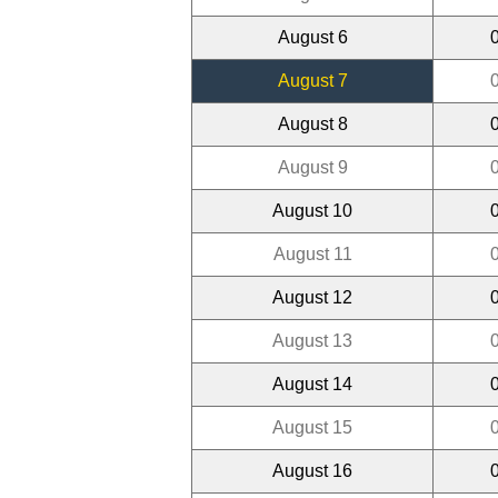
August 6
August 7
August 8
August 9
August 10
August 11
August 12
August 13
August 14
August 15
August 16