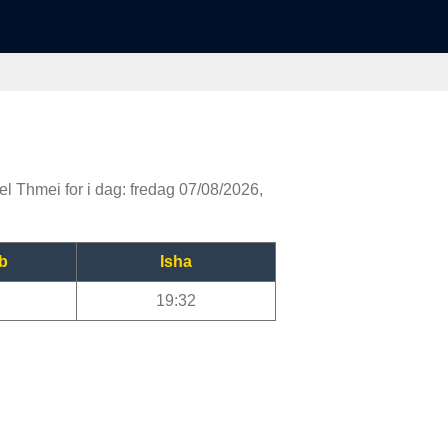
iel Thmei for i dag: fredag 07/08/2026,
b
Isha
19:32