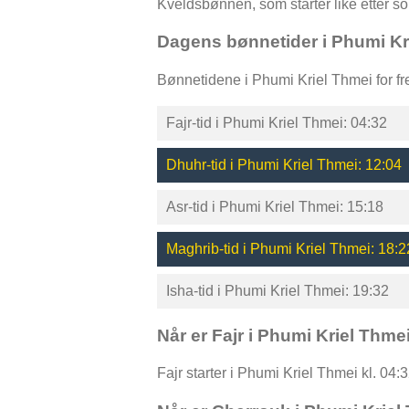
Kveldsbønnen, som starter like etter s
Dagens bønnetider i Phumi Kr
Bønnetidene i Phumi Kriel Thmei for fr
Fajr-tid i Phumi Kriel Thmei: 04:32
Dhuhr-tid i Phumi Kriel Thmei: 12:04
Asr-tid i Phumi Kriel Thmei: 15:18
Maghrib-tid i Phumi Kriel Thmei: 18:2
Isha-tid i Phumi Kriel Thmei: 19:32
Når er Fajr i Phumi Kriel Thme
Fajr starter i Phumi Kriel Thmei kl. 04: