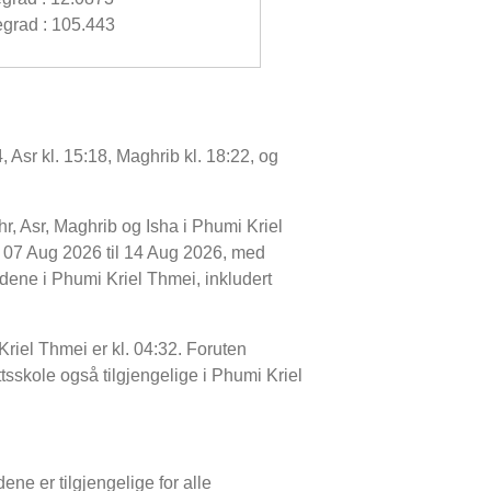
grad : 105.443
 Asr kl. 15:18, Maghrib kl. 18:22, og
r, Asr, Maghrib og Isha i Phumi Kriel
a 07 Aug 2026 til 14 Aug 2026, med
tidene i Phumi Kriel Thmei, inkludert
Kriel Thmei er kl. 04:32. Foruten
ettsskole også tilgjengelige i Phumi Kriel
ene er tilgjengelige for alle