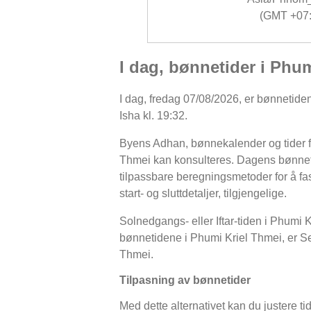
(GMT +07:
I dag, bønnetider i Phu
I dag, fredag 07/08/2026, er bønnetidene
Isha kl. 19:32.
Byens Adhan, bønnekalender og tider for
Thmei kan konsulteres. Dagens bønneti
tilpassbare beregningsmetoder for å fast
start- og sluttdetaljer, tilgjengelige.
Solnedgangs- eller Iftar-tiden i Phumi K
bønnetidene i Phumi Kriel Thmei, er Sehri
Thmei.
Tilpasning av bønnetider
Med dette alternativet kan du justere ti