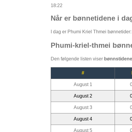
18:22
Når er bønnetidene i da
I dag er Phumi Kriel Thmei bønnetider: F
Phumi-kriel-thmei bønn
Den følgende listen viser
bønnstidene
#
August 1
August 2
August 3
August 4
August 5