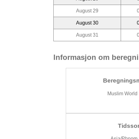
August 29
August 30
August 31
Informasjon om beregni
Beregnings
Muslim World
Tidsso
Asia/Phnom