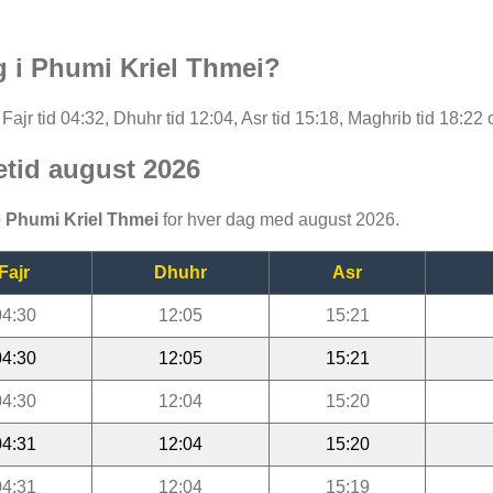
g i Phumi Kriel Thmei?
ajr tid 04:32, Dhuhr tid 12:04, Asr tid 15:18, Maghrib tid 18:22 
etid august 2026
 Phumi Kriel Thmei
for hver dag med august 2026.
Fajr
Dhuhr
Asr
04:30
12:05
15:21
04:30
12:05
15:21
04:30
12:04
15:20
04:31
12:04
15:20
04:31
12:04
15:19