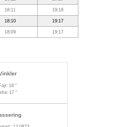
18:11
19:18
18:10
19:17
18:09
19:17
Vinkler
Fajr: 18 °
Isha: 17 °
assering
grad : 12.0873