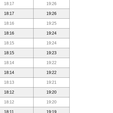
18:17
19:26
18:17
19:26
18:16
19:25
18:16
19:24
18:15
19:24
18:15
19:23
18:14
19:22
18:14
19:22
18:13
19:21
18:12
19:20
18:12
19:20
18:11
19:19