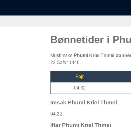
Bønnetider i Ph
Muslimske
Phumi Kriel Thmei bønne
22 Safar 1448.
Fajr
04:32
Imsak Phumi Kriel Thmei
04:22
Iftar Phumi Kriel Thmei