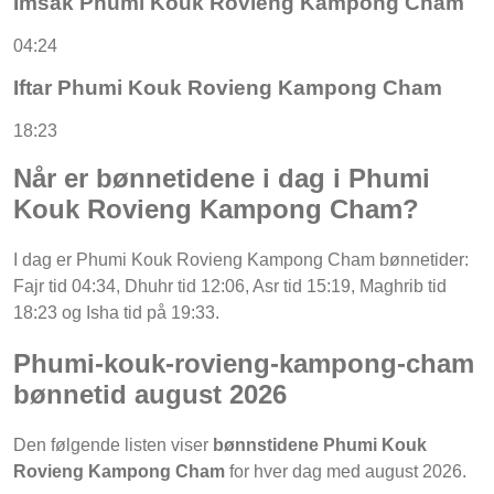
Imsak Phumi Kouk Rovieng Kampong Cham
04:24
Iftar Phumi Kouk Rovieng Kampong Cham
18:23
Når er bønnetidene i dag i Phumi
Kouk Rovieng Kampong Cham?
I dag er Phumi Kouk Rovieng Kampong Cham bønnetider:
Fajr tid 04:34, Dhuhr tid 12:06, Asr tid 15:19, Maghrib tid
18:23 og Isha tid på 19:33.
Phumi-kouk-rovieng-kampong-cham
bønnetid august 2026
Den følgende listen viser
bønnstidene Phumi Kouk
Rovieng Kampong Cham
for hver dag med august 2026.