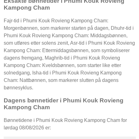
Eksakte bønnetider i Phumi Kouk Rovieng
Kampong Cham
Fajr-tid i Phumi Kouk Rovieng Kampong Cham:
Morgenbønnen, som markerer starten på dagen, Dhuhr-tid i
Phumi Kouk Rovieng Kampong Cham: Middagsbønnen,
som utføres etter solens zenit, Asr-tid i Phumi Kouk Rovieng
Kampong Cham: Ettermiddagsbønnen, som symboliserer
dagens fremgang, Maghrib-tid i Phumi Kouk Rovieng
Kampong Cham: Kveldsbønnen, som starter like etter
solnedgang, Isha-tid i Phumi Kouk Rovieng Kampong
Cham: Nattbønnen, som markerer slutten på dagens
bønnesyklus.
Dagens bønnetider i Phumi Kouk Rovieng
Kampong Cham
Bønnetidene i Phumi Kouk Rovieng Kampong Cham for
lørdag 08/08/2026 er: