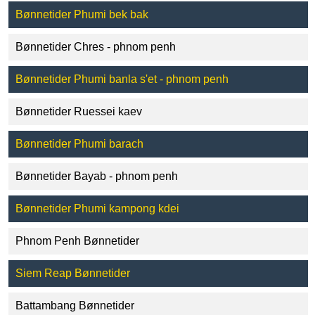
Bønnetider Phumi bek bak
Bønnetider Chres - phnom penh
Bønnetider Phumi banla s'et - phnom penh
Bønnetider Ruessei kaev
Bønnetider Phumi barach
Bønnetider Bayab - phnom penh
Bønnetider Phumi kampong kdei
Phnom Penh Bønnetider
Siem Reap Bønnetider
Battambang Bønnetider