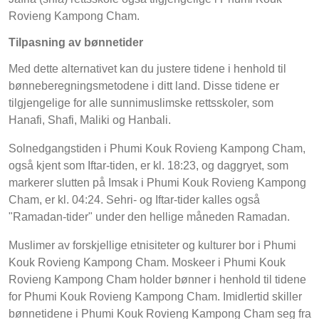
Rovieng Kampong Cham.
Tilpasning av bønnetider
Med dette alternativet kan du justere tidene i henhold til
bønneberegningsmetodene i ditt land. Disse tidene er
tilgjengelige for alle sunnimuslimske rettsskoler, som
Hanafi, Shafi, Maliki og Hanbali.
Solnedgangstiden i Phumi Kouk Rovieng Kampong Cham,
også kjent som Iftar-tiden, er kl. 18:23, og daggryet, som
markerer slutten på Imsak i Phumi Kouk Rovieng Kampong
Cham, er kl. 04:24. Sehri- og Iftar-tider kalles også
"Ramadan-tider" under den hellige måneden Ramadan.
Muslimer av forskjellige etnisiteter og kulturer bor i Phumi
Kouk Rovieng Kampong Cham. Moskeer i Phumi Kouk
Rovieng Kampong Cham holder bønner i henhold til tidene
for Phumi Kouk Rovieng Kampong Cham. Imidlertid skiller
bønnetidene i Phumi Kouk Rovieng Kampong Cham seg fra