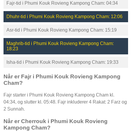
Fajr-tid i Phumi Kouk Rovieng Kampong Cham: 04:34
Dhuhr-tid i Phumi Kouk Rovieng Kampong Cham: 12:06
Asr-tid i Phumi Kouk Rovieng Kampong Cham: 15:19
Maghrib-tid i Phumi Kouk Rovieng Kampong Cham:
18:23
Isha-tid i Phumi Kouk Rovieng Kampong Cham: 19:33
Når er Fajr i Phumi Kouk Rovieng Kampong
Cham?
Fajr starter i Phumi Kouk Rovieng Kampong Cham kl.
04:34, og slutter kl. 05:48. Fajr inkluderer 4 Rakat: 2 Farz og
2 Sunnah.
Når er Cherrouk i Phumi Kouk Rovieng
Kampong Cham?