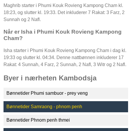
Maghrib starter i Phumi Kouk Rovieng Kampong Cham kl.
18:23, og slutter kl. 19:33. Det inkluderer 7 Rakat: 3 Farz, 2
Sunnah og 2 Nafl.
Når er Isha i Phumi Kouk Rovieng Kampong
Cham?
Isha starter i Phumi Kouk Rovieng Kampong Cham i dag kl.
19:33 og slutter kl. 04:34. Denne nattbønnen inkluderer 17
Rakat: 4 Sunnah, 4 Farz, 2 Sunnah, 2 Nafl, 3 Witr og 2 Nafl.
Byer i nærheten Kambodsja
Bønnetider Phumi sambuor - prey veng
Bønnetider Samraong - phnom penh
Bønnetider Phnom penh thmei