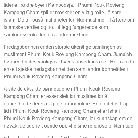
tidene i andre byer i Kambodsja. I Phumi Kouk Rovieng
Kampong Cham spiller moskeer en viktig rolle i å spre
islam. De gir også muligheter for ikke-muslimer til å lære om
islamske verdier og tro. I tillegg fungerer de som
samfunnssentre for innvandrermuslimer.
Fredagsbønnen er den største ukentlige samlingen av
muslimer i Phumi Kouk Rovieng Kampong Cham. Jumu'ah-
bønnen holdes vanligvis i byens hovedmoskeer. Her kan du
enkelt sjekke fredagsbønnetiden samt andre bønnetider i
Phumi Kouk Rovieng Kampong Cham.
Å vite de eksakte bønnetidene i Phumi Kouk Rovieng
Kampong Cham er essensielt for muslimer for å
opprettholde deres daglige bønnerutine. Enten det er Fajr-
tid i Phumi Kouk Rovieng Kampong Cham eller Isha i
Phumi Kouk Rovieng Kampong Cham, lar kunnskap om de
nøyaktige tidene troende oppfylle sine religiøse plikter i tide.