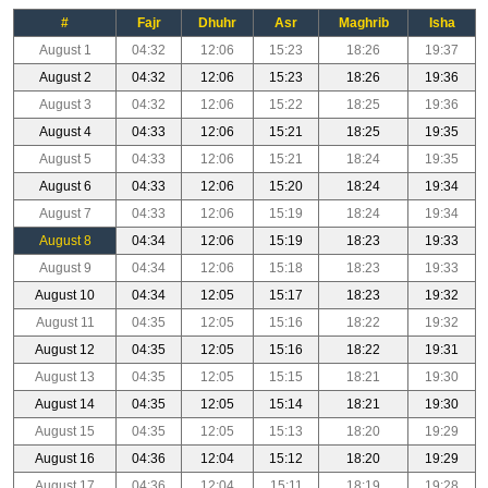
#
Fajr
Dhuhr
Asr
Maghrib
Isha
August 1
04:32
12:06
15:23
18:26
19:37
August 2
04:32
12:06
15:23
18:26
19:36
August 3
04:32
12:06
15:22
18:25
19:36
August 4
04:33
12:06
15:21
18:25
19:35
August 5
04:33
12:06
15:21
18:24
19:35
August 6
04:33
12:06
15:20
18:24
19:34
August 7
04:33
12:06
15:19
18:24
19:34
August 8
04:34
12:06
15:19
18:23
19:33
August 9
04:34
12:06
15:18
18:23
19:33
August 10
04:34
12:05
15:17
18:23
19:32
August 11
04:35
12:05
15:16
18:22
19:32
August 12
04:35
12:05
15:16
18:22
19:31
August 13
04:35
12:05
15:15
18:21
19:30
August 14
04:35
12:05
15:14
18:21
19:30
August 15
04:35
12:05
15:13
18:20
19:29
August 16
04:36
12:04
15:12
18:20
19:29
August 17
04:36
12:04
15:11
18:19
19:28