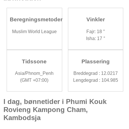
Beregningsmetoder
Vinkler
Muslim World League
Fajr: 18 °
Isha: 17 °
Tidssone
Plassering
Asia/Phnom_Penh
Breddegrad : 12.0217
(GMT +07:00)
Lengdegrad : 104.985
I dag, bønnetider i Phumi Kouk
Rovieng Kampong Cham,
Kambodsja