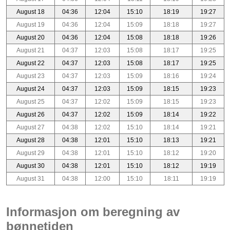
August 18
04:36
12:04
15:10
18:19
19:27
August 19
04:36
12:04
15:09
18:18
19:27
August 20
04:36
12:04
15:08
18:18
19:26
August 21
04:37
12:03
15:08
18:17
19:25
August 22
04:37
12:03
15:08
18:17
19:25
August 23
04:37
12:03
15:09
18:16
19:24
August 24
04:37
12:03
15:09
18:15
19:23
August 25
04:37
12:02
15:09
18:15
19:23
August 26
04:37
12:02
15:09
18:14
19:22
August 27
04:38
12:02
15:10
18:14
19:21
August 28
04:38
12:01
15:10
18:13
19:21
August 29
04:38
12:01
15:10
18:12
19:20
August 30
04:38
12:01
15:10
18:12
19:19
August 31
04:38
12:00
15:10
18:11
19:19
Informasjon om beregning av
bønnetiden