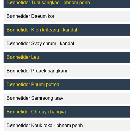
Bønnetider Tuol sangkae - phnom penh
Bønnetider Daeum kor
Bønnetider Kien khleang - kandal
Bønnetider Svay chrum - kandal
Bønnetider Leu
Bønnetider Preaek bangkang
Bønnetider Phumi putrea
Bønnetider Samraong teav
Bønnetider Chrouy changva
Bønnetider Kouk roka - phnom penh