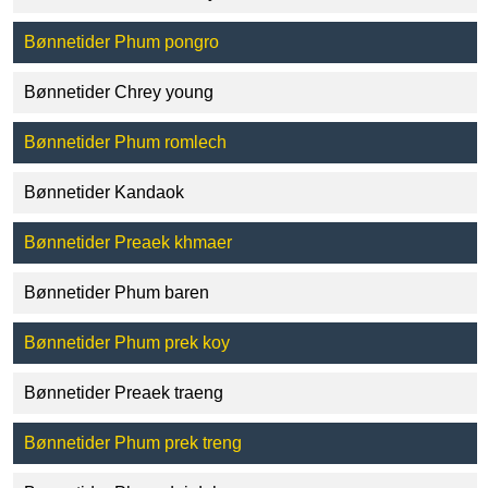
Bønnetider Phum pongro
Bønnetider Chrey young
Bønnetider Phum romlech
Bønnetider Kandaok
Bønnetider Preaek khmaer
Bønnetider Phum baren
Bønnetider Phum prek koy
Bønnetider Preaek traeng
Bønnetider Phum prek treng