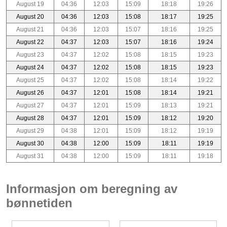
August 19
04:36
12:03
15:09
18:18
19:26
August 20
04:36
12:03
15:08
18:17
19:25
August 21
04:36
12:03
15:07
18:16
19:25
August 22
04:37
12:03
15:07
18:16
19:24
August 23
04:37
12:02
15:08
18:15
19:23
August 24
04:37
12:02
15:08
18:15
19:23
August 25
04:37
12:02
15:08
18:14
19:22
August 26
04:37
12:01
15:08
18:14
19:21
August 27
04:37
12:01
15:09
18:13
19:21
August 28
04:37
12:01
15:09
18:12
19:20
August 29
04:38
12:01
15:09
18:12
19:19
August 30
04:38
12:00
15:09
18:11
19:19
August 31
04:38
12:00
15:09
18:11
19:18
Informasjon om beregning av
bønnetiden