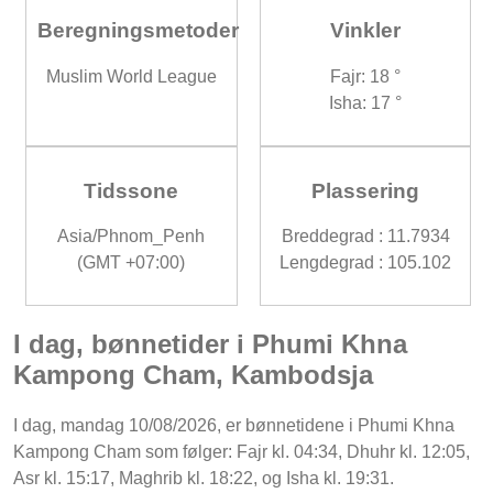
Beregningsmetoder
Vinkler
Muslim World League
Fajr: 18 °
Isha: 17 °
Tidssone
Plassering
Asia/Phnom_Penh
Breddegrad : 11.7934
(GMT +07:00)
Lengdegrad : 105.102
I dag, bønnetider i Phumi Khna
Kampong Cham, Kambodsja
I dag, mandag 10/08/2026, er bønnetidene i Phumi Khna
Kampong Cham som følger: Fajr kl. 04:34, Dhuhr kl. 12:05,
Asr kl. 15:17, Maghrib kl. 18:22, og Isha kl. 19:31.