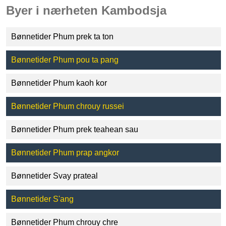
Byer i nærheten Kambodsja
Bønnetider Phum prek ta ton
Bønnetider Phum pou ta pang
Bønnetider Phum kaoh kor
Bønnetider Phum chrouy russei
Bønnetider Phum prek teahean sau
Bønnetider Phum prap angkor
Bønnetider Svay prateal
Bønnetider S'ang
Bønnetider Phum chrouy chre