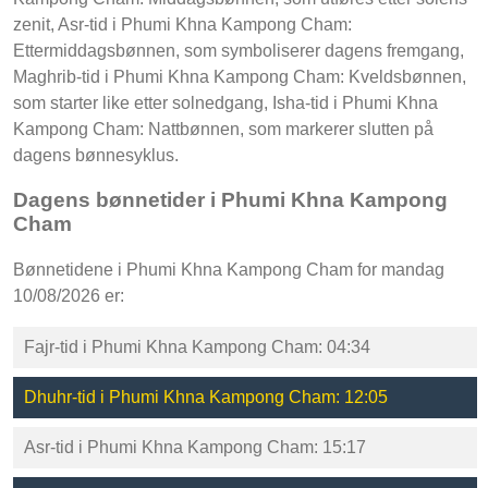
zenit, Asr-tid i Phumi Khna Kampong Cham:
Ettermiddagsbønnen, som symboliserer dagens fremgang,
Maghrib-tid i Phumi Khna Kampong Cham: Kveldsbønnen,
som starter like etter solnedgang, Isha-tid i Phumi Khna
Kampong Cham: Nattbønnen, som markerer slutten på
dagens bønnesyklus.
Dagens bønnetider i Phumi Khna Kampong
Cham
Bønnetidene i Phumi Khna Kampong Cham for mandag
10/08/2026 er:
Fajr-tid i Phumi Khna Kampong Cham: 04:34
Dhuhr-tid i Phumi Khna Kampong Cham: 12:05
Asr-tid i Phumi Khna Kampong Cham: 15:17