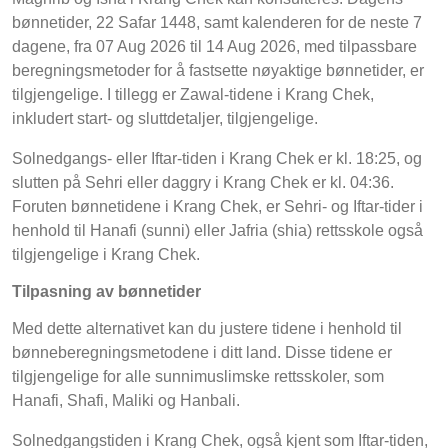
bønnetider, 22 Safar 1448, samt kalenderen for de neste 7
dagene, fra 07 Aug 2026 til 14 Aug 2026, med tilpassbare
beregningsmetoder for å fastsette nøyaktige bønnetider, er
tilgjengelige. I tillegg er Zawal-tidene i Krang Chek,
inkludert start- og sluttdetaljer, tilgjengelige.
Solnedgangs- eller Iftar-tiden i Krang Chek er kl. 18:25, og
slutten på Sehri eller daggry i Krang Chek er kl. 04:36.
Foruten bønnetidene i Krang Chek, er Sehri- og Iftar-tider i
henhold til Hanafi (sunni) eller Jafria (shia) rettsskole også
tilgjengelige i Krang Chek.
Tilpasning av bønnetider
Med dette alternativet kan du justere tidene i henhold til
bønneberegningsmetodene i ditt land. Disse tidene er
tilgjengelige for alle sunnimuslimske rettsskoler, som
Hanafi, Shafi, Maliki og Hanbali.
Solnedgangstiden i Krang Chek, også kjent som Iftar-tiden,