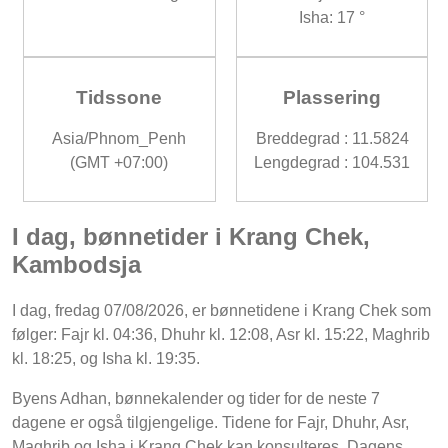
Isha: 17 °
Tidssone
Plassering
Asia/Phnom_Penh
Breddegrad : 11.5824
(GMT +07:00)
Lengdegrad : 104.531
I dag, bønnetider i Krang Chek,
Kambodsja
I dag, fredag 07/08/2026, er bønnetidene i Krang Chek som
følger: Fajr kl. 04:36, Dhuhr kl. 12:08, Asr kl. 15:22, Maghrib
kl. 18:25, og Isha kl. 19:35.
Byens Adhan, bønnekalender og tider for de neste 7
dagene er også tilgjengelige. Tidene for Fajr, Dhuhr, Asr,
Maghrib og Isha i Krang Chek kan konsulteres. Dagens