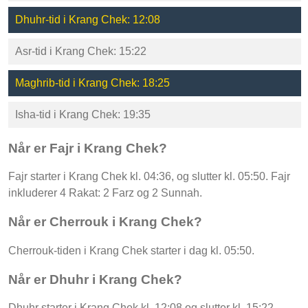
Dhuhr-tid i Krang Chek: 12:08
Asr-tid i Krang Chek: 15:22
Maghrib-tid i Krang Chek: 18:25
Isha-tid i Krang Chek: 19:35
Når er Fajr i Krang Chek?
Fajr starter i Krang Chek kl. 04:36, og slutter kl. 05:50. Fajr
inkluderer 4 Rakat: 2 Farz og 2 Sunnah.
Når er Cherrouk i Krang Chek?
Cherrouk-tiden i Krang Chek starter i dag kl. 05:50.
Når er Dhuhr i Krang Chek?
Dhuhr starter i Krang Chek kl. 12:08 og slutter kl. 15:22.