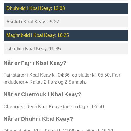
Dhuhr-tid i Kbal Keay: 12:08
Asr-tid i Kbal Keay: 15:22
Maghrib-tid i Kbal Keay: 18:25
Isha-tid i Kbal Keay: 19:35
Når er Fajr i Kbal Keay?
Fajr starter i Kbal Keay kl. 04:36, og slutter kl. 05:50. Fajr
inkluderer 4 Rakat: 2 Farz og 2 Sunnah.
Når er Cherrouk i Kbal Keay?
Cherrouk-tiden i Kbal Keay starter i dag kl. 05:50.
Når er Dhuhr i Kbal Keay?
Dhuhr starter i Kbal Keay kl. 12:08 og slutter kl. 15:22.