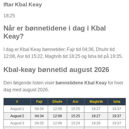
Iftar Kbal Keay
18:25
Når er bønnetidene i dag i Kbal
Keay?
I dag er Kbal Keay bønnetider: Fajr tid 04:36, Dhuhr tid
12:08, Asr tid 15:22, Maghrib tid 18:25 og Isha tid på 19:35.
Kbal-keay bønnetid august 2026
Den følgende listen viser
bønnstidene Kbal Keay
for hver
dag med august 2026.
#
Fajr
Dhuhr
Asr
Maghrib
Isha
August 1
04:34
12:08
15:25
18:27
19:37
August 2
04:34
12:08
15:25
18:27
19:37
August 3
04:35
12:08
15:24
18:26
19:37