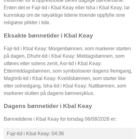
muslimer for å opprettholde deres daglige bønnerutine.
Enten det er Fajr-tid i Kbal Keay eller Isha i Kbal Keay, lar
kunnskap om de nøyaktige tidene troende oppfylle sine
religiøse plikter i tide.
Eksakte bønnetider i Kbal Keay
Fajr-tid i Kbal Keay: Morgenbønnen, som markerer starten
på dagen, Dhuhr-tid i Kbal Keay: Middagsbønnen, som
utføres etter solens zenit, Asr-tid i Kbal Keay:
Ettermiddagsbønnen, som symboliserer dagens fremgang,
Maghrib-tid i Kbal Keay: Kveldsbønnen, som starter like
etter solnedgang, Isha-tid i Kbal Keay: Nattbønnen, som
markerer slutten på dagens bønnesyklus.
Dagens bønnetider i Kbal Keay
Bønnetidene i Kbal Keay for torsdag 06/08/2026 er:
Fajr-tid i Kbal Keay: 04:36