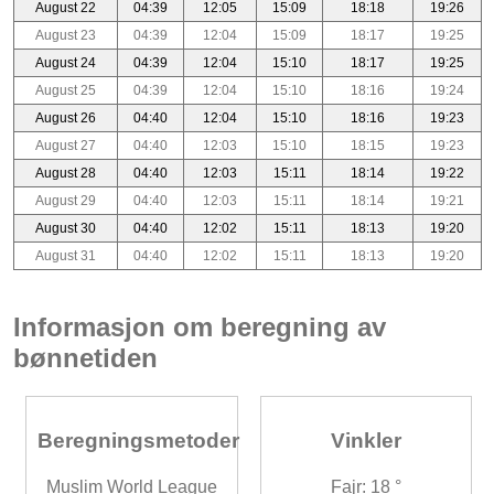
August 22
04:39
12:05
15:09
18:18
19:26
August 23
04:39
12:04
15:09
18:17
19:25
August 24
04:39
12:04
15:10
18:17
19:25
August 25
04:39
12:04
15:10
18:16
19:24
August 26
04:40
12:04
15:10
18:16
19:23
August 27
04:40
12:03
15:10
18:15
19:23
August 28
04:40
12:03
15:11
18:14
19:22
August 29
04:40
12:03
15:11
18:14
19:21
August 30
04:40
12:02
15:11
18:13
19:20
August 31
04:40
12:02
15:11
18:13
19:20
Informasjon om beregning av
bønnetiden
Beregningsmetoder
Vinkler
Muslim World League
Fajr: 18 °