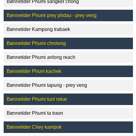
Bønnetider Phumi sangker chong
Bønnetider Phumi prey phdau - prey veng
Bønnetider Kampong trabaek
Bønnetider Phumi chrolong
Bønnetider Phumi anlong reach
Bønnetider Phum kachek
Bønnetider Phumi tapung - prey veng
Bønnetider Phumi tuol rokar
Bønnetider Phumi ta traon
Bønnetider Chey kampok