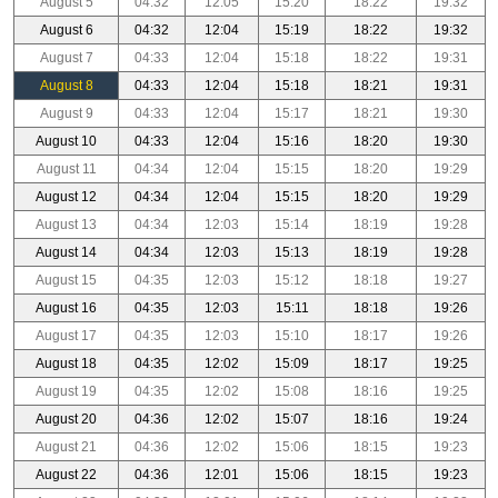
August 5
04:32
12:05
15:20
18:22
19:32
August 6
04:32
12:04
15:19
18:22
19:32
August 7
04:33
12:04
15:18
18:22
19:31
August 8
04:33
12:04
15:18
18:21
19:31
August 9
04:33
12:04
15:17
18:21
19:30
August 10
04:33
12:04
15:16
18:20
19:30
August 11
04:34
12:04
15:15
18:20
19:29
August 12
04:34
12:04
15:15
18:20
19:29
August 13
04:34
12:03
15:14
18:19
19:28
August 14
04:34
12:03
15:13
18:19
19:28
August 15
04:35
12:03
15:12
18:18
19:27
August 16
04:35
12:03
15:11
18:18
19:26
August 17
04:35
12:03
15:10
18:17
19:26
August 18
04:35
12:02
15:09
18:17
19:25
August 19
04:35
12:02
15:08
18:16
19:25
August 20
04:36
12:02
15:07
18:16
19:24
August 21
04:36
12:02
15:06
18:15
19:23
August 22
04:36
12:01
15:06
18:15
19:23