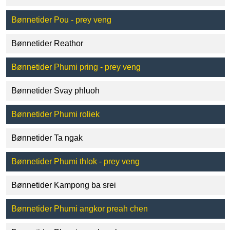
Bønnetider Pou - prey veng
Bønnetider Reathor
Bønnetider Phumi pring - prey veng
Bønnetider Svay phluoh
Bønnetider Phumi roliek
Bønnetider Ta ngak
Bønnetider Phumi thlok - prey veng
Bønnetider Kampong ba srei
Bønnetider Phumi angkor preah chen