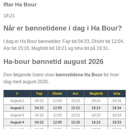
Iftar Ha Bour
18:21
Når er bønnetidene i dag i Ha Bour?
I dag er Ha Bour bønnetider: Fajr tid 04:33, Dhuhr tid 12:04,
Asr tid 15:18, Maghrib tid 18:21 og Isha tid på 19:31.
Ha-bour bønnetid august 2026
Den følgende listen viser
bønnstidene Ha Bour
for hver
dag med august 2026.
#
Fajr
Dhuhr
Asr
Maghrib
Isha
August 1
04:31
12:05
15:22
18:24
19:34
August 2
04:31
12:05
15:22
18:23
19:34
August 3
04:32
12:05
15:21
18:23
19:33
August 4
04:32
12:05
15:20
18:23
19:33