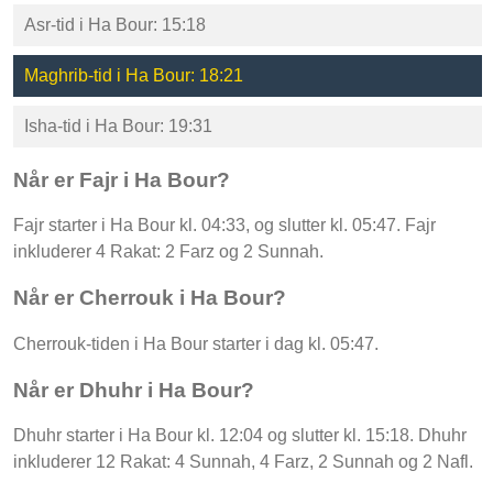
Asr-tid i Ha Bour: 15:18
Maghrib-tid i Ha Bour: 18:21
Isha-tid i Ha Bour: 19:31
Når er Fajr i Ha Bour?
Fajr starter i Ha Bour kl. 04:33, og slutter kl. 05:47. Fajr
inkluderer 4 Rakat: 2 Farz og 2 Sunnah.
Når er Cherrouk i Ha Bour?
Cherrouk-tiden i Ha Bour starter i dag kl. 05:47.
Når er Dhuhr i Ha Bour?
Dhuhr starter i Ha Bour kl. 12:04 og slutter kl. 15:18. Dhuhr
inkluderer 12 Rakat: 4 Sunnah, 4 Farz, 2 Sunnah og 2 Nafl.