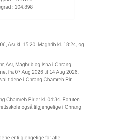
grad : 104.898
6, Asr kl. 15:20, Maghrib kl. 18:24, og
hr, Asr, Maghrib og Isha i Chrang
e, fra 07 Aug 2026 til 14 Aug 2026,
Zawal-tidene i Chrang Chamreh Pir,
ang Chamreh Pir er kl. 04:34. Foruten
 rettsskole også tilgjengelige i Chrang
ene er tilgjengelige for alle