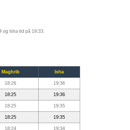
4 og Isha tid på 19:33.
Maghrib
Isha
18:26
19:36
18:25
19:36
18:25
19:35
18:25
19:35
18:24
19:34