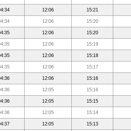
04:34
12:06
15:21
04:34
12:06
15:20
04:35
12:06
15:20
04:35
12:06
15:19
04:35
12:06
15:18
04:35
12:06
15:17
04:36
12:06
15:16
04:36
12:05
15:16
04:36
12:05
15:15
04:36
12:05
15:14
04:37
12:05
15:13