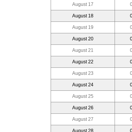
August 17
August 18
August 19
August 20
August 21
August 22
August 23
August 24
August 25
August 26
August 27
August 28