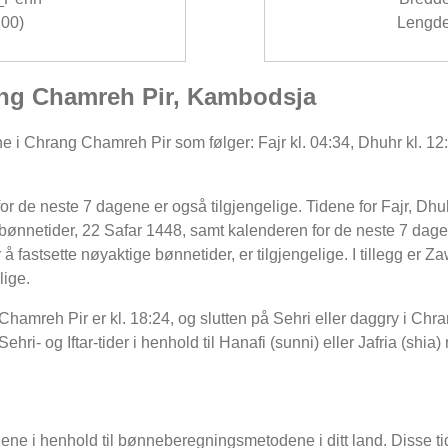
00)
Lengde
rang Chamreh Pir, Kambodsja
e i Chrang Chamreh Pir som følger: Fajr kl. 04:34, Dhuhr kl. 12:0
r de neste 7 dagene er også tilgjengelige. Tidene for Fajr, Dhu
ønnetider, 22 Safar 1448, samt kalenderen for de neste 7 dagen
 fastsette nøyaktige bønnetider, er tilgjengelige. I tillegg er 
lige.
 Chamreh Pir er kl. 18:24, og slutten på Sehri eller daggry i Chr
ri- og Iftar-tider i henhold til Hanafi (sunni) eller Jafria (shia)
dene i henhold til bønneberegningsmetodene i ditt land. Disse tid