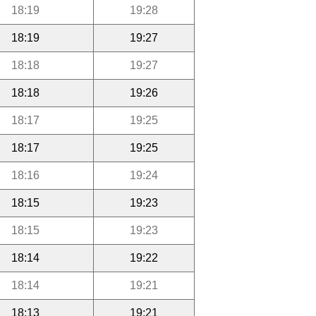
18:19
19:28
18:19
19:27
18:18
19:27
18:18
19:26
18:17
19:25
18:17
19:25
18:16
19:24
18:15
19:23
18:15
19:23
18:14
19:22
18:14
19:21
18:13
19:21