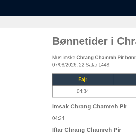
Bønnetider i Ch
Muslimske
Chrang Chamreh Pir bøn
07/08/2026, 22 Safar 1448.
Fajr
04:34
Imsak Chrang Chamreh Pir
04:24
Iftar Chrang Chamreh Pir