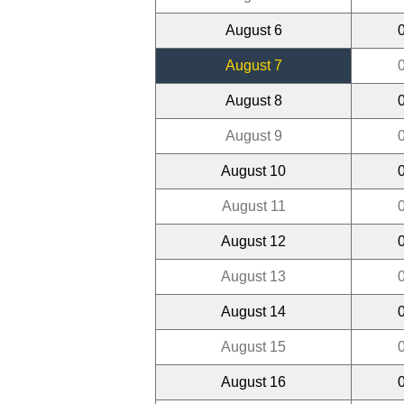
August 6
August 7
August 8
August 9
August 10
August 11
August 12
August 13
August 14
August 15
August 16