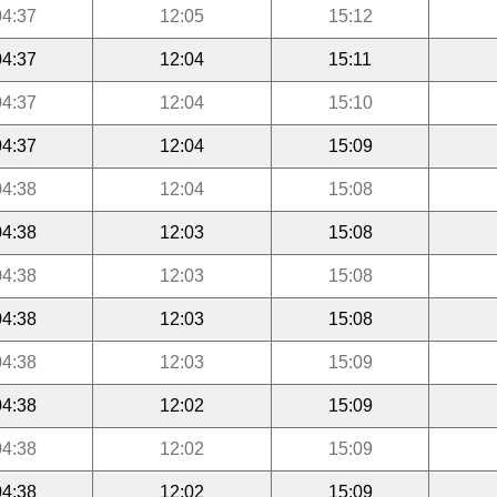
04:37
12:05
15:12
04:37
12:04
15:11
04:37
12:04
15:10
04:37
12:04
15:09
04:38
12:04
15:08
04:38
12:03
15:08
04:38
12:03
15:08
04:38
12:03
15:08
04:38
12:03
15:09
04:38
12:02
15:09
04:38
12:02
15:09
04:38
12:02
15:09