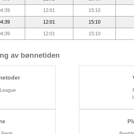
04:39
12:01
15:10
04:39
12:01
15:10
04:39
12:01
15:10
ng av bønnetiden
metoder
 League
ne
Pl
_Penh
Bredde