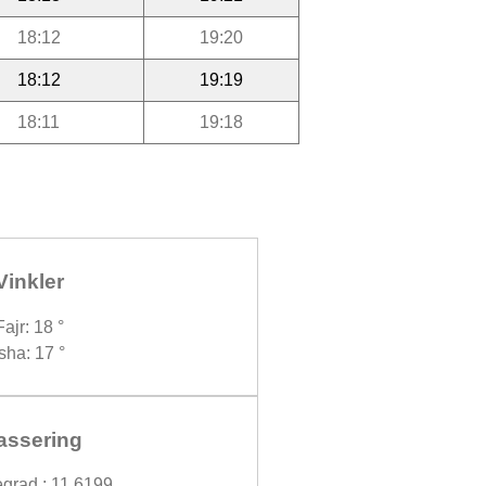
18:12
19:20
18:12
19:19
18:11
19:18
Vinkler
Fajr: 18 °
Isha: 17 °
assering
grad : 11.6199