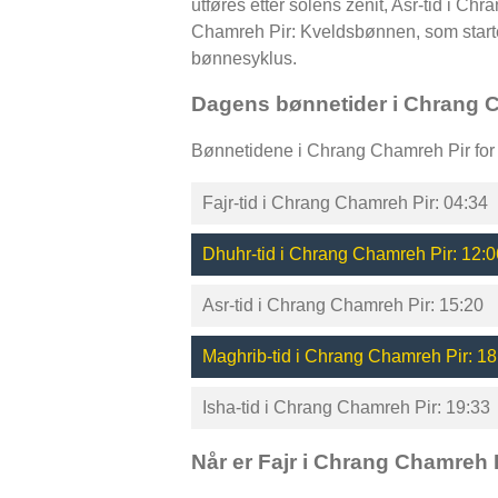
utføres etter solens zenit, Asr-tid i 
Chamreh Pir: Kveldsbønnen, som starte
bønnesyklus.
Dagens bønnetider i Chrang 
Bønnetidene i Chrang Chamreh Pir for 
Fajr-tid i Chrang Chamreh Pir: 04:34
Dhuhr-tid i Chrang Chamreh Pir: 12:0
Asr-tid i Chrang Chamreh Pir: 15:20
Maghrib-tid i Chrang Chamreh Pir: 18
Isha-tid i Chrang Chamreh Pir: 19:33
Når er Fajr i Chrang Chamreh 