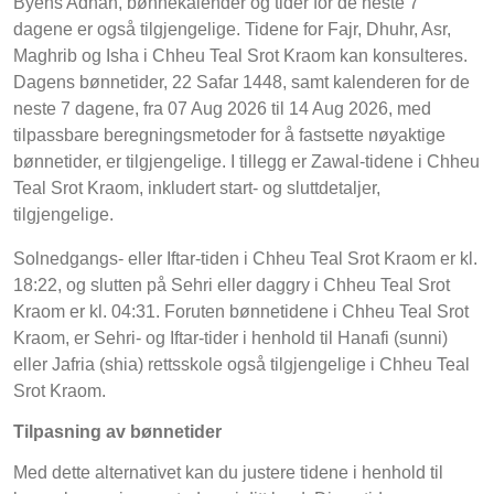
Byens Adhan, bønnekalender og tider for de neste 7
dagene er også tilgjengelige. Tidene for Fajr, Dhuhr, Asr,
Maghrib og Isha i Chheu Teal Srot Kraom kan konsulteres.
Dagens bønnetider, 22 Safar 1448, samt kalenderen for de
neste 7 dagene, fra 07 Aug 2026 til 14 Aug 2026, med
tilpassbare beregningsmetoder for å fastsette nøyaktige
bønnetider, er tilgjengelige. I tillegg er Zawal-tidene i Chheu
Teal Srot Kraom, inkludert start- og sluttdetaljer,
tilgjengelige.
Solnedgangs- eller Iftar-tiden i Chheu Teal Srot Kraom er kl.
18:22, og slutten på Sehri eller daggry i Chheu Teal Srot
Kraom er kl. 04:31. Foruten bønnetidene i Chheu Teal Srot
Kraom, er Sehri- og Iftar-tider i henhold til Hanafi (sunni)
eller Jafria (shia) rettsskole også tilgjengelige i Chheu Teal
Srot Kraom.
Tilpasning av bønnetider
Med dette alternativet kan du justere tidene i henhold til