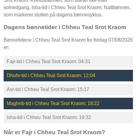
Srot Kraom: Kveldsbønnen, som starter like etter
solnedgang, Isha-tid i Chheu Teal Srot Kraom: Nattbønnen,
som markerer slutten på dagens bønnesyklus.
Dagens bønnetider i Chheu Teal Srot Kraom
Bønnetidene i Chheu Teal Srot Kraom for fredag 07/08/2026
er:
Fajr-tid i Chheu Teal Srot Kraom: 04:31
Dhuhr-tid i Chheu Teal Srot Kraom: 12:04
Asr-tid i Chheu Teal Srot Kraom: 15:17
Maghrib-tid i Chheu Teal Srot Kraom: 18:22
Isha-tid i Chheu Teal Srot Kraom: 19:32
Når er Fajr i Chheu Teal Srot Kraom?