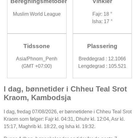
Beregningsmetoder
Vinkler
Muslim World League
Fajr: 18 °
Isha: 17 °
Tidssone
Plassering
Asia/Phnom_Penh
Breddegrad : 12.1066
(GMT +07:00)
Lengdegrad : 105.521
I dag, bønnetider i Chheu Teal Srot
Kraom, Kambodsja
I dag, fredag 07/08/2026, er bønnetidene i Chheu Teal Srot
Kraom som følger: Fajr kl. 04:31, Dhuhr kl. 12:04, Asr kl.
15:17, Maghrib kl. 18:22, og Isha kl. 19:32.