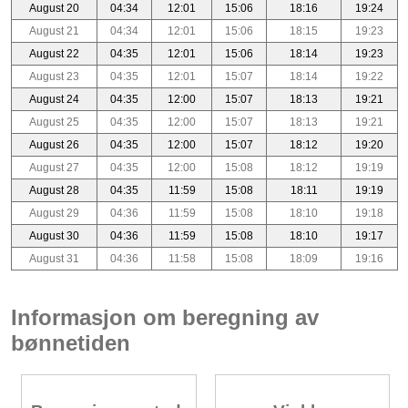
August 20
04:34
12:01
15:06
18:16
19:24
August 21
04:34
12:01
15:06
18:15
19:23
August 22
04:35
12:01
15:06
18:14
19:23
August 23
04:35
12:01
15:07
18:14
19:22
August 24
04:35
12:00
15:07
18:13
19:21
August 25
04:35
12:00
15:07
18:13
19:21
August 26
04:35
12:00
15:07
18:12
19:20
August 27
04:35
12:00
15:08
18:12
19:19
August 28
04:35
11:59
15:08
18:11
19:19
August 29
04:36
11:59
15:08
18:10
19:18
August 30
04:36
11:59
15:08
18:10
19:17
August 31
04:36
11:58
15:08
18:09
19:16
Informasjon om beregning av
bønnetiden