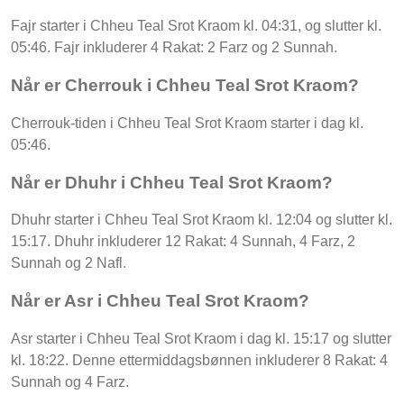
Fajr starter i Chheu Teal Srot Kraom kl. 04:31, og slutter kl.
05:46. Fajr inkluderer 4 Rakat: 2 Farz og 2 Sunnah.
Når er Cherrouk i Chheu Teal Srot Kraom?
Cherrouk-tiden i Chheu Teal Srot Kraom starter i dag kl.
05:46.
Når er Dhuhr i Chheu Teal Srot Kraom?
Dhuhr starter i Chheu Teal Srot Kraom kl. 12:04 og slutter kl.
15:17. Dhuhr inkluderer 12 Rakat: 4 Sunnah, 4 Farz, 2
Sunnah og 2 Nafl.
Når er Asr i Chheu Teal Srot Kraom?
Asr starter i Chheu Teal Srot Kraom i dag kl. 15:17 og slutter
kl. 18:22. Denne ettermiddagsbønnen inkluderer 8 Rakat: 4
Sunnah og 4 Farz.