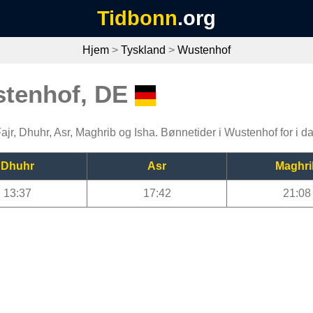
Tidbonn
.org
Hjem
>
Tyskland
>
Wustenhof
stenhof, DE
Fajr, Dhuhr, Asr, Maghrib og Isha. Bønnetider i Wustenhof for i 
Dhuhr
Asr
Maghri
13:37
17:42
21:08