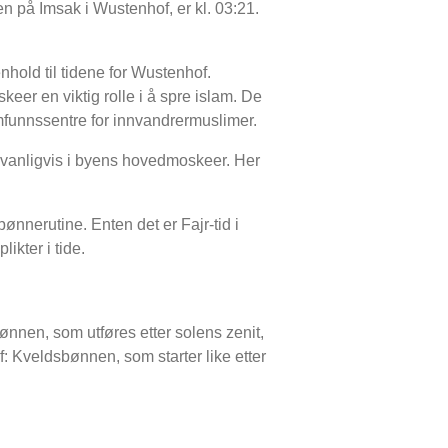
en på Imsak i Wustenhof, er kl. 03:21.
nhold til tidene for Wustenhof.
keer en viktig rolle i å spre islam. De
amfunnssentre for innvandrermuslimer.
vanligvis i byens hovedmoskeer. Her
ønnerutine. Enten det er Fajr-tid i
ikter i tide.
nnen, som utføres etter solens zenit,
 Kveldsbønnen, som starter like etter