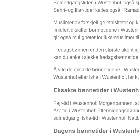
Solnedgangstiden i Wustenhof, også kjen
Sehri- og Iftar-tider kalles også "Ra
Muslimer av forskjellige etnisiteter og
Imidlertid skiller bønnetidene i Wustenh
gir også muligheter for ikke-muslimer t
Fredagsbønnen er den største ukentli
kan du enkelt sjekke fredagsbønnetide
Å vite de eksakte bønnetidene i Wustenh
Wustenhof eller Isha i Wustenhof, lar k
Eksakte bønnetider i Wustenh
Fajr-tid i Wustenhof: Morgenbønnen, s
Asr-tid i Wustenhof: Ettermiddagsbønn
solnedgang, Isha-tid i Wustenhof: Nat
Dagens bønnetider i Wustenh