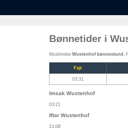
Bønnetider i Wu
Muslimske
Wustenhof bønnestund
, 
Fajr
03:31
Imsak Wustenhof
03:21
Iftar Wustenhof
21:08