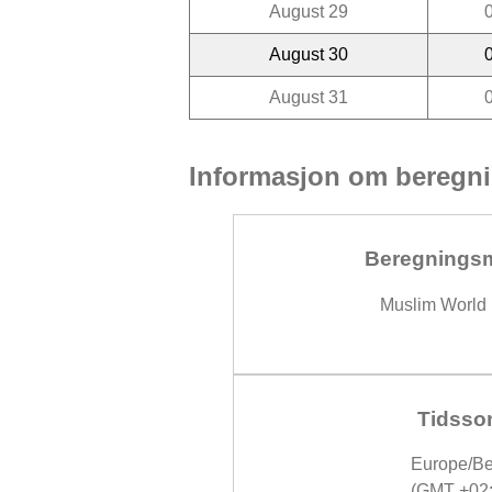
August 29
August 30
August 31
Informasjon om beregni
Beregnings
Muslim World
Tidsso
Europe/Be
(GMT +02: