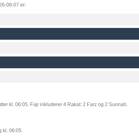
26-08-07 er:
lutter kl. 06:05. Fajr inkluderer 4 Rakat: 2 Farz og 2 Sunnah.
 kl. 06:05.