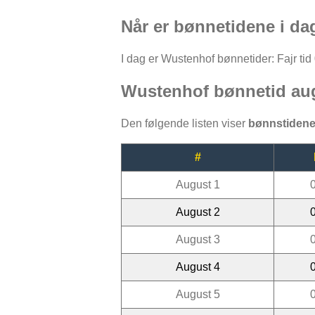
Når er bønnetidene i da
I dag er Wustenhof bønnetider: Fajr tid 
Wustenhof bønnetid au
Den følgende listen viser
bønnstiden
#
August 1
August 2
August 3
August 4
August 5