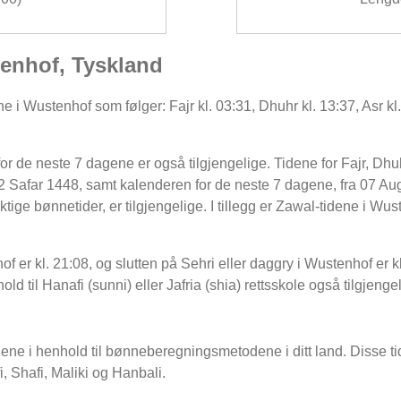
tenhof, Tyskland
 i Wustenhof som følger: Fajr kl. 03:31, Dhuhr kl. 13:37, Asr kl.
r de neste 7 dagene er også tilgjengelige. Tidene for Fajr, Dhu
 Safar 1448, samt kalenderen for de neste 7 dagene, fra 07 Aug
ge bønnetider, er tilgjengelige. I tillegg er Zawal-tidene i Wusten
of er kl. 21:08, og slutten på Sehri eller daggry i Wustenhof er 
hold til Hanafi (sunni) eller Jafria (shia) rettsskole også tilgjeng
dene i henhold til bønneberegningsmetodene i ditt land. Disse tid
, Shafi, Maliki og Hanbali.