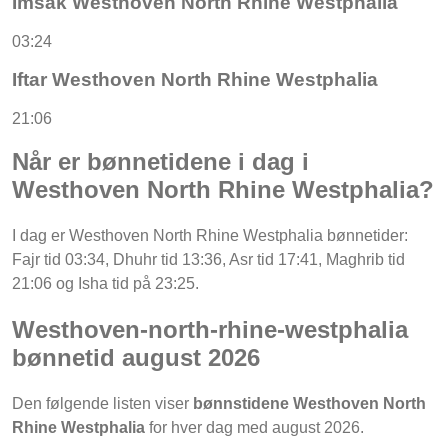
Imsak Westhoven North Rhine Westphalia
03:24
Iftar Westhoven North Rhine Westphalia
21:06
Når er bønnetidene i dag i
Westhoven North Rhine Westphalia?
I dag er Westhoven North Rhine Westphalia bønnetider:
Fajr tid 03:34, Dhuhr tid 13:36, Asr tid 17:41, Maghrib tid
21:06 og Isha tid på 23:25.
Westhoven-north-rhine-westphalia
bønnetid august 2026
Den følgende listen viser
bønnstidene Westhoven North
Rhine Westphalia
for hver dag med august 2026.