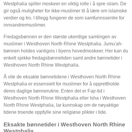
Westphalia spiller moskeer en viktig rolle i å spre islam. De
gir også muligheter for ikke-muslimer til å lære om islamske
verdier og tro. I tillegg fungerer de som samfunnssentre for
innvandrermuslimer.
Fredagsbønnen er den største ukentlige samlingen av
muslimer i Westhoven North Rhine Westphalia. Jumu'ah-
bønnen holdes vanligvis i byens hovedmoskeer. Her kan du
enkelt sjekke fredagsbønnetiden samt andre bønnetider i
Westhoven North Rhine Westphalia.
Å vite de eksakte bønnetidene i Westhoven North Rhine
Westphalia er essensielt for muslimer for å opprettholde
deres daglige bønnerutine. Enten det er Fajr-tid i
Westhoven North Rhine Westphalia eller Isha i Westhoven
North Rhine Westphalia, lar kunnskap om de nøyaktige
tidene troende oppfylle sine religiøse plikter i tide.
Eksakte bønnetider i Westhoven North Rhine
Westphalia