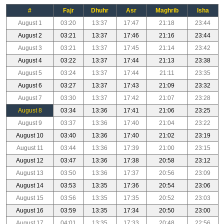
#
Fajr
Dhuhr
Asr
Maghrib
Isha
August 1
03:20
13:37
17:47
21:18
23:44
August 2
03:21
13:37
17:46
21:16
23:44
August 3
03:21
13:37
17:45
21:14
23:42
August 4
03:22
13:37
17:44
21:13
23:38
August 5
03:24
13:37
17:44
21:11
23:35
August 6
03:27
13:37
17:43
21:09
23:32
August 7
03:30
13:37
17:42
21:07
23:28
August 8
03:34
13:36
17:41
21:06
23:25
August 9
03:37
13:36
17:40
21:04
23:22
August 10
03:40
13:36
17:40
21:02
23:19
August 11
03:44
13:36
17:39
21:00
23:15
August 12
03:47
13:36
17:38
20:58
23:12
August 13
03:50
13:36
17:37
20:56
23:09
August 14
03:53
13:35
17:36
20:54
23:06
August 15
03:56
13:35
17:35
20:52
23:03
August 16
03:59
13:35
17:34
20:50
23:00
August 17
04:01
13:35
17:33
20:48
22:56