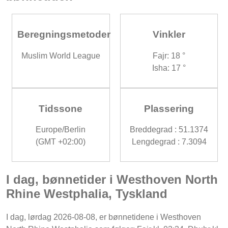
Beregningsmetoder
Vinkler
Muslim World League
Fajr: 18 °
Isha: 17 °
Tidssone
Plassering
Europe/Berlin
Breddegrad : 51.1374
(GMT +02:00)
Lengdegrad : 7.3094
I dag, bønnetider i Westhoven North
Rhine Westphalia, Tyskland
I dag, lørdag 2026-08-08, er bønnetidene i Westhoven