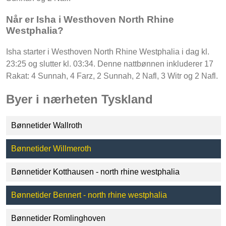
Når er Isha i Westhoven North Rhine
Westphalia?
Isha starter i Westhoven North Rhine Westphalia i dag kl.
23:25 og slutter kl. 03:34. Denne nattbønnen inkluderer 17
Rakat: 4 Sunnah, 4 Farz, 2 Sunnah, 2 Nafl, 3 Witr og 2 Nafl.
Byer i nærheten Tyskland
Bønnetider Wallroth
Bønnetider Willmeroth
Bønnetider Kotthausen - north rhine westphalia
Bønnetider Bennert - north rhine westphalia
Bønnetider Romlinghoven