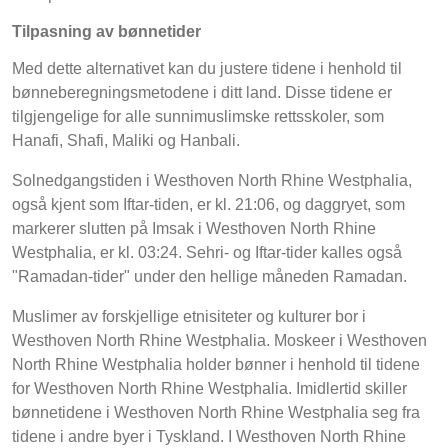
Tilpasning av bønnetider
Med dette alternativet kan du justere tidene i henhold til
bønneberegningsmetodene i ditt land. Disse tidene er
tilgjengelige for alle sunnimuslimske rettsskoler, som
Hanafi, Shafi, Maliki og Hanbali.
Solnedgangstiden i Westhoven North Rhine Westphalia,
også kjent som Iftar-tiden, er kl. 21:06, og daggryet, som
markerer slutten på Imsak i Westhoven North Rhine
Westphalia, er kl. 03:24. Sehri- og Iftar-tider kalles også
"Ramadan-tider" under den hellige måneden Ramadan.
Muslimer av forskjellige etnisiteter og kulturer bor i
Westhoven North Rhine Westphalia. Moskeer i Westhoven
North Rhine Westphalia holder bønner i henhold til tidene
for Westhoven North Rhine Westphalia. Imidlertid skiller
bønnetidene i Westhoven North Rhine Westphalia seg fra
tidene i andre byer i Tyskland. I Westhoven North Rhine