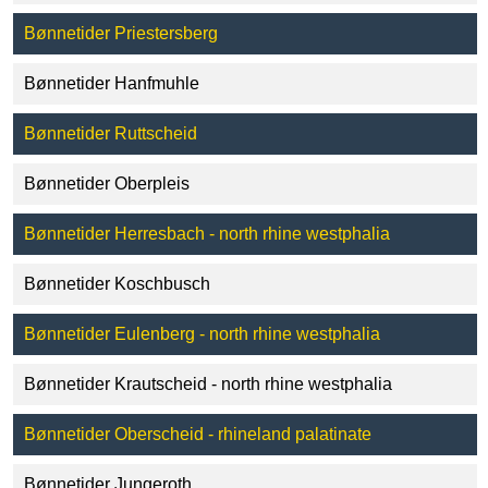
Bønnetider Priestersberg
Bønnetider Hanfmuhle
Bønnetider Ruttscheid
Bønnetider Oberpleis
Bønnetider Herresbach - north rhine westphalia
Bønnetider Koschbusch
Bønnetider Eulenberg - north rhine westphalia
Bønnetider Krautscheid - north rhine westphalia
Bønnetider Oberscheid - rhineland palatinate
Bønnetider Jungeroth