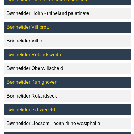
Bønnetider Hohn - rhineland palatinate
Bønnetider Villiprott
Bønnetider Villip
Bønnetider Rolandswerth
Bønnetider Oberwillscheid
Bønnetider Kurrighoven
Bønnetider Rolandseck
Bønnetider Schweifeld
Bønnetider Liessem - north rhine westphalia