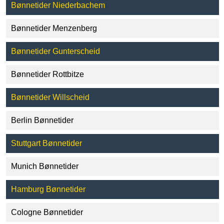
Bønnetider Niederbachem
Bønnetider Menzenberg
Bønnetider Gunterscheid
Bønnetider Rottbitze
Bønnetider Willscheid
Berlin Bønnetider
Stuttgart Bønnetider
Munich Bønnetider
Hamburg Bønnetider
Cologne Bønnetider