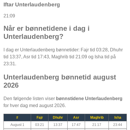
Iftar Unterlaudenberg
21:09
Når er bønnetidene i dag i
Unterlaudenberg?
I dag er Unterlaudenberg bønnetider: Fajr tid 03:28, Dhuhr
tid 13:37, Asr tid 17:43, Maghrib tid 21:09 og Isha tid på
23:31.
Unterlaudenberg bønnetid august
2026
Den følgende listen viser
bønnstidene Unterlaudenberg
for hver dag med august 2026.
#
Fajr
Dhuhr
Asr
Maghrib
Isha
August 1
03:21
13:37
17:47
21:17
23:44