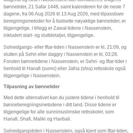
bønnetider, 21 Safar 1448, samt kalenderen for de neste 7
dagene, fra 06 Aug 2026 til 13 Aug 2026, med tilpassbare
beregningsmetoder for å fastsette nøyaktige bønnetider, er
tilgjengelige. I tillegg er Zawal-tidene i Nassenstein,
inkludert start- og sluttdetaljer, tilgjengelige.
Solnedgangs- eller Iftar-tiden i Nassenstein er kl. 21:09, og
slutten på Sehri eller daggry i Nassenstein er kl. 03:28.
Foruten bønnetidene i Nassenstein, er Sehri- og Iftar-tider i
henhold til Hanafi (sunni) eller Jafria (shia) rettsskole også
tilgjengelige i Nassenstein.
Tilpasning av bønnetider
Med dette alternativet kan du justere tidene i henhold til
bønneberegningsmetodene i ditt land. Disse tidene er
tilgjengelige for alle sunnimuslimske rettsskoler, som
Hanafi, Shafi, Maliki og Hanbali.
Solnedgangstiden i Nassenstein, også kjent som Iftar-tiden,