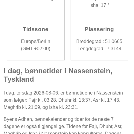
Isha: 17 °
Tidssone
Plassering
Europe/Berlin
Breddegrad : 51.0665
(GMT +02:00)
Lengdegrad : 7.3144
I dag, bønnetider i Nassenstein,
Tyskland
I dag, torsdag 2026-08-06, er bønnetidene i Nassenstein
som følger: Fajr kl. 03:28, Dhuhr kl. 13:37, Asr kl. 17:43,
Maghrib kl. 21:09, og Isha kl. 23:31.
Byens Adhan, bønnekalender og tider for de neste 7
dagene er også tilgjengelige. Tidene for Fajr, Dhuhr, Asr,
Maghrib og Isha i Nassenstein kan konsulteres. Dagens