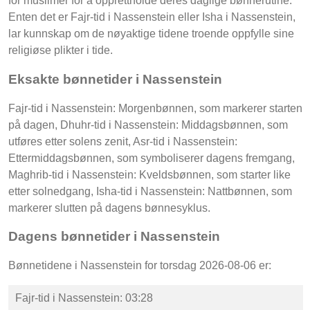
for muslimer for å opprettholde deres daglige bønnerutine.
Enten det er Fajr-tid i Nassenstein eller Isha i Nassenstein,
lar kunnskap om de nøyaktige tidene troende oppfylle sine
religiøse plikter i tide.
Eksakte bønnetider i Nassenstein
Fajr-tid i Nassenstein: Morgenbønnen, som markerer starten
på dagen, Dhuhr-tid i Nassenstein: Middagsbønnen, som
utføres etter solens zenit, Asr-tid i Nassenstein:
Ettermiddagsbønnen, som symboliserer dagens fremgang,
Maghrib-tid i Nassenstein: Kveldsbønnen, som starter like
etter solnedgang, Isha-tid i Nassenstein: Nattbønnen, som
markerer slutten på dagens bønnesyklus.
Dagens bønnetider i Nassenstein
Bønnetidene i Nassenstein for torsdag 2026-08-06 er:
Fajr-tid i Nassenstein: 03:28