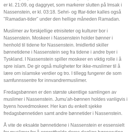
er kl. 21:09, og daggryet, som markerer slutten på Imsak i
Nassenstein, er kl. 03:18. Sehri- og Iftar-tider kalles også
"Ramadan-tider" under den hellige måneden Ramadan.
Muslimer av forskjellige etnisiteter og kulturer bor i
Nassenstein. Moskeer i Nassenstein holder bønner i
henhold til tidene for Nassenstein. Imidlertid skiller
bønnetidene i Nassenstein seg fra tidene i andre byer i
Tyskland. I Nassenstein spiller moskeer en viktig rolle i å
spre islam. De gir også muligheter for ikke-muslimer til å
lære om islamske verdier og tro. I tillegg fungerer de som
samfunnssentre for innvandrermuslimer.
Fredagsbønnen er den største ukentlige samlingen av
muslimer i Nassenstein. Jumu'ah-bønnen holdes vanligvis i
byens hovedmoskeer. Her kan du enkelt sjekke
fredagsbønnetiden samt andre bønnetider i Nassenstein.
Å vite de eksakte bønnetidene i Nassenstein er essensielt