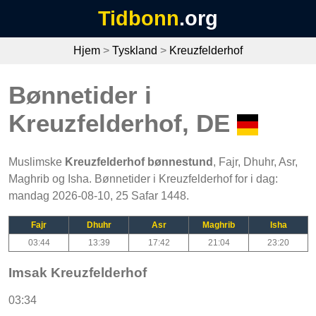
Tidbonn
.org
Hjem
>
Tyskland
>
Kreuzfelderhof
Bønnetider i
Kreuzfelderhof, DE
Muslimske
Kreuzfelderhof bønnestund
, Fajr, Dhuhr, Asr,
Maghrib og Isha. Bønnetider i Kreuzfelderhof for i dag:
mandag 2026-08-10, 25 Safar 1448.
Fajr
Dhuhr
Asr
Maghrib
Isha
03:44
13:39
17:42
21:04
23:20
Imsak Kreuzfelderhof
03:34