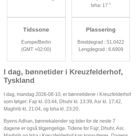
Isha: 17 °
Tidssone
Plassering
Europe/Berlin
Breddegrad : 51.0422
(GMT +02:00)
Lengdegrad : 6.6909
I dag, bønnetider i Kreuzfelderhof,
Tyskland
I dag, mandag 2026-08-10, er bønnetidene i Kreuzfelderhof
som følger: Fajr kl. 03:44, Dhuhr kl. 13:39, Asr kl. 17:42,
Maghrib kl. 21:04, og Isha kl. 23:20.
Byens Adhan, bønnekalender og tider for de neste 7
dagene er også tilgjengelige. Tidene for Fajr, Dhuhr, Asr,
Maghrib og Isha i Kreuzfelderhof kan konsulteres. Dagens