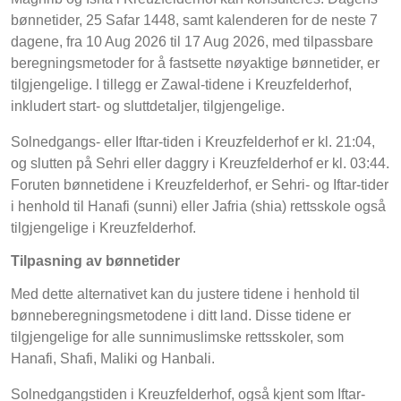
bønnetider, 25 Safar 1448, samt kalenderen for de neste 7
dagene, fra 10 Aug 2026 til 17 Aug 2026, med tilpassbare
beregningsmetoder for å fastsette nøyaktige bønnetider, er
tilgjengelige. I tillegg er Zawal-tidene i Kreuzfelderhof,
inkludert start- og sluttdetaljer, tilgjengelige.
Solnedgangs- eller Iftar-tiden i Kreuzfelderhof er kl. 21:04,
og slutten på Sehri eller daggry i Kreuzfelderhof er kl. 03:44.
Foruten bønnetidene i Kreuzfelderhof, er Sehri- og Iftar-tider
i henhold til Hanafi (sunni) eller Jafria (shia) rettsskole også
tilgjengelige i Kreuzfelderhof.
Tilpasning av bønnetider
Med dette alternativet kan du justere tidene i henhold til
bønneberegningsmetodene i ditt land. Disse tidene er
tilgjengelige for alle sunnimuslimske rettsskoler, som
Hanafi, Shafi, Maliki og Hanbali.
Solnedgangstiden i Kreuzfelderhof, også kjent som Iftar-