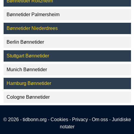
Bønnetider Roitzheim
Bønnetider Palmersheim
Bønnetider Niederdrees
Berlin Bønnetider
Stuttgart Bønnetider
Munich Bønnetider
Hamburg Bønnetider
Cologne Bønnetider
© 2026 - tidbonn.org -
Cookies
-
Privacy
-
Om oss
-
Juridiske
notater