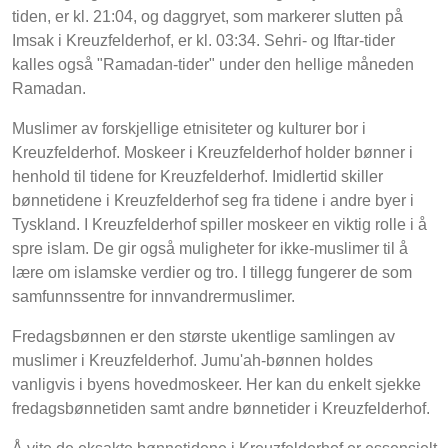
tiden, er kl. 21:04, og daggryet, som markerer slutten på
Imsak i Kreuzfelderhof, er kl. 03:34. Sehri- og Iftar-tider
kalles også "Ramadan-tider" under den hellige måneden
Ramadan.
Muslimer av forskjellige etnisiteter og kulturer bor i
Kreuzfelderhof. Moskeer i Kreuzfelderhof holder bønner i
henhold til tidene for Kreuzfelderhof. Imidlertid skiller
bønnetidene i Kreuzfelderhof seg fra tidene i andre byer i
Tyskland. I Kreuzfelderhof spiller moskeer en viktig rolle i å
spre islam. De gir også muligheter for ikke-muslimer til å
lære om islamske verdier og tro. I tillegg fungerer de som
samfunnssentre for innvandrermuslimer.
Fredagsbønnen er den største ukentlige samlingen av
muslimer i Kreuzfelderhof. Jumu'ah-bønnen holdes
vanligvis i byens hovedmoskeer. Her kan du enkelt sjekke
fredagsbønnetiden samt andre bønnetider i Kreuzfelderhof.