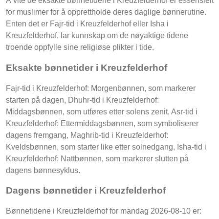
Å vite de eksakte bønnetidene i Kreuzfelderhof er essensielt
for muslimer for å opprettholde deres daglige bønnerutine.
Enten det er Fajr-tid i Kreuzfelderhof eller Isha i
Kreuzfelderhof, lar kunnskap om de nøyaktige tidene
troende oppfylle sine religiøse plikter i tide.
Eksakte bønnetider i Kreuzfelderhof
Fajr-tid i Kreuzfelderhof: Morgenbønnen, som markerer
starten på dagen, Dhuhr-tid i Kreuzfelderhof:
Middagsbønnen, som utføres etter solens zenit, Asr-tid i
Kreuzfelderhof: Ettermiddagsbønnen, som symboliserer
dagens fremgang, Maghrib-tid i Kreuzfelderhof:
Kveldsbønnen, som starter like etter solnedgang, Isha-tid i
Kreuzfelderhof: Nattbønnen, som markerer slutten på
dagens bønnesyklus.
Dagens bønnetider i Kreuzfelderhof
Bønnetidene i Kreuzfelderhof for mandag 2026-08-10 er: