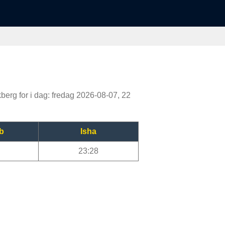
kberg for i dag: fredag 2026-08-07, 22
b
Isha
23:28