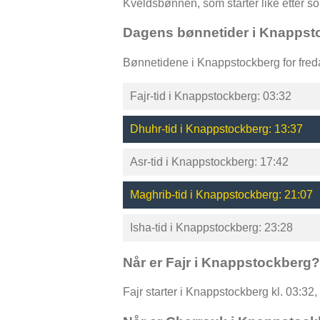
Kveldsbønnen, som starter like etter 
Dagens bønnetider i Knappst
Bønnetidene i Knappstockberg for fred
Fajr-tid i Knappstockberg: 03:32
Dhuhr-tid i Knappstockberg: 13:37
Asr-tid i Knappstockberg: 17:42
Maghrib-tid i Knappstockberg: 21:07
Isha-tid i Knappstockberg: 23:28
Når er Fajr i Knappstockberg?
Fajr starter i Knappstockberg kl. 03:32,