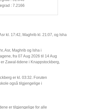
grad : 7.2166
sr kl. 17:42, Maghrib kl. 21:07, og Isha
r, Asr, Maghrib og Isha i
gene, fra 07 Aug 2026 til 14 Aug
gg er Zawal-tidene i Knappstockberg,
ckberg er kl. 03:32. Foruten
sskole også tilgjengelige i
ene er tilgjengelige for alle