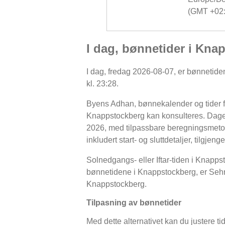
(GMT +02:
I dag, bønnetider i Kna
I dag, fredag 2026-08-07, er bønnetiden
kl. 23:28.
Byens Adhan, bønnekalender og tider for
Knappstockberg kan konsulteres. Dagen
2026, med tilpassbare beregningsmetoder
inkludert start- og sluttdetaljer, tilgjenge
Solnedgangs- eller Iftar-tiden i Knappst
bønnetidene i Knappstockberg, er Sehri- o
Knappstockberg.
Tilpasning av bønnetider
Med dette alternativet kan du justere ti