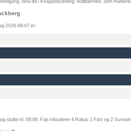
solnedgang, Isha-tid i Knappstockberg: Nattbønnen, som markere
ockberg
ag 2026-08-07 er:
 og slutter kl. 06:06. Fajr inkluderer 4 Rakat: 2 Farz og 2 Sunnah