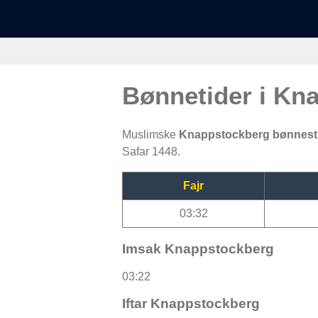
Bønnetider i Kn
Muslimske
Knappstockberg bønnes
Safar 1448.
Fajr
03:32
Imsak Knappstockberg
03:22
Iftar Knappstockberg