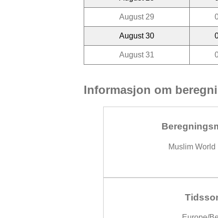
August 29
August 30
August 31
Informasjon om beregni
Beregnings
Muslim World
Tidsso
Europe/Be