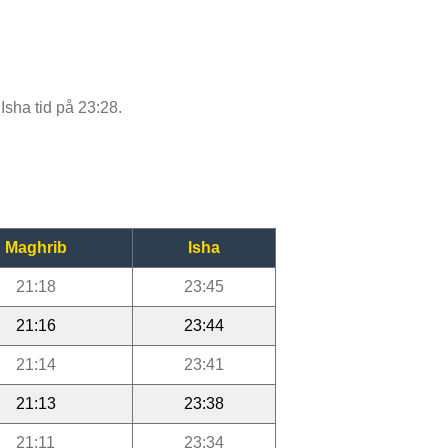
Isha tid på 23:28.
Maghrib
Isha
21:18
23:45
21:16
23:44
21:14
23:41
21:13
23:38
21:11
23:34