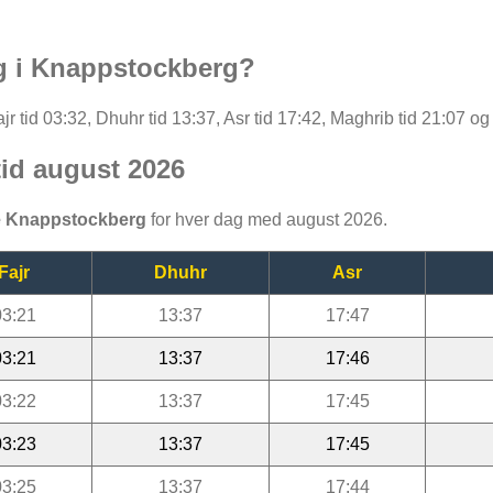
ag i Knappstockberg?
 tid 03:32, Dhuhr tid 13:37, Asr tid 17:42, Maghrib tid 21:07 og 
id august 2026
e Knappstockberg
for hver dag med august 2026.
Fajr
Dhuhr
Asr
03:21
13:37
17:47
03:21
13:37
17:46
03:22
13:37
17:45
03:23
13:37
17:45
03:25
13:37
17:44