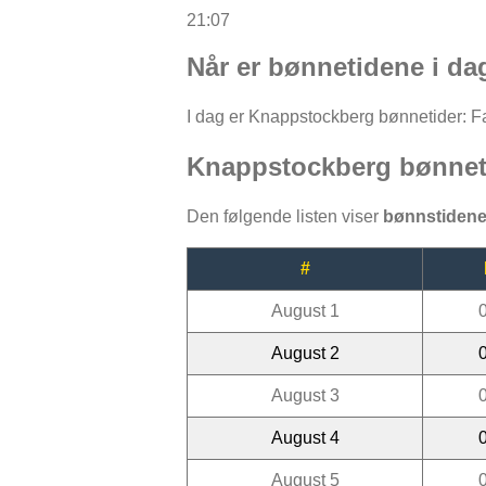
21:07
Når er bønnetidene i d
I dag er Knappstockberg bønnetider: Fajr
Knappstockberg bønnet
Den følgende listen viser
bønnstiden
#
August 1
August 2
August 3
August 4
August 5