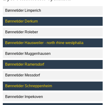
Bønnetider Limperich
Bønnetider Derkum
Bønnetider Roleber
Bønnetider Hausweiler - north rhine westphalia
Bønnetider Muggenhausen
Bønnetider Ramersdorf
Bønnetider Messdorf
Bønnetider Schneppenheim
Bønnetider Impekoven