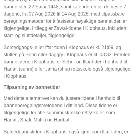
bønnetider, 22 Safar 1448, samt kalenderen for de neste 7
dagene, fra 07 Aug 2026 til 14 Aug 2026, med tilpassbare
beregningsmetoder for å fastsette nøyaktige bønnetider, er
tilgjengelige. I tillegg er Zawal-tidene i Klophaus, inkludert
start- og sluttdetaljer, tilgjengelige.
Solnedgangs- eller Iftar-tiden i Klophaus er kl. 21:09, og
slutten på Sehri eller daggry i Klophaus er kl. 03:32. Foruten
bønnetidene i Klophaus, er Sehri- og Iftar-tider i henhold til
Hanafi (sunni) eller Jafria (shia) rettsskole også tilgjengelige
i Klophaus.
Tilpasning av bønnetider
Med dette alternativet kan du justere tidene i henhold til
bønneberegningsmetodene i ditt land. Disse tidene er
tilgjengelige for alle sunnimuslimske rettsskoler, som
Hanafi, Shafi, Maliki og Hanbali.
Solnedgangstiden i Klophaus, også kjent som Iftar-tiden, er