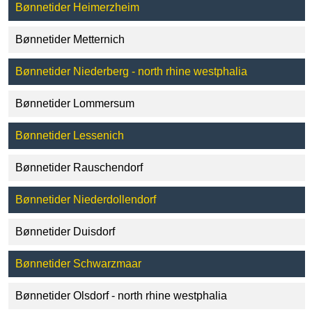
Bønnetider Heimerzheim
Bønnetider Metternich
Bønnetider Niederberg - north rhine westphalia
Bønnetider Lommersum
Bønnetider Lessenich
Bønnetider Rauschendorf
Bønnetider Niederdollendorf
Bønnetider Duisdorf
Bønnetider Schwarzmaar
Bønnetider Olsdorf - north rhine westphalia