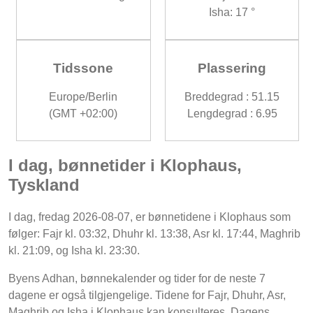
Isha: 17 °
Tidssone
Plassering
Europe/Berlin
Breddegrad : 51.15
(GMT +02:00)
Lengdegrad : 6.95
I dag, bønnetider i Klophaus,
Tyskland
I dag, fredag 2026-08-07, er bønnetidene i Klophaus som
følger: Fajr kl. 03:32, Dhuhr kl. 13:38, Asr kl. 17:44, Maghrib
kl. 21:09, og Isha kl. 23:30.
Byens Adhan, bønnekalender og tider for de neste 7
dagene er også tilgjengelige. Tidene for Fajr, Dhuhr, Asr,
Maghrib og Isha i Klophaus kan konsulteres. Dagens