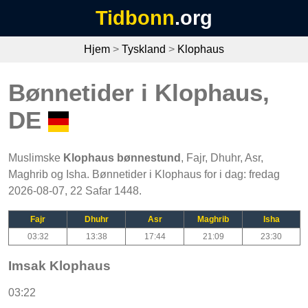
Tidbonn
.org
Hjem
>
Tyskland
>
Klophaus
Bønnetider i Klophaus,
DE
Muslimske
Klophaus bønnestund
, Fajr, Dhuhr, Asr,
Maghrib og Isha. Bønnetider i Klophaus for i dag: fredag
2026-08-07, 22 Safar 1448.
Fajr
Dhuhr
Asr
Maghrib
Isha
03:32
13:38
17:44
21:09
23:30
Imsak Klophaus
03:22