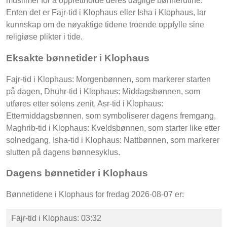
muslimer for å opprettholde deres daglige bønnerutine.
Enten det er Fajr-tid i Klophaus eller Isha i Klophaus, lar
kunnskap om de nøyaktige tidene troende oppfylle sine
religiøse plikter i tide.
Eksakte bønnetider i Klophaus
Fajr-tid i Klophaus: Morgenbønnen, som markerer starten
på dagen, Dhuhr-tid i Klophaus: Middagsbønnen, som
utføres etter solens zenit, Asr-tid i Klophaus:
Ettermiddagsbønnen, som symboliserer dagens fremgang,
Maghrib-tid i Klophaus: Kveldsbønnen, som starter like etter
solnedgang, Isha-tid i Klophaus: Nattbønnen, som markerer
slutten på dagens bønnesyklus.
Dagens bønnetider i Klophaus
Bønnetidene i Klophaus for fredag 2026-08-07 er:
Fajr-tid i Klophaus: 03:32