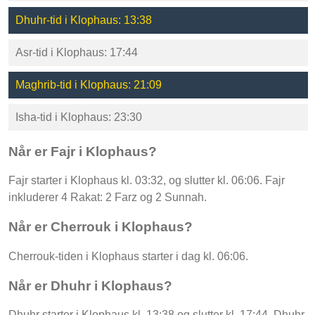
Dhuhr-tid i Klophaus: 13:38
Asr-tid i Klophaus: 17:44
Maghrib-tid i Klophaus: 21:09
Isha-tid i Klophaus: 23:30
Når er Fajr i Klophaus?
Fajr starter i Klophaus kl. 03:32, og slutter kl. 06:06. Fajr
inkluderer 4 Rakat: 2 Farz og 2 Sunnah.
Når er Cherrouk i Klophaus?
Cherrouk-tiden i Klophaus starter i dag kl. 06:06.
Når er Dhuhr i Klophaus?
Dhuhr starter i Klophaus kl. 13:38 og slutter kl. 17:44. Dhuhr