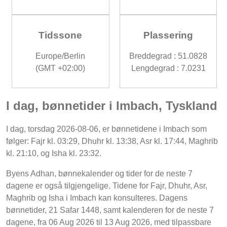
Tidssone
Plassering
Europe/Berlin
Breddegrad : 51.0828
(GMT +02:00)
Lengdegrad : 7.0231
I dag, bønnetider i Imbach, Tyskland
I dag, torsdag 2026-08-06, er bønnetidene i Imbach som
følger: Fajr kl. 03:29, Dhuhr kl. 13:38, Asr kl. 17:44, Maghrib
kl. 21:10, og Isha kl. 23:32.
Byens Adhan, bønnekalender og tider for de neste 7
dagene er også tilgjengelige. Tidene for Fajr, Dhuhr, Asr,
Maghrib og Isha i Imbach kan konsulteres. Dagens
bønnetider, 21 Safar 1448, samt kalenderen for de neste 7
dagene, fra 06 Aug 2026 til 13 Aug 2026, med tilpassbare