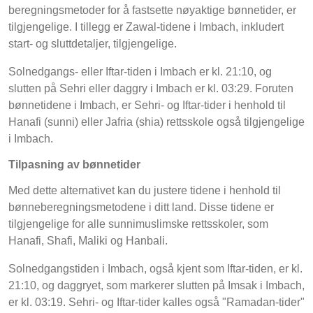
beregningsmetoder for å fastsette nøyaktige bønnetider, er
tilgjengelige. I tillegg er Zawal-tidene i Imbach, inkludert
start- og sluttdetaljer, tilgjengelige.
Solnedgangs- eller Iftar-tiden i Imbach er kl. 21:10, og
slutten på Sehri eller daggry i Imbach er kl. 03:29. Foruten
bønnetidene i Imbach, er Sehri- og Iftar-tider i henhold til
Hanafi (sunni) eller Jafria (shia) rettsskole også tilgjengelige
i Imbach.
Tilpasning av bønnetider
Med dette alternativet kan du justere tidene i henhold til
bønneberegningsmetodene i ditt land. Disse tidene er
tilgjengelige for alle sunnimuslimske rettsskoler, som
Hanafi, Shafi, Maliki og Hanbali.
Solnedgangstiden i Imbach, også kjent som Iftar-tiden, er kl.
21:10, og daggryet, som markerer slutten på Imsak i Imbach,
er kl. 03:19. Sehri- og Iftar-tider kalles også "Ramadan-tider"