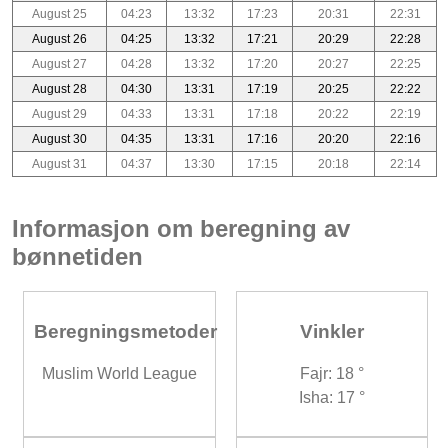
August 25
04:23
13:32
17:23
20:31
22:31
August 26
04:25
13:32
17:21
20:29
22:28
August 27
04:28
13:32
17:20
20:27
22:25
August 28
04:30
13:31
17:19
20:25
22:22
August 29
04:33
13:31
17:18
20:22
22:19
August 30
04:35
13:31
17:16
20:20
22:16
August 31
04:37
13:30
17:15
20:18
22:14
Informasjon om beregning av
bønnetiden
Beregningsmetoder
Vinkler
Muslim World League
Fajr: 18 °
Isha: 17 °