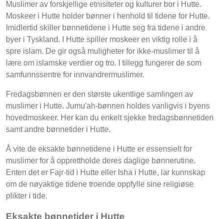
Muslimer av forskjellige etnisiteter og kulturer bor i Hutte.
Moskeer i Hutte holder bønner i henhold til tidene for Hutte.
Imidlertid skiller bønnetidene i Hutte seg fra tidene i andre
byer i Tyskland. I Hutte spiller moskeer en viktig rolle i å
spre islam. De gir også muligheter for ikke-muslimer til å
lære om islamske verdier og tro. I tillegg fungerer de som
samfunnssentre for innvandrermuslimer.
Fredagsbønnen er den største ukentlige samlingen av
muslimer i Hutte. Jumu'ah-bønnen holdes vanligvis i byens
hovedmoskeer. Her kan du enkelt sjekke fredagsbønnetiden
samt andre bønnetider i Hutte.
Å vite de eksakte bønnetidene i Hutte er essensielt for
muslimer for å opprettholde deres daglige bønnerutine.
Enten det er Fajr-tid i Hutte eller Isha i Hutte, lar kunnskap
om de nøyaktige tidene troende oppfylle sine religiøse
plikter i tide.
Eksakte bønnetider i Hutte