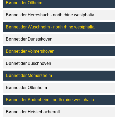
Bønnetider Ollheim
Bønnetider Herresbach - north rhine westphalia
Bønnetider Wuschheim - north rhine westphalia
Bønnetider Dunstekoven
Bønnetider Volmershoven
Bønnetider Buschhoven
Bønnetider Momerzheim
Bønnetider Ottenheim
Bønnetider Bodenheim - north rhine westphalia
Bønnetider Heisterbacherrott