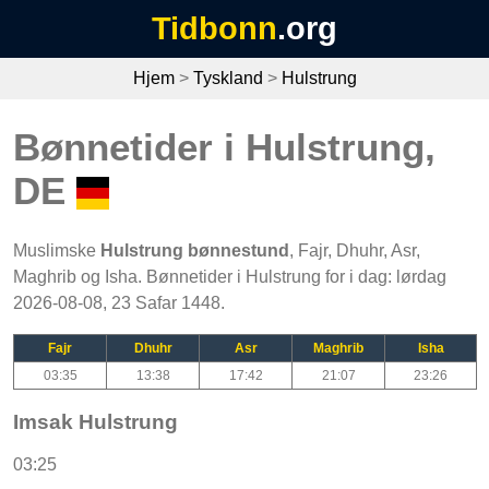
Tidbonn
.org
Hjem
>
Tyskland
>
Hulstrung
Bønnetider i Hulstrung,
DE
Muslimske
Hulstrung bønnestund
, Fajr, Dhuhr, Asr,
Maghrib og Isha. Bønnetider i Hulstrung for i dag: lørdag
2026-08-08, 23 Safar 1448.
Fajr
Dhuhr
Asr
Maghrib
Isha
03:35
13:38
17:42
21:07
23:26
Imsak Hulstrung
03:25