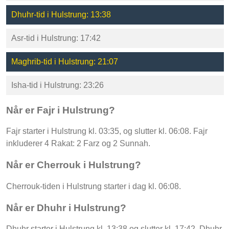
Dhuhr-tid i Hulstrung: 13:38
Asr-tid i Hulstrung: 17:42
Maghrib-tid i Hulstrung: 21:07
Isha-tid i Hulstrung: 23:26
Når er Fajr i Hulstrung?
Fajr starter i Hulstrung kl. 03:35, og slutter kl. 06:08. Fajr
inkluderer 4 Rakat: 2 Farz og 2 Sunnah.
Når er Cherrouk i Hulstrung?
Cherrouk-tiden i Hulstrung starter i dag kl. 06:08.
Når er Dhuhr i Hulstrung?
Dhuhr starter i Hulstrung kl. 13:38 og slutter kl. 17:42. Dhuhr