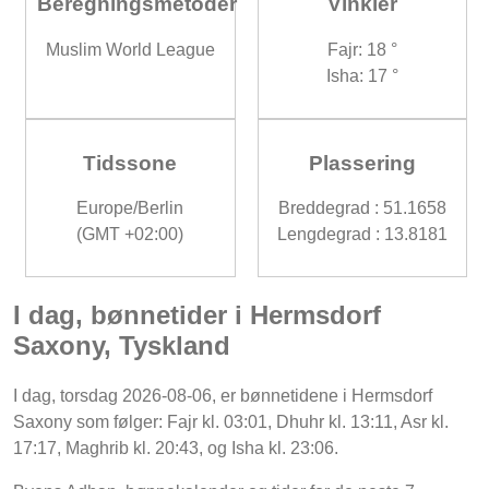
Beregningsmetoder
Vinkler
Muslim World League
Fajr: 18 °
Isha: 17 °
Tidssone
Plassering
Europe/Berlin
Breddegrad : 51.1658
(GMT +02:00)
Lengdegrad : 13.8181
I dag, bønnetider i Hermsdorf
Saxony, Tyskland
I dag, torsdag 2026-08-06, er bønnetidene i Hermsdorf
Saxony som følger: Fajr kl. 03:01, Dhuhr kl. 13:11, Asr kl.
17:17, Maghrib kl. 20:43, og Isha kl. 23:06.