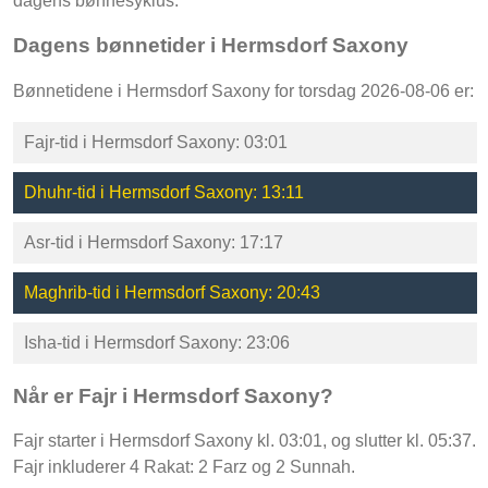
dagens bønnesyklus.
Dagens bønnetider i Hermsdorf Saxony
Bønnetidene i Hermsdorf Saxony for torsdag 2026-08-06 er:
Fajr-tid i Hermsdorf Saxony: 03:01
Dhuhr-tid i Hermsdorf Saxony: 13:11
Asr-tid i Hermsdorf Saxony: 17:17
Maghrib-tid i Hermsdorf Saxony: 20:43
Isha-tid i Hermsdorf Saxony: 23:06
Når er Fajr i Hermsdorf Saxony?
Fajr starter i Hermsdorf Saxony kl. 03:01, og slutter kl. 05:37.
Fajr inkluderer 4 Rakat: 2 Farz og 2 Sunnah.