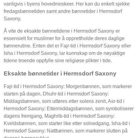
vanligvis i byens hovedmoskeer. Her kan du enkelt sjekke
fredagsbønnetiden samt andre bønnetider i Hermsdorf
Saxony.
Å vite de eksakte bønnetidene i Hermsdorf Saxony er
essensielt for muslimer for å opprettholde deres daglige
bønnerutine. Enten det er Fajr-tid i Hermsdorf Saxony eller
Isha i Hermsdorf Saxony, lar kunnskap om de nøyaktige
tidene troende oppfylle sine religiøse plikter i tide.
Eksakte bønnetider i Hermsdorf Saxony
Fajr-tid i Hermsdorf Saxony: Morgenbønnen, som markerer
starten på dagen, Dhuhr-tid i Hermsdorf Saxony:
Middagsbønnen, som utføres etter solens zenit, Asr-tid i
Hermsdorf Saxony: Ettermiddagsbønnen, som symboliserer
dagens fremgang, Maghrib-tid i Hermsdorf Saxony:
Kveldsbønnen, som starter like etter solnedgang, Isha-tid i
Hermsdorf Saxony: Nattbønnen, som markerer slutten på