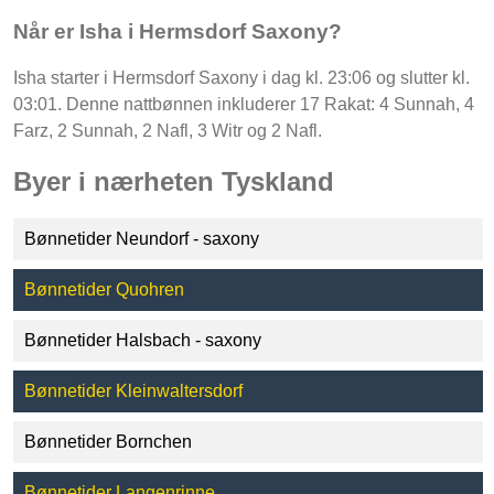
Når er Isha i Hermsdorf Saxony?
Isha starter i Hermsdorf Saxony i dag kl. 23:06 og slutter kl.
03:01. Denne nattbønnen inkluderer 17 Rakat: 4 Sunnah, 4
Farz, 2 Sunnah, 2 Nafl, 3 Witr og 2 Nafl.
Byer i nærheten Tyskland
Bønnetider Neundorf - saxony
Bønnetider Quohren
Bønnetider Halsbach - saxony
Bønnetider Kleinwaltersdorf
Bønnetider Bornchen
Bønnetider Langenrinne