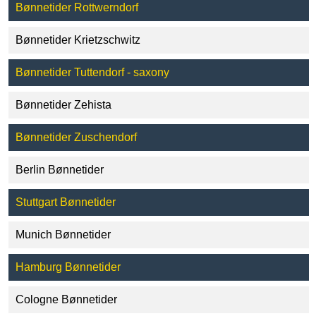
Bønnetider Rottwerndorf
Bønnetider Krietzschwitz
Bønnetider Tuttendorf - saxony
Bønnetider Zehista
Bønnetider Zuschendorf
Berlin Bønnetider
Stuttgart Bønnetider
Munich Bønnetider
Hamburg Bønnetider
Cologne Bønnetider