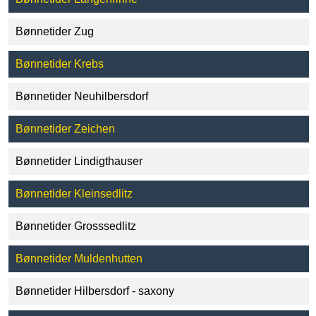
Bønnetider Zug
Bønnetider Krebs
Bønnetider Neuhilbersdorf
Bønnetider Zeichen
Bønnetider Lindigthauser
Bønnetider Kleinsedlitz
Bønnetider Grosssedlitz
Bønnetider Muldenhutten
Bønnetider Hilbersdorf - saxony