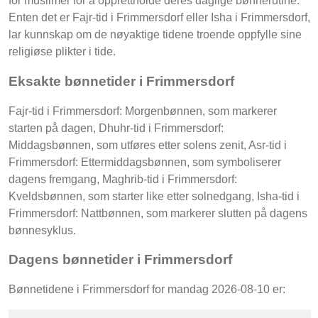
for muslimer for å opprettholde deres daglige bønnerutine.
Enten det er Fajr-tid i Frimmersdorf eller Isha i Frimmersdorf,
lar kunnskap om de nøyaktige tidene troende oppfylle sine
religiøse plikter i tide.
Eksakte bønnetider i Frimmersdorf
Fajr-tid i Frimmersdorf: Morgenbønnen, som markerer
starten på dagen, Dhuhr-tid i Frimmersdorf:
Middagsbønnen, som utføres etter solens zenit, Asr-tid i
Frimmersdorf: Ettermiddagsbønnen, som symboliserer
dagens fremgang, Maghrib-tid i Frimmersdorf:
Kveldsbønnen, som starter like etter solnedgang, Isha-tid i
Frimmersdorf: Nattbønnen, som markerer slutten på dagens
bønnesyklus.
Dagens bønnetider i Frimmersdorf
Bønnetidene i Frimmersdorf for mandag 2026-08-10 er: