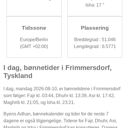
Isha: 17 °
Tidssone
Plassering
Europe/Berlin
Breddegrad : 51.046
(GMT +02:00)
Lengdegrad : 6.5771
I dag, bønnetider i Frimmersdorf,
Tyskland
I dag, mandag 2026-08-10, er bønnetidene i Frimmersdorf
som følger: Fajr kl. 03:44, Dhuhr kl. 13:39, Asr kl. 17:42,
Maghrib kl. 21:05, og Isha kl. 23:21.
Byens Adhan, bønnekalender og tider for de neste 7
dagene er også tilgjengelige. Tidene for Fajr, Dhuhr, Asr,
Maghrib og Isha i Frimmersdorf kan konsulteres. Dagens