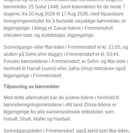
bønnetider, 25 Safar 1448, samt kalenderen for de neste 7
dagene, fra 10 Aug 2026 til 17 Aug 2026, med tilpassbare
beregningsmetoder for å fastsette nøyaktige bønnetider, er
tilgjengelige. I tillegg er Zawal-tidene i Frimmersdorf,
inkludert start- og sluttdetaljer, tilgjengelige.
Solnedgangs- eller Iftar-tiden i Frimmersdorf er kl. 21:05, og
slutten på Sehri eller daggry i Frimmersdorf er kl. 03:44.
Foruten bønnetidene i Frimmersdorf, er Sehri- og Iftar-tider i
henhold til Hanafi (sunni) eller Jafria (shia) rettsskole også
tilgjengelige i Frimmersdorf.
Tilpasning av bønnetider
Med dette alternativet kan du justere tidene i henhold til
bønneberegningsmetodene i ditt land. Disse tidene er
tilgjengelige for alle sunnimuslimske rettsskoler, som
Hanafi, Shafi, Maliki og Hanbali.
Solnedgangstiden i Frimmersdorf, også kjent som Iftar-tiden,