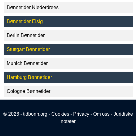
Bønnetider Niederdrees
Bønnetider Elsig
Berlin Bønnetider
Stuttgart Bønnetider
Munich Bønnetider
Hamburg Bønnetider
Cologne Bønnetider
© 2026 - tidbonn.org -
Cookies
-
Privacy
-
Om oss
-
Juridiske
notater