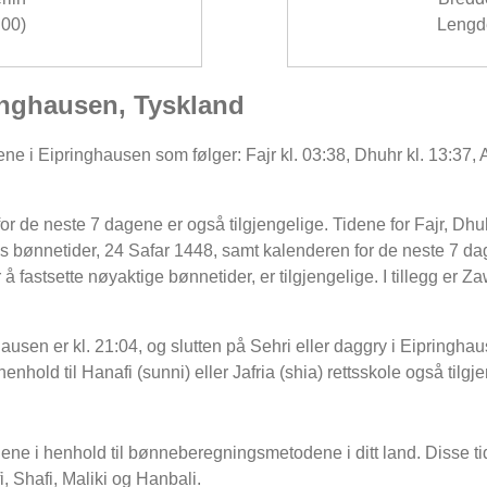
00)
Lengde
ringhausen, Tyskland
e i Eipringhausen som følger: Fajr kl. 03:38, Dhuhr kl. 13:37, As
 de neste 7 dagene er også tilgjengelige. Tidene for Fajr, Dhuh
 bønnetider, 24 Safar 1448, samt kalenderen for de neste 7 dag
fastsette nøyaktige bønnetider, er tilgjengelige. I tillegg er Za
hausen er kl. 21:04, og slutten på Sehri eller daggry i Eipringha
 henhold til Hanafi (sunni) eller Jafria (shia) rettsskole også tilg
dene i henhold til bønneberegningsmetodene i ditt land. Disse tid
, Shafi, Maliki og Hanbali.