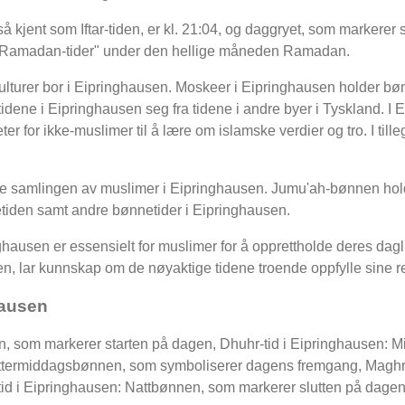
kjent som Iftar-tiden, er kl. 21:04, og daggryet, som markerer s
gså "Ramadan-tider" under den hellige måneden Ramadan.
kulturer bor i Eipringhausen. Moskeer i Eipringhausen holder bønn
tidene i Eipringhausen seg fra tidene i andre byer i Tyskland. I 
eter for ikke-muslimer til å lære om islamske verdier og tro. I ti
ge samlingen av muslimer i Eipringhausen. Jumu'ah-bønnen hol
tiden samt andre bønnetider i Eipringhausen.
hausen er essensielt for muslimer for å opprettholde deres dagli
n, lar kunnskap om de nøyaktige tidene troende oppfylle sine reli
hausen
n, som markerer starten på dagen, Dhuhr-tid i Eipringhausen: 
: Ettermiddagsbønnen, som symboliserer dagens fremgang, Maghr
a-tid i Eipringhausen: Nattbønnen, som markerer slutten på dag