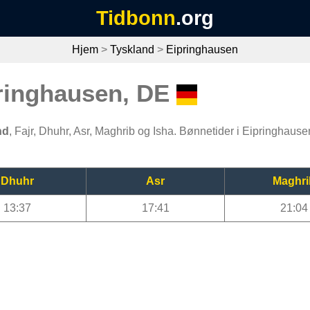
Tidbonn
.org
Hjem
>
Tyskland
>
Eipringhausen
pringhausen, DE
nd
, Fajr, Dhuhr, Asr, Maghrib og Isha. Bønnetider i Eipringhaus
Dhuhr
Asr
Maghri
13:37
17:41
21:04