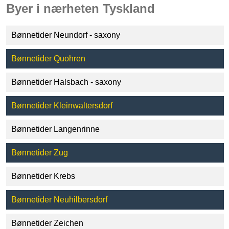
Byer i nærheten Tyskland
Bønnetider Neundorf - saxony
Bønnetider Quohren
Bønnetider Halsbach - saxony
Bønnetider Kleinwaltersdorf
Bønnetider Langenrinne
Bønnetider Zug
Bønnetider Krebs
Bønnetider Neuhilbersdorf
Bønnetider Zeichen