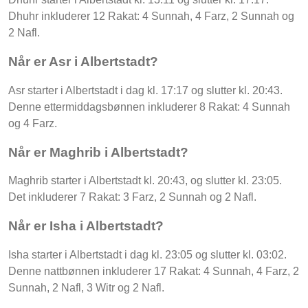
Dhuhr inkluderer 12 Rakat: 4 Sunnah, 4 Farz, 2 Sunnah og
2 Nafl.
Når er Asr i Albertstadt?
Asr starter i Albertstadt i dag kl. 17:17 og slutter kl. 20:43.
Denne ettermiddagsbønnen inkluderer 8 Rakat: 4 Sunnah
og 4 Farz.
Når er Maghrib i Albertstadt?
Maghrib starter i Albertstadt kl. 20:43, og slutter kl. 23:05.
Det inkluderer 7 Rakat: 3 Farz, 2 Sunnah og 2 Nafl.
Når er Isha i Albertstadt?
Isha starter i Albertstadt i dag kl. 23:05 og slutter kl. 03:02.
Denne nattbønnen inkluderer 17 Rakat: 4 Sunnah, 4 Farz, 2
Sunnah, 2 Nafl, 3 Witr og 2 Nafl.