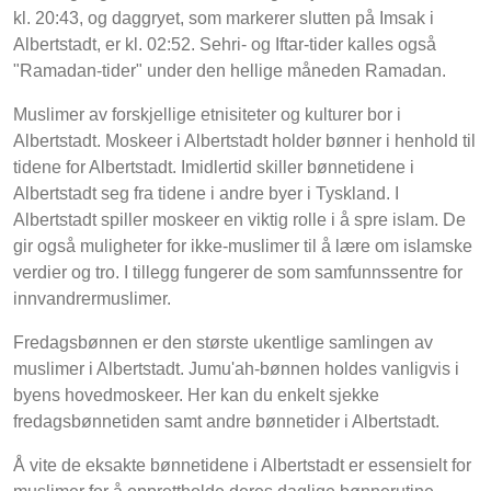
kl. 20:43, og daggryet, som markerer slutten på Imsak i
Albertstadt, er kl. 02:52. Sehri- og Iftar-tider kalles også
"Ramadan-tider" under den hellige måneden Ramadan.
Muslimer av forskjellige etnisiteter og kulturer bor i
Albertstadt. Moskeer i Albertstadt holder bønner i henhold til
tidene for Albertstadt. Imidlertid skiller bønnetidene i
Albertstadt seg fra tidene i andre byer i Tyskland. I
Albertstadt spiller moskeer en viktig rolle i å spre islam. De
gir også muligheter for ikke-muslimer til å lære om islamske
verdier og tro. I tillegg fungerer de som samfunnssentre for
innvandrermuslimer.
Fredagsbønnen er den største ukentlige samlingen av
muslimer i Albertstadt. Jumu'ah-bønnen holdes vanligvis i
byens hovedmoskeer. Her kan du enkelt sjekke
fredagsbønnetiden samt andre bønnetider i Albertstadt.
Å vite de eksakte bønnetidene i Albertstadt er essensielt for