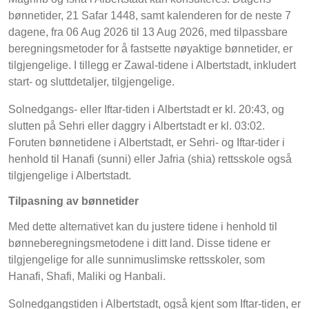
bønnetider, 21 Safar 1448, samt kalenderen for de neste 7
dagene, fra 06 Aug 2026 til 13 Aug 2026, med tilpassbare
beregningsmetoder for å fastsette nøyaktige bønnetider, er
tilgjengelige. I tillegg er Zawal-tidene i Albertstadt, inkludert
start- og sluttdetaljer, tilgjengelige.
Solnedgangs- eller Iftar-tiden i Albertstadt er kl. 20:43, og
slutten på Sehri eller daggry i Albertstadt er kl. 03:02.
Foruten bønnetidene i Albertstadt, er Sehri- og Iftar-tider i
henhold til Hanafi (sunni) eller Jafria (shia) rettsskole også
tilgjengelige i Albertstadt.
Tilpasning av bønnetider
Med dette alternativet kan du justere tidene i henhold til
bønneberegningsmetodene i ditt land. Disse tidene er
tilgjengelige for alle sunnimuslimske rettsskoler, som
Hanafi, Shafi, Maliki og Hanbali.
Solnedgangstiden i Albertstadt, også kjent som Iftar-tiden, er