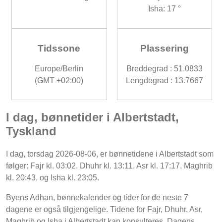
Isha: 17 °
Tidssone
Plassering
Europe/Berlin
Breddegrad : 51.0833
(GMT +02:00)
Lengdegrad : 13.7667
I dag, bønnetider i Albertstadt,
Tyskland
I dag, torsdag 2026-08-06, er bønnetidene i Albertstadt som
følger: Fajr kl. 03:02, Dhuhr kl. 13:11, Asr kl. 17:17, Maghrib
kl. 20:43, og Isha kl. 23:05.
Byens Adhan, bønnekalender og tider for de neste 7
dagene er også tilgjengelige. Tidene for Fajr, Dhuhr, Asr,
Maghrib og Isha i Albertstadt kan konsulteres. Dagens