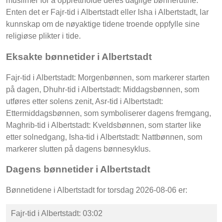
muslimer for å opprettholde deres daglige bønnerutine.
Enten det er Fajr-tid i Albertstadt eller Isha i Albertstadt, lar
kunnskap om de nøyaktige tidene troende oppfylle sine
religiøse plikter i tide.
Eksakte bønnetider i Albertstadt
Fajr-tid i Albertstadt: Morgenbønnen, som markerer starten
på dagen, Dhuhr-tid i Albertstadt: Middagsbønnen, som
utføres etter solens zenit, Asr-tid i Albertstadt:
Ettermiddagsbønnen, som symboliserer dagens fremgang,
Maghrib-tid i Albertstadt: Kveldsbønnen, som starter like
etter solnedgang, Isha-tid i Albertstadt: Nattbønnen, som
markerer slutten på dagens bønnesyklus.
Dagens bønnetider i Albertstadt
Bønnetidene i Albertstadt for torsdag 2026-08-06 er:
Fajr-tid i Albertstadt: 03:02