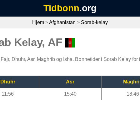
Tidbonn
.org
Hjem
>
Afghanistan
>
Sorab-kelay
rab Kelay, AF
, Fajr, Dhuhr, Asr, Maghrib og Isha. Bønnetider i Sorab Kelay for
Dhuhr
Asr
Maghri
11:56
15:40
18:46