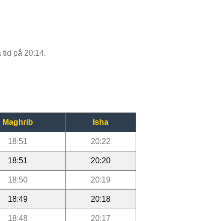
 tid på 20:14.
Maghrib
Isha
18:51
20:22
18:51
20:20
18:50
20:19
18:49
20:18
18:48
20:17