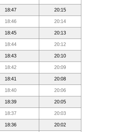
18:47
20:15
18:46
20:14
18:45
20:13
18:44
20:12
18:43
20:10
18:42
20:09
18:41
20:08
18:40
20:06
18:39
20:05
18:37
20:03
18:36
20:02