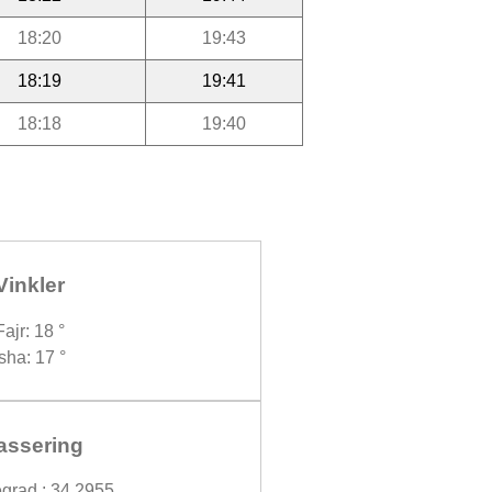
18:20
19:43
18:19
19:41
18:18
19:40
Vinkler
Fajr: 18 °
Isha: 17 °
assering
grad : 34.2955