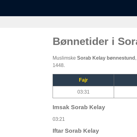
Bønnetider i So
Muslimske
Sorab Kelay bønnestund
1448.
Fajr
03:31
Imsak Sorab Kelay
03:21
Iftar Sorab Kelay