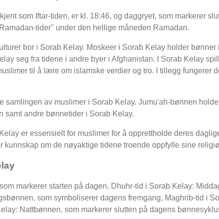
ent som Iftar-tiden, er kl. 18:46, og daggryet, som markerer slut
gså "Ramadan-tider" under den hellige måneden Ramadan.
kulturer bor i Sorab Kelay. Moskeer i Sorab Kelay holder bønner i
elay seg fra tidene i andre byer i Afghanistan. I Sorab Kelay spill
muslimer til å lære om islamske verdier og tro. I tillegg fungere
ge samlingen av muslimer i Sorab Kelay. Jumu'ah-bønnen holde
n samt andre bønnetider i Sorab Kelay.
elay er essensielt for muslimer for å opprettholde deres daglige
r kunnskap om de nøyaktige tidene troende oppfylle sine religiøse
elay
 som markerer starten på dagen, Dhuhr-tid i Sorab Kelay: Midda
ddagsbønnen, som symboliserer dagens fremgang, Maghrib-tid i S
b Kelay: Nattbønnen, som markerer slutten på dagens bønnesyklu