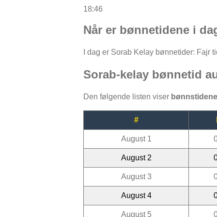
18:46
Når er bønnetidene i da
I dag er Sorab Kelay bønnetider: Fajr ti
Sorab-kelay bønnetid a
Den følgende listen viser
bønnstidene
#
August 1
August 2
August 3
August 4
August 5