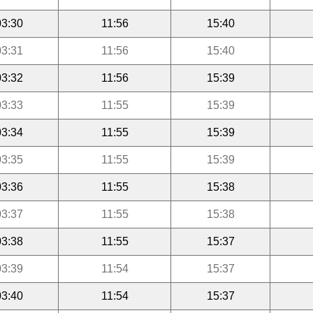
03:30
11:56
15:40
03:31
11:56
15:40
03:32
11:56
15:39
03:33
11:55
15:39
03:34
11:55
15:39
03:35
11:55
15:39
03:36
11:55
15:38
03:37
11:55
15:38
03:38
11:55
15:37
03:39
11:54
15:37
03:40
11:54
15:37