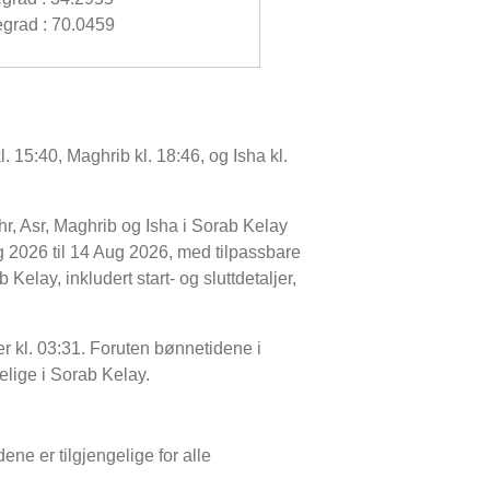
grad : 70.0459
. 15:40, Maghrib kl. 18:46, og Isha kl.
hr, Asr, Maghrib og Isha i Sorab Kelay
 2026 til 14 Aug 2026, med tilpassbare
Kelay, inkludert start- og sluttdetaljer,
er kl. 03:31. Foruten bønnetidene i
gelige i Sorab Kelay.
ene er tilgjengelige for alle