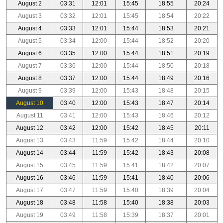
August 2
03:31
12:01
15:45
18:55
20:24
August 3
03:32
12:01
15:45
18:54
20:22
August 4
03:33
12:01
15:44
18:53
20:21
August 5
03:34
12:00
15:44
18:52
20:20
August 6
03:35
12:00
15:44
18:51
20:19
August 7
03:36
12:00
15:44
18:50
20:18
August 8
03:37
12:00
15:44
18:49
20:16
August 9
03:39
12:00
15:43
18:48
20:15
August 10
03:40
12:00
15:43
18:47
20:14
August 11
03:41
12:00
15:43
18:46
20:12
August 12
03:42
12:00
15:42
18:45
20:11
August 13
03:43
11:59
15:42
18:44
20:10
August 14
03:44
11:59
15:42
18:43
20:08
August 15
03:45
11:59
15:41
18:42
20:07
August 16
03:46
11:59
15:41
18:40
20:06
August 17
03:47
11:59
15:40
18:39
20:04
August 18
03:48
11:58
15:40
18:38
20:03
August 19
03:49
11:58
15:39
18:37
20:01