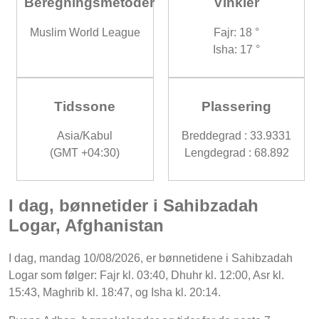
Beregningsmetoder
Vinkler
Muslim World League
Fajr: 18 °
Isha: 17 °
Tidssone
Plassering
Asia/Kabul
Breddegrad : 33.9331
(GMT +04:30)
Lengdegrad : 68.892
I dag, bønnetider i Sahibzadah
Logar, Afghanistan
I dag, mandag 10/08/2026, er bønnetidene i Sahibzadah
Logar som følger: Fajr kl. 03:40, Dhuhr kl. 12:00, Asr kl.
15:43, Maghrib kl. 18:47, og Isha kl. 20:14.