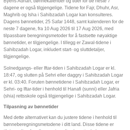
Byens Adhan, bønnekalender og tider for de neste 7
dagene er også tilgjengelige. Tidene for Fajr, Dhuhr, Asr,
Maghrib og Isha i Sahibzadah Logar kan konsulteres.
Dagens bønnetider, 25 Safar 1448, samt kalenderen for de
neste 7 dagene, fra 10 Aug 2026 til 17 Aug 2026, med
tilpassbare beregningsmetoder for å fastsette nøyaktige
bønnetider, er tilgjengelige. I tillegg er Zawal-tidene i
Sahibzadah Logar, inkludert start- og sluttdetaljer,
tilgjengelige.
Solnedgangs- eller Iftar-tiden i Sahibzadah Logar er kl.
18:47, og slutten på Sehri eller daggry i Sahibzadah Logar
er kl. 03:40. Foruten bønnetidene i Sahibzadah Logar, er
Sehri- og Iftar-tider i henhold til Hanafi (sunni) eller Jafria
(shia) rettsskole også tilgjengelige i Sahibzadah Logar.
Tilpasning av bønnetider
Med dette alternativet kan du justere tidene i henhold til
bønneberegningsmetodene i ditt land. Disse tidene er