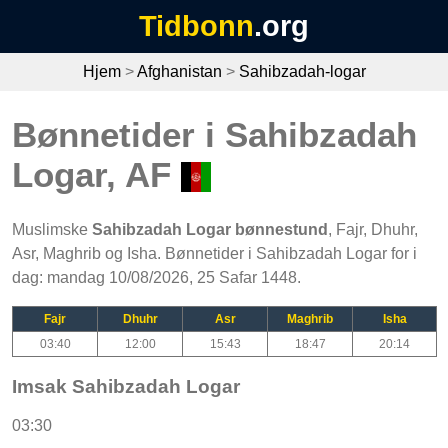
Tidbonn
.org
Hjem
>
Afghanistan
>
Sahibzadah-logar
Bønnetider i Sahibzadah
Logar, AF
Muslimske
Sahibzadah Logar bønnestund
, Fajr, Dhuhr,
Asr, Maghrib og Isha. Bønnetider i Sahibzadah Logar for i
dag: mandag 10/08/2026, 25 Safar 1448.
Fajr
Dhuhr
Asr
Maghrib
Isha
03:40
12:00
15:43
18:47
20:14
Imsak Sahibzadah Logar
03:30