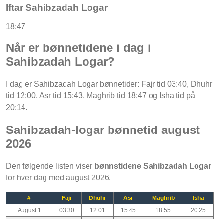
Iftar Sahibzadah Logar
18:47
Når er bønnetidene i dag i
Sahibzadah Logar?
I dag er Sahibzadah Logar bønnetider: Fajr tid 03:40, Dhuhr
tid 12:00, Asr tid 15:43, Maghrib tid 18:47 og Isha tid på
20:14.
Sahibzadah-logar bønnetid august
2026
Den følgende listen viser
bønnstidene Sahibzadah Logar
for hver dag med august 2026.
#
Fajr
Dhuhr
Asr
Maghrib
Isha
August 1
03:30
12:01
15:45
18:55
20:25