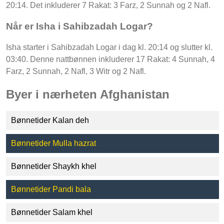
20:14. Det inkluderer 7 Rakat: 3 Farz, 2 Sunnah og 2 Nafl.
Når er Isha i Sahibzadah Logar?
Isha starter i Sahibzadah Logar i dag kl. 20:14 og slutter kl.
03:40. Denne nattbønnen inkluderer 17 Rakat: 4 Sunnah, 4
Farz, 2 Sunnah, 2 Nafl, 3 Witr og 2 Nafl.
Byer i nærheten Afghanistan
Bønnetider Kalan deh
Bønnetider Mulla hazrat
Bønnetider Shaykh khel
Bønnetider Pandi bala
Bønnetider Salam khel