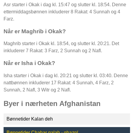
Asr starter i Okak i dag kl. 15:47 og slutter kl. 18:54. Denne
ettermiddagsbønnen inkluderer 8 Rakat: 4 Sunnah og 4
Farz.
Når er Maghrib i Okak?
Maghrib starter i Okak kl. 18:54, og slutter kl. 20:21. Det
inkluderer 7 Rakat: 3 Farz, 2 Sunnah og 2 Nafl.
Når er Isha i Okak?
Isha starter i Okak i dag kl. 20:21 og slutter kl. 03:40. Denne
nattbønnen inkluderer 17 Rakat: 4 Sunnah, 4 Farz, 2
Sunnah, 2 Nafl, 3 Witr og 2 Nafl.
Byer i nærheten Afghanistan
Bønnetider Kalan deh
Bønnetider Chahar qalah - ghaznī