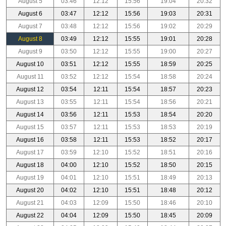
August 5
03:46
12:12
15:56
19:04
20:32
August 6
03:47
12:12
15:56
19:03
20:31
August 7
03:48
12:12
15:56
19:02
20:29
August 8
03:49
12:12
15:55
19:01
20:28
August 9
03:50
12:12
15:55
19:00
20:27
August 10
03:51
12:12
15:55
18:59
20:25
August 11
03:52
12:12
15:54
18:58
20:24
August 12
03:54
12:11
15:54
18:57
20:23
August 13
03:55
12:11
15:54
18:56
20:21
August 14
03:56
12:11
15:53
18:54
20:20
August 15
03:57
12:11
15:53
18:53
20:19
August 16
03:58
12:11
15:53
18:52
20:17
August 17
03:59
12:10
15:52
18:51
20:16
August 18
04:00
12:10
15:52
18:50
20:15
August 19
04:01
12:10
15:51
18:49
20:13
August 20
04:02
12:10
15:51
18:48
20:12
August 21
04:03
12:09
15:50
18:46
20:10
August 22
04:04
12:09
15:50
18:45
20:09