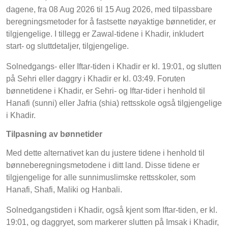
dagene, fra 08 Aug 2026 til 15 Aug 2026, med tilpassbare
beregningsmetoder for å fastsette nøyaktige bønnetider, er
tilgjengelige. I tillegg er Zawal-tidene i Khadir, inkludert
start- og sluttdetaljer, tilgjengelige.
Solnedgangs- eller Iftar-tiden i Khadir er kl. 19:01, og slutten
på Sehri eller daggry i Khadir er kl. 03:49. Foruten
bønnetidene i Khadir, er Sehri- og Iftar-tider i henhold til
Hanafi (sunni) eller Jafria (shia) rettsskole også tilgjengelige
i Khadir.
Tilpasning av bønnetider
Med dette alternativet kan du justere tidene i henhold til
bønneberegningsmetodene i ditt land. Disse tidene er
tilgjengelige for alle sunnimuslimske rettsskoler, som
Hanafi, Shafi, Maliki og Hanbali.
Solnedgangstiden i Khadir, også kjent som Iftar-tiden, er kl.
19:01, og daggryet, som markerer slutten på Imsak i Khadir,