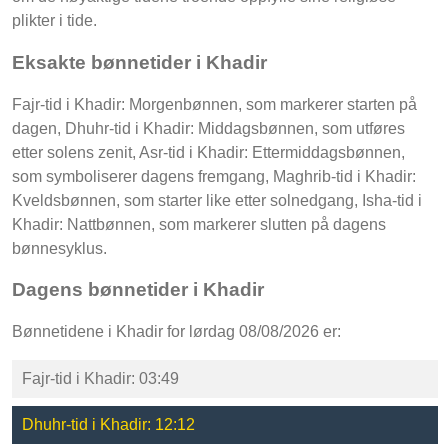
plikter i tide.
Eksakte bønnetider i Khadir
Fajr-tid i Khadir: Morgenbønnen, som markerer starten på
dagen, Dhuhr-tid i Khadir: Middagsbønnen, som utføres
etter solens zenit, Asr-tid i Khadir: Ettermiddagsbønnen,
som symboliserer dagens fremgang, Maghrib-tid i Khadir:
Kveldsbønnen, som starter like etter solnedgang, Isha-tid i
Khadir: Nattbønnen, som markerer slutten på dagens
bønnesyklus.
Dagens bønnetider i Khadir
Bønnetidene i Khadir for lørdag 08/08/2026 er:
Fajr-tid i Khadir: 03:49
Dhuhr-tid i Khadir: 12:12