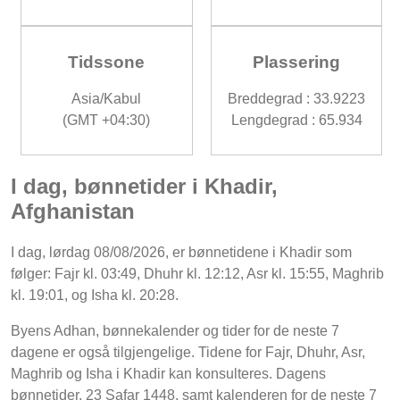
Tidssone
Plassering
Asia/Kabul
Breddegrad : 33.9223
(GMT +04:30)
Lengdegrad : 65.934
I dag, bønnetider i Khadir,
Afghanistan
I dag, lørdag 08/08/2026, er bønnetidene i Khadir som
følger: Fajr kl. 03:49, Dhuhr kl. 12:12, Asr kl. 15:55, Maghrib
kl. 19:01, og Isha kl. 20:28.
Byens Adhan, bønnekalender og tider for de neste 7
dagene er også tilgjengelige. Tidene for Fajr, Dhuhr, Asr,
Maghrib og Isha i Khadir kan konsulteres. Dagens
bønnetider, 23 Safar 1448, samt kalenderen for de neste 7