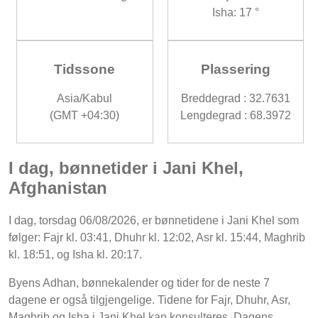
Isha: 17 °
Tidssone
Plassering
Asia/Kabul
Breddegrad : 32.7631
(GMT +04:30)
Lengdegrad : 68.3972
I dag, bønnetider i Jani Khel,
Afghanistan
I dag, torsdag 06/08/2026, er bønnetidene i Jani Khel som
følger: Fajr kl. 03:41, Dhuhr kl. 12:02, Asr kl. 15:44, Maghrib
kl. 18:51, og Isha kl. 20:17.
Byens Adhan, bønnekalender og tider for de neste 7
dagene er også tilgjengelige. Tidene for Fajr, Dhuhr, Asr,
Maghrib og Isha i Jani Khel kan konsulteres. Dagens