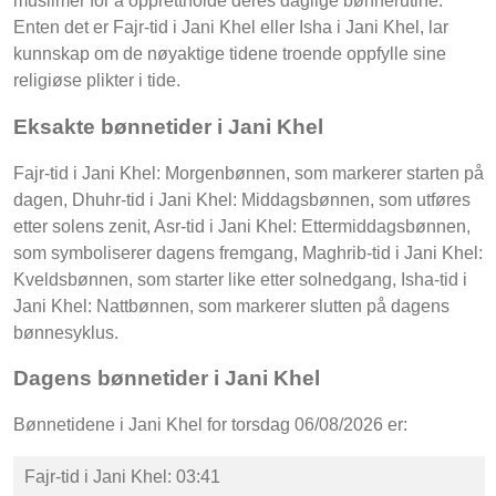
muslimer for å opprettholde deres daglige bønnerutine.
Enten det er Fajr-tid i Jani Khel eller Isha i Jani Khel, lar
kunnskap om de nøyaktige tidene troende oppfylle sine
religiøse plikter i tide.
Eksakte bønnetider i Jani Khel
Fajr-tid i Jani Khel: Morgenbønnen, som markerer starten på
dagen, Dhuhr-tid i Jani Khel: Middagsbønnen, som utføres
etter solens zenit, Asr-tid i Jani Khel: Ettermiddagsbønnen,
som symboliserer dagens fremgang, Maghrib-tid i Jani Khel:
Kveldsbønnen, som starter like etter solnedgang, Isha-tid i
Jani Khel: Nattbønnen, som markerer slutten på dagens
bønnesyklus.
Dagens bønnetider i Jani Khel
Bønnetidene i Jani Khel for torsdag 06/08/2026 er:
Fajr-tid i Jani Khel: 03:41