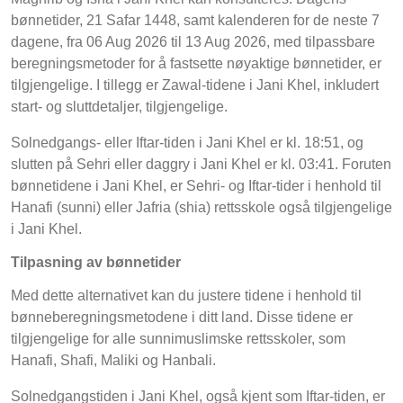
bønnetider, 21 Safar 1448, samt kalenderen for de neste 7
dagene, fra 06 Aug 2026 til 13 Aug 2026, med tilpassbare
beregningsmetoder for å fastsette nøyaktige bønnetider, er
tilgjengelige. I tillegg er Zawal-tidene i Jani Khel, inkludert
start- og sluttdetaljer, tilgjengelige.
Solnedgangs- eller Iftar-tiden i Jani Khel er kl. 18:51, og
slutten på Sehri eller daggry i Jani Khel er kl. 03:41. Foruten
bønnetidene i Jani Khel, er Sehri- og Iftar-tider i henhold til
Hanafi (sunni) eller Jafria (shia) rettsskole også tilgjengelige
i Jani Khel.
Tilpasning av bønnetider
Med dette alternativet kan du justere tidene i henhold til
bønneberegningsmetodene i ditt land. Disse tidene er
tilgjengelige for alle sunnimuslimske rettsskoler, som
Hanafi, Shafi, Maliki og Hanbali.
Solnedgangstiden i Jani Khel, også kjent som Iftar-tiden, er