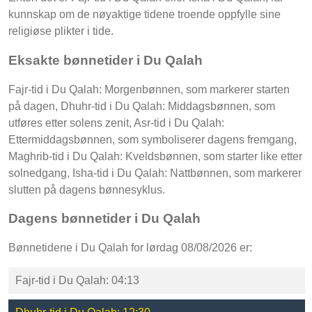
kunnskap om de nøyaktige tidene troende oppfylle sine
religiøse plikter i tide.
Eksakte bønnetider i Du Qalah
Fajr-tid i Du Qalah: Morgenbønnen, som markerer starten
på dagen, Dhuhr-tid i Du Qalah: Middagsbønnen, som
utføres etter solens zenit, Asr-tid i Du Qalah:
Ettermiddagsbønnen, som symboliserer dagens fremgang,
Maghrib-tid i Du Qalah: Kveldsbønnen, som starter like etter
solnedgang, Isha-tid i Du Qalah: Nattbønnen, som markerer
slutten på dagens bønnesyklus.
Dagens bønnetider i Du Qalah
Bønnetidene i Du Qalah for lørdag 08/08/2026 er:
Fajr-tid i Du Qalah: 04:13