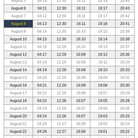
August 5
04:10
12:30
16:11
19:18
20:44
August 6
04:11
12:30
16:11
19:17
20:43
August 7
04:12
12:30
16:11
19:17
20:42
August 8
04:13
12:30
16:11
19:16
20:41
August 9
04:14
12:30
16:10
19:15
20:39
August 10
04:15
12:30
16:10
19:14
20:38
August 11
04:16
12:29
16:10
19:13
20:37
August 12
04:17
12:29
16:09
19:12
20:36
August 13
04:18
12:29
16:09
19:11
20:34
August 14
04:19
12:29
16:09
19:10
20:33
August 15
04:20
12:29
16:09
19:09
20:32
August 16
04:21
12:29
16:08
19:08
20:30
August 17
04:22
12:28
16:08
19:07
20:29
August 18
04:22
12:28
16:07
19:05
20:28
August 19
04:23
12:28
16:07
19:04
20:26
August 20
04:24
12:28
16:07
19:03
20:25
August 21
04:25
12:27
16:06
19:02
20:24
August 22
04:26
12:27
16:06
19:01
20:22