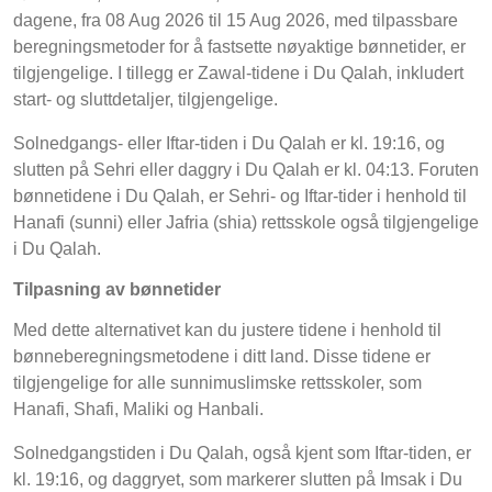
dagene, fra 08 Aug 2026 til 15 Aug 2026, med tilpassbare
beregningsmetoder for å fastsette nøyaktige bønnetider, er
tilgjengelige. I tillegg er Zawal-tidene i Du Qalah, inkludert
start- og sluttdetaljer, tilgjengelige.
Solnedgangs- eller Iftar-tiden i Du Qalah er kl. 19:16, og
slutten på Sehri eller daggry i Du Qalah er kl. 04:13. Foruten
bønnetidene i Du Qalah, er Sehri- og Iftar-tider i henhold til
Hanafi (sunni) eller Jafria (shia) rettsskole også tilgjengelige
i Du Qalah.
Tilpasning av bønnetider
Med dette alternativet kan du justere tidene i henhold til
bønneberegningsmetodene i ditt land. Disse tidene er
tilgjengelige for alle sunnimuslimske rettsskoler, som
Hanafi, Shafi, Maliki og Hanbali.
Solnedgangstiden i Du Qalah, også kjent som Iftar-tiden, er
kl. 19:16, og daggryet, som markerer slutten på Imsak i Du