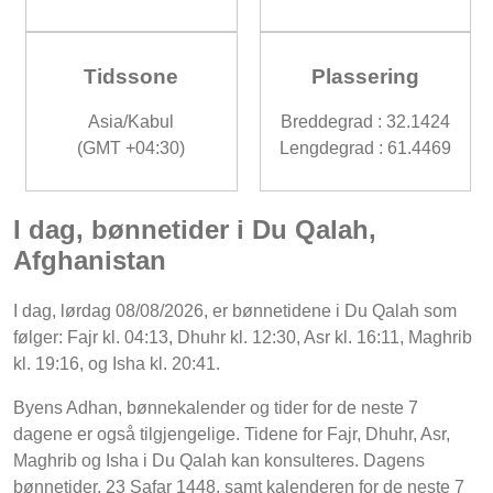
Tidssone
Plassering
Asia/Kabul
Breddegrad : 32.1424
(GMT +04:30)
Lengdegrad : 61.4469
I dag, bønnetider i Du Qalah,
Afghanistan
I dag, lørdag 08/08/2026, er bønnetidene i Du Qalah som
følger: Fajr kl. 04:13, Dhuhr kl. 12:30, Asr kl. 16:11, Maghrib
kl. 19:16, og Isha kl. 20:41.
Byens Adhan, bønnekalender og tider for de neste 7
dagene er også tilgjengelige. Tidene for Fajr, Dhuhr, Asr,
Maghrib og Isha i Du Qalah kan konsulteres. Dagens
bønnetider, 23 Safar 1448, samt kalenderen for de neste 7