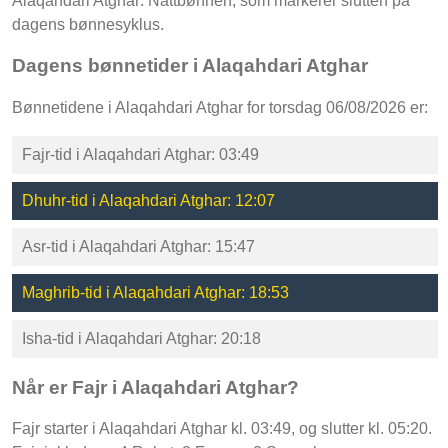
Alaqahdari Atghar: Nattbønnen, som markerer slutten på
dagens bønnesyklus.
Dagens bønnetider i Alaqahdari Atghar
Bønnetidene i Alaqahdari Atghar for torsdag 06/08/2026 er:
Fajr-tid i Alaqahdari Atghar: 03:49
Dhuhr-tid i Alaqahdari Atghar: 12:07
Asr-tid i Alaqahdari Atghar: 15:47
Maghrib-tid i Alaqahdari Atghar: 18:53
Isha-tid i Alaqahdari Atghar: 20:18
Når er Fajr i Alaqahdari Atghar?
Fajr starter i Alaqahdari Atghar kl. 03:49, og slutter kl. 05:20.