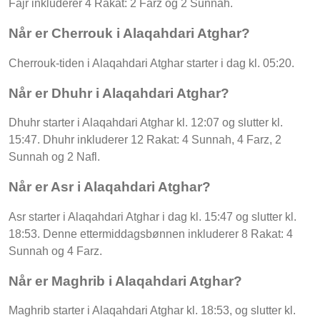
Fajr inkluderer 4 Rakat: 2 Farz og 2 Sunnah.
Når er Cherrouk i Alaqahdari Atghar?
Cherrouk-tiden i Alaqahdari Atghar starter i dag kl. 05:20.
Når er Dhuhr i Alaqahdari Atghar?
Dhuhr starter i Alaqahdari Atghar kl. 12:07 og slutter kl.
15:47. Dhuhr inkluderer 12 Rakat: 4 Sunnah, 4 Farz, 2
Sunnah og 2 Nafl.
Når er Asr i Alaqahdari Atghar?
Asr starter i Alaqahdari Atghar i dag kl. 15:47 og slutter kl.
18:53. Denne ettermiddagsbønnen inkluderer 8 Rakat: 4
Sunnah og 4 Farz.
Når er Maghrib i Alaqahdari Atghar?
Maghrib starter i Alaqahdari Atghar kl. 18:53, og slutter kl.