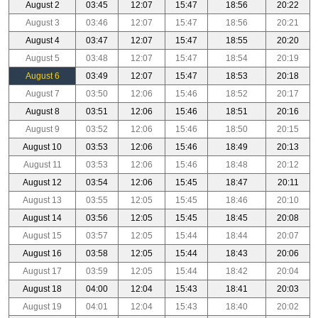
August 2
03:45
12:07
15:47
18:56
20:22
August 3
03:46
12:07
15:47
18:56
20:21
August 4
03:47
12:07
15:47
18:55
20:20
August 5
03:48
12:07
15:47
18:54
20:19
August 6
03:49
12:07
15:47
18:53
20:18
August 7
03:50
12:06
15:46
18:52
20:17
August 8
03:51
12:06
15:46
18:51
20:16
August 9
03:52
12:06
15:46
18:50
20:15
August 10
03:53
12:06
15:46
18:49
20:13
August 11
03:53
12:06
15:46
18:48
20:12
August 12
03:54
12:06
15:45
18:47
20:11
August 13
03:55
12:05
15:45
18:46
20:10
August 14
03:56
12:05
15:45
18:45
20:08
August 15
03:57
12:05
15:44
18:44
20:07
August 16
03:58
12:05
15:44
18:43
20:06
August 17
03:59
12:05
15:44
18:42
20:04
August 18
04:00
12:04
15:43
18:41
20:03
August 19
04:01
12:04
15:43
18:40
20:02