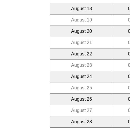
August 18
August 19
August 20
August 21
August 22
August 23
August 24
August 25
August 26
August 27
August 28