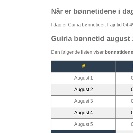
Når er bønnetidene i dag
I dag er Guiria bønnetider: Fajr tid 04:4
Guiria bønnetid august
Den følgende listen viser
bønnstidene
#
August 1
August 2
August 3
August 4
August 5