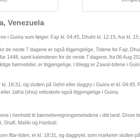
ia, Venezuela
e i Guiria som følger: Fajr kl. 04:45, Dhuhr kl. 12:15, Asr kl. 15:
 de neste 7 dagene er også tilgjengelige. Tidene for Fajr, Dhuh
ar 1448, samt kalenderen for de neste 7 dagene, fra 06 Aug 202
ge bønnetider, er tilgjengelige. I tillegg er Zawal-tidene i Guiria,
r kl. 18:31, og slutten på Sehri eller daggry i Guiria er kl. 04:45.
 eller Jafria (shia) rettsskole også tilgjengelige i Guiria.
dene i henhold til bønneberegningsmetodene i ditt land. Disse tid
, Shafi, Maliki og Hanbali.
m Iftar-tiden, er kl. 18:31, og daggryet, som markerer slutten på 