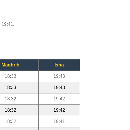
å 19:41.
Maghrib
Isha
18:33
19:43
18:33
19:43
18:32
19:42
18:32
19:42
18:32
19:41