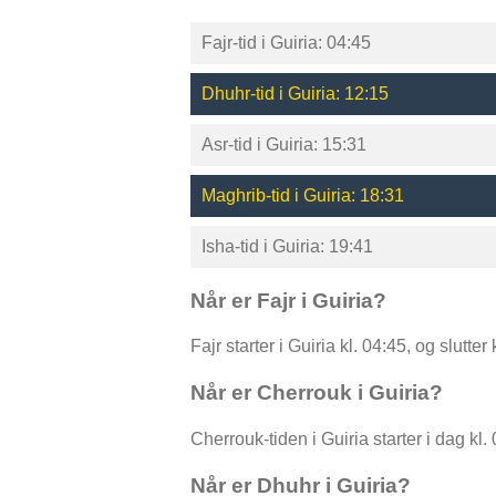
Fajr-tid i Guiria: 04:45
Dhuhr-tid i Guiria: 12:15
Asr-tid i Guiria: 15:31
Maghrib-tid i Guiria: 18:31
Isha-tid i Guiria: 19:41
Når er Fajr i Guiria?
Fajr starter i Guiria kl. 04:45, og slutt
Når er Cherrouk i Guiria?
Cherrouk-tiden i Guiria starter i dag kl.
Når er Dhuhr i Guiria?