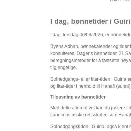
I dag, bønnetider i Guir
I dag, torsdag 06/08/2026, er bønnetiden
Byens Adhan, bønnekalender og tider for
konsulteres. Dagens bønnetider, 21 Saf
beregningsmetoder for å fastsette nøyakti
tilgjengelige.
Solnedgangs- eller Iftar-tiden i Guiria e
og Iftar-tider i henhold til Hanafi (sunni)
Tilpasning av bønnetider
Med dette alternativet kan du justere ti
sunnimuslimske rettsskoler, som Hanafi
Solnedgangstiden i Guiria, også kjent so