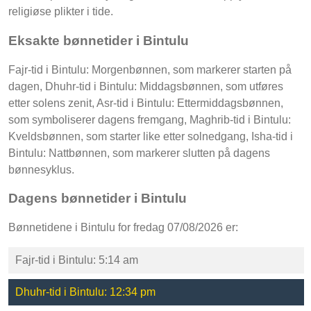
religiøse plikter i tide.
Eksakte bønnetider i Bintulu
Fajr-tid i Bintulu: Morgenbønnen, som markerer starten på
dagen, Dhuhr-tid i Bintulu: Middagsbønnen, som utføres
etter solens zenit, Asr-tid i Bintulu: Ettermiddagsbønnen,
som symboliserer dagens fremgang, Maghrib-tid i Bintulu:
Kveldsbønnen, som starter like etter solnedgang, Isha-tid i
Bintulu: Nattbønnen, som markerer slutten på dagens
bønnesyklus.
Dagens bønnetider i Bintulu
Bønnetidene i Bintulu for fredag 07/08/2026 er:
Fajr-tid i Bintulu: 5:14 am
Dhuhr-tid i Bintulu: 12:34 pm