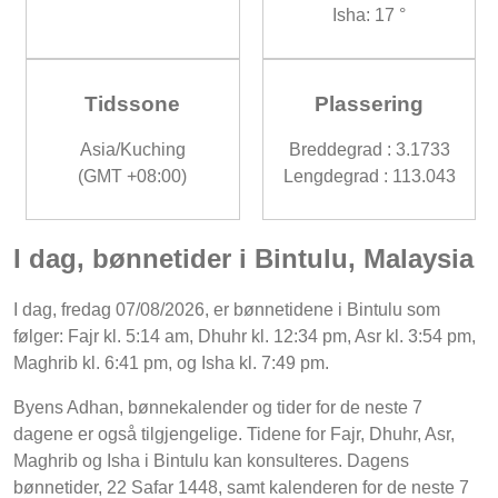
Isha: 17 °
Tidssone
Plassering
Asia/Kuching
Breddegrad : 3.1733
(GMT +08:00)
Lengdegrad : 113.043
I dag, bønnetider i Bintulu, Malaysia
I dag, fredag 07/08/2026, er bønnetidene i Bintulu som
følger: Fajr kl. 5:14 am, Dhuhr kl. 12:34 pm, Asr kl. 3:54 pm,
Maghrib kl. 6:41 pm, og Isha kl. 7:49 pm.
Byens Adhan, bønnekalender og tider for de neste 7
dagene er også tilgjengelige. Tidene for Fajr, Dhuhr, Asr,
Maghrib og Isha i Bintulu kan konsulteres. Dagens
bønnetider, 22 Safar 1448, samt kalenderen for de neste 7