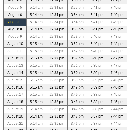
August 4
5:14 am
12:34 pm
3:55 pm
6:41 pm
7:49 pm
August 5
5:14 am
12:34 pm
3:55 pm
6:41 pm
7:49 pm
August 6
5:14 am
12:34 pm
3:54 pm
6:41 pm
7:49 pm
August 7
5:14 am
12:34 pm
3:54 pm
6:41 pm
7:49 pm
August 8
5:14 am
12:34 pm
3:53 pm
6:41 pm
7:48 pm
August 9
5:14 am
12:33 pm
3:53 pm
6:40 pm
7:48 pm
August 10
5:15 am
12:33 pm
3:53 pm
6:40 pm
7:48 pm
August 11
5:15 am
12:33 pm
3:52 pm
6:40 pm
7:47 pm
August 12
5:15 am
12:33 pm
3:52 pm
6:40 pm
7:47 pm
August 13
5:15 am
12:33 pm
3:51 pm
6:39 pm
7:47 pm
August 14
5:15 am
12:33 pm
3:50 pm
6:39 pm
7:46 pm
August 15
5:15 am
12:32 pm
3:50 pm
6:39 pm
7:46 pm
August 16
5:15 am
12:32 pm
3:49 pm
6:39 pm
7:46 pm
August 17
5:15 am
12:32 pm
3:49 pm
6:38 pm
7:45 pm
August 18
5:15 am
12:32 pm
3:48 pm
6:38 pm
7:45 pm
August 19
5:14 am
12:32 pm
3:47 pm
6:38 pm
7:44 pm
August 20
5:14 am
12:31 pm
3:47 pm
6:37 pm
7:44 pm
August 21
5:14 am
12:31 pm
3:46 pm
6:37 pm
7:44 pm