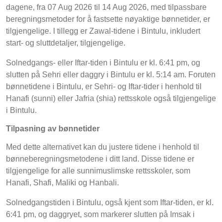
dagene, fra 07 Aug 2026 til 14 Aug 2026, med tilpassbare
beregningsmetoder for å fastsette nøyaktige bønnetider, er
tilgjengelige. I tillegg er Zawal-tidene i Bintulu, inkludert
start- og sluttdetaljer, tilgjengelige.
Solnedgangs- eller Iftar-tiden i Bintulu er kl. 6:41 pm, og
slutten på Sehri eller daggry i Bintulu er kl. 5:14 am. Foruten
bønnetidene i Bintulu, er Sehri- og Iftar-tider i henhold til
Hanafi (sunni) eller Jafria (shia) rettsskole også tilgjengelige
i Bintulu.
Tilpasning av bønnetider
Med dette alternativet kan du justere tidene i henhold til
bønneberegningsmetodene i ditt land. Disse tidene er
tilgjengelige for alle sunnimuslimske rettsskoler, som
Hanafi, Shafi, Maliki og Hanbali.
Solnedgangstiden i Bintulu, også kjent som Iftar-tiden, er kl.
6:41 pm, og daggryet, som markerer slutten på Imsak i