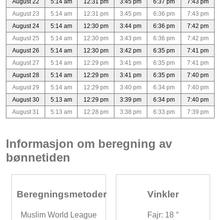
August 22
5:14 am
12:31 pm
3:45 pm
6:37 pm
7:43 pm
August 23
5:14 am
12:31 pm
3:45 pm
6:36 pm
7:43 pm
August 24
5:14 am
12:30 pm
3:44 pm
6:36 pm
7:42 pm
August 25
5:14 am
12:30 pm
3:43 pm
6:36 pm
7:42 pm
August 26
5:14 am
12:30 pm
3:42 pm
6:35 pm
7:41 pm
August 27
5:14 am
12:29 pm
3:41 pm
6:35 pm
7:41 pm
August 28
5:14 am
12:29 pm
3:41 pm
6:35 pm
7:40 pm
August 29
5:14 am
12:29 pm
3:40 pm
6:34 pm
7:40 pm
August 30
5:13 am
12:29 pm
3:39 pm
6:34 pm
7:40 pm
August 31
5:13 am
12:28 pm
3:38 pm
6:33 pm
7:39 pm
Informasjon om beregning av
bønnetiden
Beregningsmetoder
Vinkler
Muslim World League
Fajr: 18 °