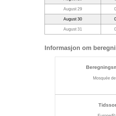
August 29
August 30
August 31
Informasjon om beregni
Beregnings
Mosquée de 
Tidsso
Europe/Pa