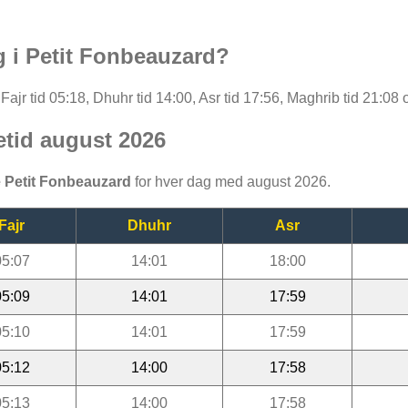
g i Petit Fonbeauzard?
ajr tid 05:18, Dhuhr tid 14:00, Asr tid 17:56, Maghrib tid 21:08 
etid august 2026
 Petit Fonbeauzard
for hver dag med august 2026.
Fajr
Dhuhr
Asr
05:07
14:01
18:00
05:09
14:01
17:59
05:10
14:01
17:59
05:12
14:00
17:58
05:13
14:00
17:58