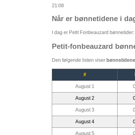
21:08
Når er bønnetidene i da
I dag er Petit Fonbeauzard bønnetider: F
Petit-fonbeauzard bønn
Den følgende listen viser
bønnstidene
#
August 1
August 2
August 3
August 4
August 5