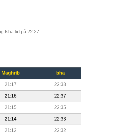
og Isha tid på 22:27.
Maghrib
Isha
21:17
22:38
21:16
22:37
21:15
22:35
21:14
22:33
21:12
22:32