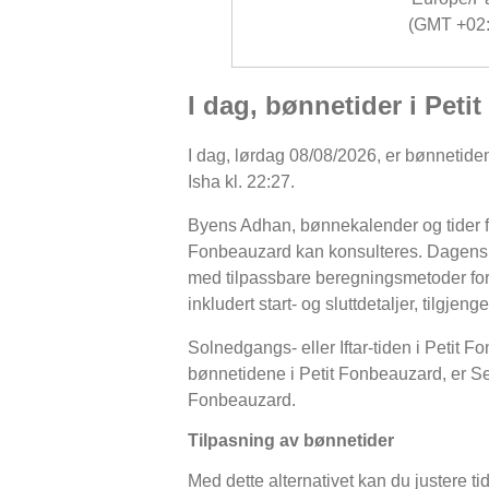
(GMT +02:
I dag, bønnetider i Peti
I dag, lørdag 08/08/2026, er bønnetidene
Isha kl. 22:27.
Byens Adhan, bønnekalender og tider for
Fonbeauzard kan konsulteres. Dagens b
med tilpassbare beregningsmetoder for å
inkludert start- og sluttdetaljer, tilgjenge
Solnedgangs- eller Iftar-tiden i Petit F
bønnetidene i Petit Fonbeauzard, er Sehri
Fonbeauzard.
Tilpasning av bønnetider
Med dette alternativet kan du justere ti