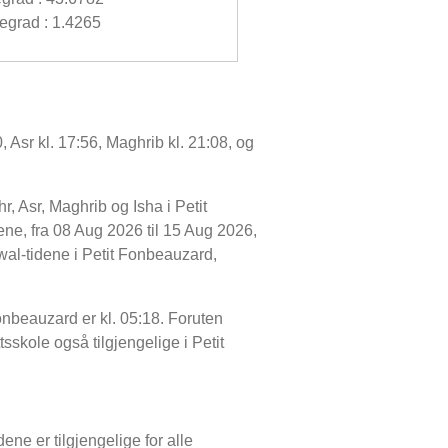
grad : 1.4265
 Asr kl. 17:56, Maghrib kl. 21:08, og
, Asr, Maghrib og Isha i Petit
ne, fra 08 Aug 2026 til 15 Aug 2026,
awal-tidene i Petit Fonbeauzard,
Fonbeauzard er kl. 05:18. Foruten
ttsskole også tilgjengelige i Petit
ene er tilgjengelige for alle