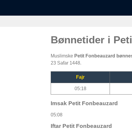
Bønnetider i Pe
Muslimske
Petit Fonbeauzard bønne
23 Safar 1448.
Fajr
05:18
Imsak Petit Fonbeauzard
05:08
Iftar Petit Fonbeauzard