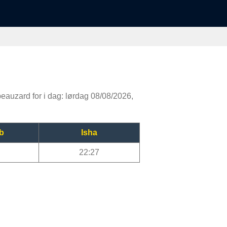
nbeauzard for i dag: lørdag 08/08/2026,
b
Isha
22:27