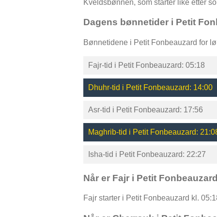
Kveldsbønnen, som starter like etter s
Dagens bønnetider i Petit Fo
Bønnetidene i Petit Fonbeauzard for lø
Fajr-tid i Petit Fonbeauzard: 05:18
Dhuhr-tid i Petit Fonbeauzard: 14:00
Asr-tid i Petit Fonbeauzard: 17:56
Maghrib-tid i Petit Fonbeauzard: 21:0
Isha-tid i Petit Fonbeauzard: 22:27
Når er Fajr i Petit Fonbeauzar
Fajr starter i Petit Fonbeauzard kl. 05: