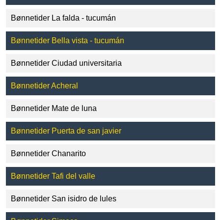
Bønnetider La falda - tucumán
Bønnetider Bella vista - tucumán
Bønnetider Ciudad universitaria
Bønnetider Acheral
Bønnetider Mate de luna
Bønnetider Puerta de san javier
Bønnetider Chanarito
Bønnetider Tafi del valle
Bønnetider San isidro de lules