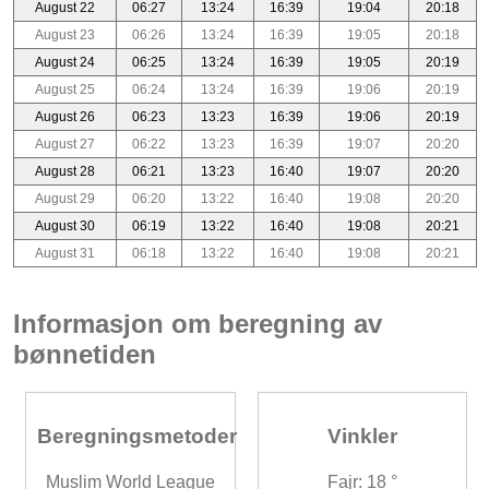
August 22
06:27
13:24
16:39
19:04
20:18
August 23
06:26
13:24
16:39
19:05
20:18
August 24
06:25
13:24
16:39
19:05
20:19
August 25
06:24
13:24
16:39
19:06
20:19
August 26
06:23
13:23
16:39
19:06
20:19
August 27
06:22
13:23
16:39
19:07
20:20
August 28
06:21
13:23
16:40
19:07
20:20
August 29
06:20
13:22
16:40
19:08
20:20
August 30
06:19
13:22
16:40
19:08
20:21
August 31
06:18
13:22
16:40
19:08
20:21
Informasjon om beregning av
bønnetiden
Beregningsmetoder
Vinkler
Muslim World League
Fajr: 18 °