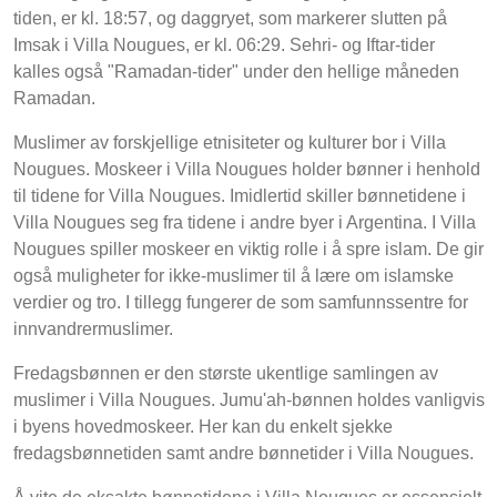
tiden, er kl. 18:57, og daggryet, som markerer slutten på
Imsak i Villa Nougues, er kl. 06:29. Sehri- og Iftar-tider
kalles også "Ramadan-tider" under den hellige måneden
Ramadan.
Muslimer av forskjellige etnisiteter og kulturer bor i Villa
Nougues. Moskeer i Villa Nougues holder bønner i henhold
til tidene for Villa Nougues. Imidlertid skiller bønnetidene i
Villa Nougues seg fra tidene i andre byer i Argentina. I Villa
Nougues spiller moskeer en viktig rolle i å spre islam. De gir
også muligheter for ikke-muslimer til å lære om islamske
verdier og tro. I tillegg fungerer de som samfunnssentre for
innvandrermuslimer.
Fredagsbønnen er den største ukentlige samlingen av
muslimer i Villa Nougues. Jumu'ah-bønnen holdes vanligvis
i byens hovedmoskeer. Her kan du enkelt sjekke
fredagsbønnetiden samt andre bønnetider i Villa Nougues.