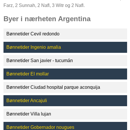
Farz, 2 Sunnah, 2 Nafl, 3 Witr og 2 Nafl.
Byer i nærheten Argentina
Bønnetider Cevil redondo
Bønnetider Ingenio amalia
Bønnetider San javier - tucumán
Bønnetider El mollar
Bønnetider Ciudad hospital parque aconquija
Bønnetider Ancajuli
Bønnetider Villa lujan
Bønnetider Gobernador nougues