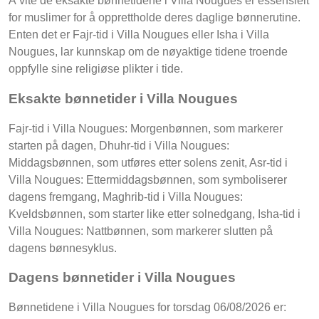
Å vite de eksakte bønnetidene i Villa Nougues er essensielt
for muslimer for å opprettholde deres daglige bønnerutine.
Enten det er Fajr-tid i Villa Nougues eller Isha i Villa
Nougues, lar kunnskap om de nøyaktige tidene troende
oppfylle sine religiøse plikter i tide.
Eksakte bønnetider i Villa Nougues
Fajr-tid i Villa Nougues: Morgenbønnen, som markerer
starten på dagen, Dhuhr-tid i Villa Nougues:
Middagsbønnen, som utføres etter solens zenit, Asr-tid i
Villa Nougues: Ettermiddagsbønnen, som symboliserer
dagens fremgang, Maghrib-tid i Villa Nougues:
Kveldsbønnen, som starter like etter solnedgang, Isha-tid i
Villa Nougues: Nattbønnen, som markerer slutten på
dagens bønnesyklus.
Dagens bønnetider i Villa Nougues
Bønnetidene i Villa Nougues for torsdag 06/08/2026 er: