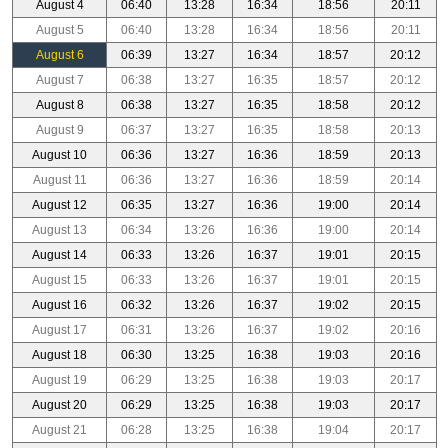
August 4
06:40
13:28
16:34
18:56
20:11
August 5
06:40
13:28
16:34
18:56
20:11
August 6
06:39
13:27
16:34
18:57
20:12
August 7
06:38
13:27
16:35
18:57
20:12
August 8
06:38
13:27
16:35
18:58
20:12
August 9
06:37
13:27
16:35
18:58
20:13
August 10
06:36
13:27
16:36
18:59
20:13
August 11
06:36
13:27
16:36
18:59
20:14
August 12
06:35
13:27
16:36
19:00
20:14
August 13
06:34
13:26
16:36
19:00
20:14
August 14
06:33
13:26
16:37
19:01
20:15
August 15
06:33
13:26
16:37
19:01
20:15
August 16
06:32
13:26
16:37
19:02
20:15
August 17
06:31
13:26
16:37
19:02
20:16
August 18
06:30
13:25
16:38
19:03
20:16
August 19
06:29
13:25
16:38
19:03
20:17
August 20
06:29
13:25
16:38
19:03
20:17
August 21
06:28
13:25
16:38
19:04
20:17