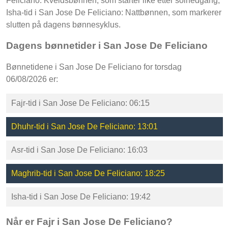
Feliciano: Kveldsbønnen, som starter like etter solnedgang,
Isha-tid i San Jose De Feliciano: Nattbønnen, som markerer
slutten på dagens bønnesyklus.
Dagens bønnetider i San Jose De Feliciano
Bønnetidene i San Jose De Feliciano for torsdag
06/08/2026 er:
Fajr-tid i San Jose De Feliciano: 06:15
Dhuhr-tid i San Jose De Feliciano: 13:01
Asr-tid i San Jose De Feliciano: 16:03
Maghrib-tid i San Jose De Feliciano: 18:25
Isha-tid i San Jose De Feliciano: 19:42
Når er Fajr i San Jose De Feliciano?