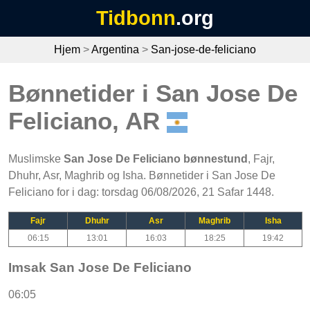
Tidbonn
.org
Hjem
>
Argentina
>
San-jose-de-feliciano
Bønnetider i San Jose De
Feliciano, AR
Muslimske
San Jose De Feliciano bønnestund
, Fajr,
Dhuhr, Asr, Maghrib og Isha. Bønnetider i San Jose De
Feliciano for i dag: torsdag 06/08/2026, 21 Safar 1448.
Fajr
Dhuhr
Asr
Maghrib
Isha
06:15
13:01
16:03
18:25
19:42
Imsak San Jose De Feliciano
06:05