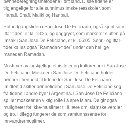
bønneberegningsmetodene i ditt land. Disse tidene er
tilgjengelige for alle sunnimuslimske rettsskoler, som
Hanafi, Shafi, Maliki og Hanbali.
Solnedgangstiden i San Jose De Feliciano, også kjent som
Iftar-tiden, er kl. 18:25, og daggryet, som markerer slutten på
Imsak i San Jose De Feliciano, er kl. 06:05. Sehri- og Iftar-
tider kalles også "Ramadan-tider" under den hellige
måneden Ramadan.
Muslimer av forskjellige etnisiteter og kulturer bor i San Jose
De Feliciano. Moskeer i San Jose De Feliciano holder
bønner i henhold til tidene for San Jose De Feliciano.
Imidlertid skiller bønnetidene i San Jose De Feliciano seg
fra tidene i andre byer i Argentina. I San Jose De Feliciano
spiller moskeer en viktig rolle i å spre islam. De gir også
muligheter for ikke-muslimer til å lære om islamske verdier
og tro. I tillegg fungerer de som samfunnssentre for
innvandrermuslimer.