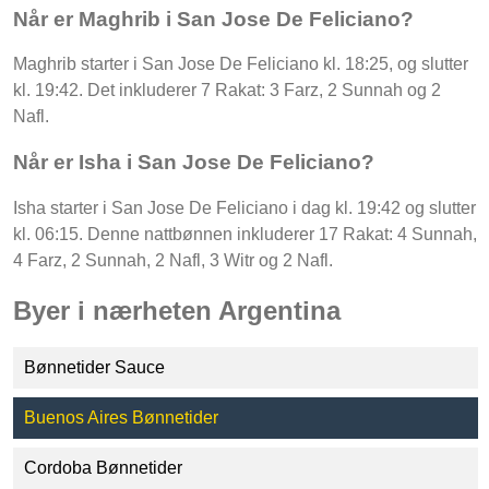
Når er Maghrib i San Jose De Feliciano?
Maghrib starter i San Jose De Feliciano kl. 18:25, og slutter
kl. 19:42. Det inkluderer 7 Rakat: 3 Farz, 2 Sunnah og 2
Nafl.
Når er Isha i San Jose De Feliciano?
Isha starter i San Jose De Feliciano i dag kl. 19:42 og slutter
kl. 06:15. Denne nattbønnen inkluderer 17 Rakat: 4 Sunnah,
4 Farz, 2 Sunnah, 2 Nafl, 3 Witr og 2 Nafl.
Byer i nærheten Argentina
Bønnetider Sauce
Buenos Aires Bønnetider
Cordoba Bønnetider