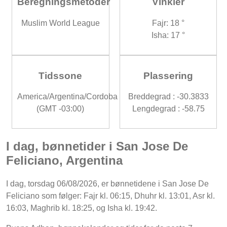
Beregningsmetoder
Vinkler
Muslim World League
Fajr: 18 °
Isha: 17 °
Tidssone
Plassering
America/Argentina/Cordoba
Breddegrad : -30.3833
(GMT -03:00)
Lengdegrad : -58.75
I dag, bønnetider i San Jose De
Feliciano, Argentina
I dag, torsdag 06/08/2026, er bønnetidene i San Jose De
Feliciano som følger: Fajr kl. 06:15, Dhuhr kl. 13:01, Asr kl.
16:03, Maghrib kl. 18:25, og Isha kl. 19:42.