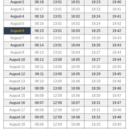
August 2
06:18
13:01
16:01
18:23
19:40
August 3
06:17
13:01
16:02
18:23
19:41
August 4
06:16
13:01
16:02
18:24
19:41
August 5
06:16
13:01
16:02
18:24
19:42
August 6
06:15
13:01
16:03
18:25
19:42
August 7
06:14
13:01
16:03
18:26
19:43
August 8
06:14
13:01
16:04
18:26
19:43
August 9
06:13
13:01
16:04
18:27
19:44
August 10
06:12
13:00
16:05
18:27
19:44
August 11
06:11
13:00
16:05
18:28
19:45
August 12
06:11
13:00
16:05
18:29
19:45
August 13
06:10
13:00
16:06
18:29
19:46
August 14
06:09
13:00
16:06
18:30
19:46
August 15
06:08
12:59
16:06
18:30
19:47
August 16
06:07
12:59
16:07
18:31
19:47
August 17
06:06
12:59
16:07
18:31
19:48
August 18
06:05
12:59
16:08
18:32
19:48
August 19
06:04
12:59
16:08
18:33
19:49