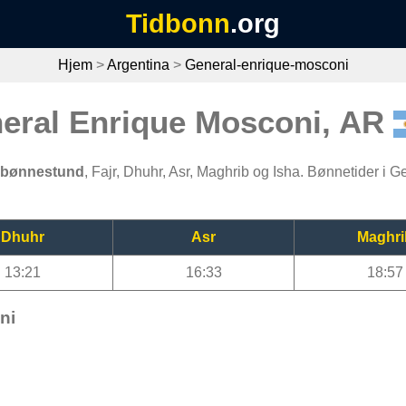
Tidbonn
.org
Hjem
>
Argentina
>
General-enrique-mosconi
neral Enrique Mosconi, AR
 bønnestund
, Fajr, Dhuhr, Asr, Maghrib og Isha. Bønnetider i G
Dhuhr
Asr
Maghri
13:21
16:33
18:57
ni