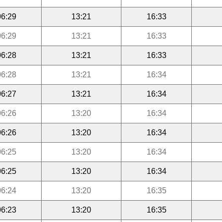
06:29
13:21
16:33
06:29
13:21
16:33
06:28
13:21
16:33
06:28
13:21
16:34
06:27
13:21
16:34
06:26
13:20
16:34
06:26
13:20
16:34
06:25
13:20
16:34
06:25
13:20
16:34
06:24
13:20
16:35
06:23
13:20
16:35