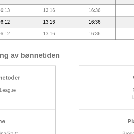
06:13
13:16
16:36
06:12
13:16
16:36
06:12
13:16
16:36
ng av bønnetiden
metoder
 League
ne
Pl
ina/Salta
Bredd