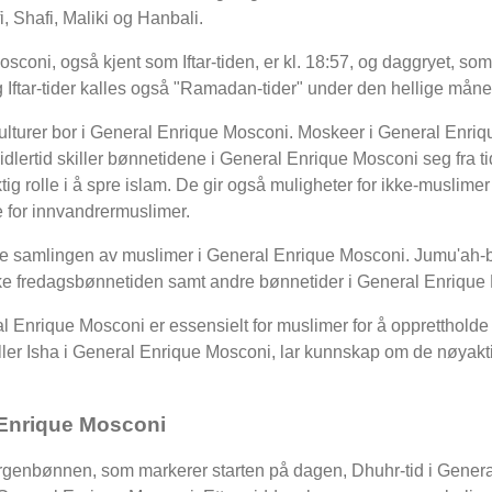
, Shafi, Maliki og Hanbali.
coni, også kjent som Iftar-tiden, er kl. 18:57, og daggryet, som
og Iftar-tider kalles også "Ramadan-tider" under den hellige m
 kulturer bor i General Enrique Mosconi. Moskeer i General Enriq
dlertid skiller bønnetidene i General Enrique Mosconi seg fra ti
g rolle i å spre islam. De gir også muligheter for ikke-muslimer t
 for innvandrermuslimer.
e samlingen av muslimer i General Enrique Mosconi. Jumu'ah-b
ke fredagsbønnetiden samt andre bønnetider i General Enrique
l Enrique Mosconi er essensielt for muslimer for å opprettholde
eller Isha i General Enrique Mosconi, lar kunnskap om de nøyakti
 Enrique Mosconi
orgenbønnen, som markerer starten på dagen, Dhuhr-tid i Gene