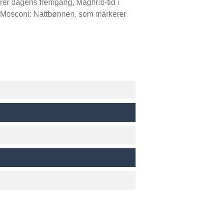
rer dagens fremgang, Maghrib-tid i
ue Mosconi: Nattbønnen, som markerer