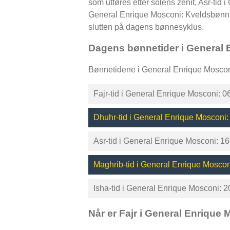
som utføres etter solens zenit, Asr-ti
General Enrique Mosconi: Kveldsbønnen
slutten på dagens bønnesyklus.
Dagens bønnetider i General
Bønnetidene i General Enrique Mosconi
Fajr-tid i General Enrique Mosconi: 0
Dhuhr-tid i General Enrique Mosconi:
Asr-tid i General Enrique Mosconi: 16
Maghrib-tid i General Enrique Moscon
Isha-tid i General Enrique Mosconi: 2
Når er Fajr i General Enrique