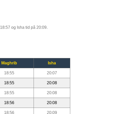
 18:57 og Isha tid på 20:09.
Maghrib
Isha
18:55
20:07
18:55
20:08
18:55
20:08
18:56
20:08
18:56
20:09